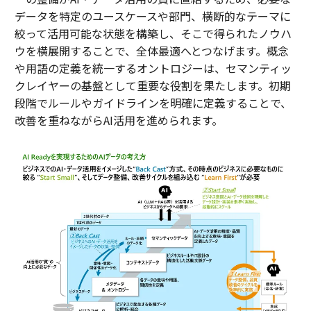
データを特定のユースケースや部門、横断的なテーマに
絞って活用可能な状態を構築し、そこで得られたノウハ
ウを横展開することで、全体最適へとつなげます。概念
や用語の定義を統一するオントロジーは、セマンティッ
クレイヤーの基盤として重要な役割を果たします。初期
段階でルールやガイドラインを明確に定義することで、
改善を重ねながらAI活用を進められます。