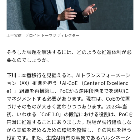
上平安紘 デロイト トーマツ ディレクター
――そうした課題を解決するには、どのような推進体制が必
要なのでしょうか。
下川
：本番移行を見据えると、AIトランスフォーメーシ
ョン（AX）推進を担う「AI-CoE （Center of Excellenc
e）」組織を再構築し、PoCから運用段階までを適切に
マネジメントする必要があります。現在は、CoEの位置
づけそのものが大きく変わりつつあります。2023年当
初、いわゆる「CoE 1.0」の段階における役割は、PoCを
円滑に推進することにありました。現場が試行錯誤しな
がら実験を進めるための環境を整備し、その管理を担う
役割です。また、生成AI特有の事象であるハルシネーシ