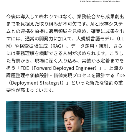
今後は導入して終わりではなく、業務統合から成果創出
までを見据えた取り組みが不可欠です。AIと既存システ
ムとの連携を前提に適用領域を見極め、確実に成果を出
すには、通常の開発力に加えて、大規模言語モデル（LL
M）や検索拡張生成（RAG）、データ運用・統制、さら
には業務理解を横断できる人材が求められます。こうし
た背景から、現場に深く入り込み、実装から定着までを
担う「FDE（Forward Deployed Engineer）」、上流の
課題整理や価値設計・価値実現プロセスを設計する「DS
（Deployment Strategist）」といった新たな役割の重
要性が高まっています。