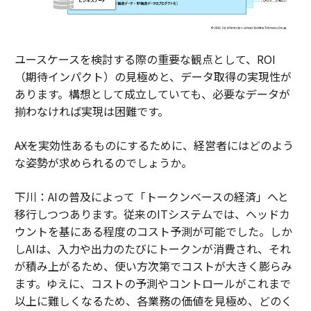
ユースケースを検討する際の重要な観点として、ROI
（期待インパクト）の見極めと、データ取得の実現性が
あります。構想として成立していても、必要なデータが
揃わなければ実現は困難です。
――AXを実効性あるものにするために、経営者にはどのよう
な姿勢が求められるのでしょうか。
下川：AIの普及によって「トークンベースの経済」へと
移行しつつあります。従来のITシステムでは、ヘッドカ
ウントを基にある程度のコスト予測が可能でした。しか
しAIは、入力や出力のたびにトークンが消費され、それ
が積み上がるため、使い方次第でコストが大きく膨らみ
ます。ゆえに、コストの予測やコントロールがこれまで
以上に難しくなるため、各業務の価値を見極め、どのく