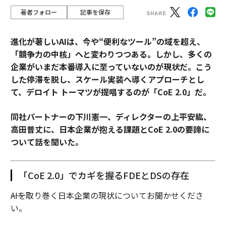
著者フォロー
記事を保存
進化が著しいAIは、今や“便利なツール”の域を超え、
「競争力の中核」へと変わりつつある。しかし、多くの
企業がいまだ本番導入に至っていないのが現状だ。こう
した停滞を脱し、スケール実装へ導くアプローチとし
て、デロイト トーマツが提唱するのが「CoE 2.0」だ。
同社パートナーの下川憲一、ディレクターの上平安紘、
高田普丈に、日本企業が抱える課題とCoE 2.0の要諦に
ついて話を聞いた。
「CoE 2.0」でカギを握るFDEとDSの存在
――AIを取り巻く日本企業の現状についてお聞かせくださ
い。