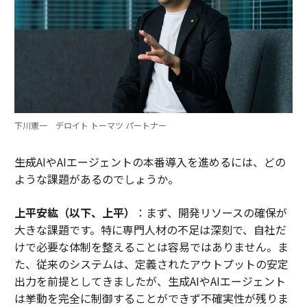
下川憲一 デロイト トーマツ パートナー
――生成AIやAIエージェントの本番導入を進めるには、どの
ような課題があるのでしょうか。
上平安紘（以下、上平）
：まず、開発リソースの確保が
大きな課題です。特に専門人材の不足は深刻で、自社だ
けで必要な体制を整えることは容易ではありません。ま
た、従来のシステムは、定義されたアウトプットの安定
出力を前提としてきましたが、生成AIやAIエージェント
は挙動を完全に制御することができず不確実性が残りま