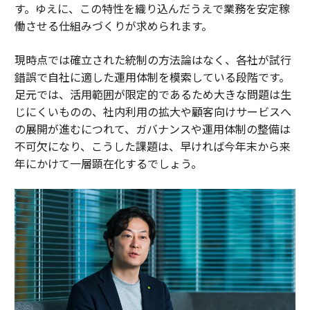
す。ゆえに、この特性を織り込んだうえで業務を安定稼
働させる仕組みづくりが求められます。
現時点では確立された統制の方法論はなく、各社が試行
錯誤で自社に適した運用体制を模索している段階です。
足元では、活用範囲が限定的であるため大きな問題は生
じにくいものの、社内利用の拡大や顧客向けサービスへ
の展開が進むにつれて、ガバナンスや運用体制の整備は
不可欠になり、こうした課題は、早ければ今年末から来
年にかけて一層顕在化するでしょう。