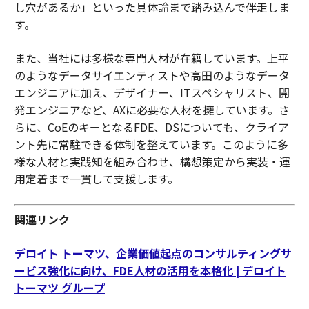
し穴があるか」といった具体論まで踏み込んで伴走しま
す。
また、当社には多様な専門人材が在籍しています。上平
のようなデータサイエンティストや高田のようなデータ
エンジニアに加え、デザイナー、ITスペシャリスト、開
発エンジニアなど、AXに必要な人材を擁しています。さ
らに、CoEのキーとなるFDE、DSについても、クライア
ント先に常駐できる体制を整えています。このように多
様な人材と実践知を組み合わせ、構想策定から実装・運
用定着まで一貫して支援します。
関連リンク
デロイト トーマツ、企業価値起点のコンサルティングサ
ービス強化に向け、FDE人材の活用を本格化 | デロイト
トーマツ グループ