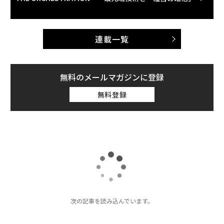
連載一覧
無料のメールマガジンに登録
無料登録
トップ
ビジネス
「本屋さんが来た！」 ｜アマゾン ジャパンができるまで 第8
2019.09.05 07:30
「本屋さんが来た！」 ｜アマゾン ジャパ
ンができるまで 第8回