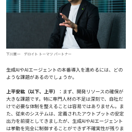
下川憲一 デロイト トーマツ パートナー
――生成AIやAIエージェントの本番導入を進めるには、どの
ような課題があるのでしょうか。
上平安紘（以下、上平）
：まず、開発リソースの確保が
大きな課題です。特に専門人材の不足は深刻で、自社だ
けで必要な体制を整えることは容易ではありません。ま
た、従来のシステムは、定義されたアウトプットの安定
出力を前提としてきましたが、生成AIやAIエージェント
は挙動を完全に制御することができず不確実性が残りま