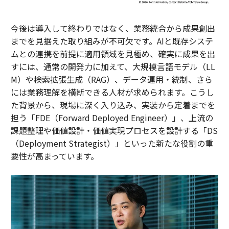
今後は導入して終わりではなく、業務統合から成果創出
までを見据えた取り組みが不可欠です。AIと既存システ
ムとの連携を前提に適用領域を見極め、確実に成果を出
すには、通常の開発力に加えて、大規模言語モデル（LL
M）や検索拡張生成（RAG）、データ運用・統制、さら
には業務理解を横断できる人材が求められます。こうし
た背景から、現場に深く入り込み、実装から定着までを
担う「FDE（Forward Deployed Engineer）」、上流の
課題整理や価値設計・価値実現プロセスを設計する「DS
（Deployment Strategist）」といった新たな役割の重
要性が高まっています。