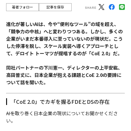
著者フォロー
記事を保存
進化が著しいAIは、今や“便利なツール”の域を超え、
「競争力の中核」へと変わりつつある。しかし、多くの
企業がいまだ本番導入に至っていないのが現状だ。こう
した停滞を脱し、スケール実装へ導くアプローチとし
て、デロイト トーマツが提唱するのが「CoE 2.0」だ。
同社パートナーの下川憲一、ディレクターの上平安紘、
高田普丈に、日本企業が抱える課題とCoE 2.0の要諦に
ついて話を聞いた。
「CoE 2.0」でカギを握るFDEとDSの存在
――AIを取り巻く日本企業の現状についてお聞かせくださ
い。