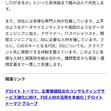
し穴があるか」といった具体論まで踏み込んで伴走しま
す。
また、当社には多様な専門人材が在籍しています。上平
のようなデータサイエンティストや高田のようなデータ
エンジニアに加え、デザイナー、ITスペシャリスト、開
発エンジニアなど、AXに必要な人材を擁しています。さ
らに、CoEのキーとなるFDE、DSについても、クライア
ント先に常駐できる体制を整えています。このように多
様な人材と実践知を組み合わせ、構想策定から実装・運
用定着まで一貫して支援します。
関連リンク
デロイト トーマツ、企業価値起点のコンサルティングサ
ービス強化に向け、FDE人材の活用を本格化 | デロイト
トーマツ グループ