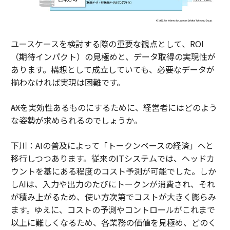
ユースケースを検討する際の重要な観点として、ROI
（期待インパクト）の見極めと、データ取得の実現性が
あります。構想として成立していても、必要なデータが
揃わなければ実現は困難です。
――AXを実効性あるものにするために、経営者にはどのよう
な姿勢が求められるのでしょうか。
下川：AIの普及によって「トークンベースの経済」へと
移行しつつあります。従来のITシステムでは、ヘッドカ
ウントを基にある程度のコスト予測が可能でした。しか
しAIは、入力や出力のたびにトークンが消費され、それ
が積み上がるため、使い方次第でコストが大きく膨らみ
ます。ゆえに、コストの予測やコントロールがこれまで
以上に難しくなるため、各業務の価値を見極め、どのく