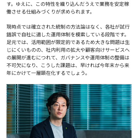
す。ゆえに、この特性を織り込んだうえで業務を安定稼
働させる仕組みづくりが求められます。
現時点では確立された統制の方法論はなく、各社が試行
錯誤で自社に適した運用体制を模索している段階です。
足元では、活用範囲が限定的であるため大きな問題は生
じにくいものの、社内利用の拡大や顧客向けサービスへ
の展開が進むにつれて、ガバナンスや運用体制の整備は
不可欠になり、こうした課題は、早ければ今年末から来
年にかけて一層顕在化するでしょう。