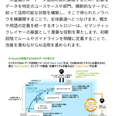
データを特定のユースケースや部門、横断的なテーマに
絞って活用可能な状態を構築し、そこで得られたノウハ
ウを横展開することで、全体最適へとつなげます。概念
や用語の定義を統一するオントロジーは、セマンティッ
クレイヤーの基盤として重要な役割を果たします。初期
段階でルールやガイドラインを明確に定義することで、
改善を重ねながらAI活用を進められます。