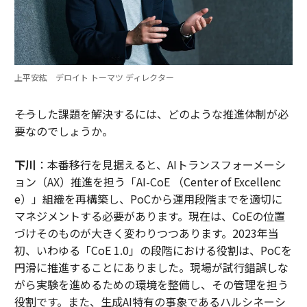
上平安紘 デロイト トーマツ ディレクター
――そうした課題を解決するには、どのような推進体制が必
要なのでしょうか。
下川
：本番移行を見据えると、AIトランスフォーメーシ
ョン（AX）推進を担う「AI-CoE （Center of Excellenc
e）」組織を再構築し、PoCから運用段階までを適切に
マネジメントする必要があります。現在は、CoEの位置
づけそのものが大きく変わりつつあります。2023年当
初、いわゆる「CoE 1.0」の段階における役割は、PoCを
円滑に推進することにありました。現場が試行錯誤しな
がら実験を進めるための環境を整備し、その管理を担う
役割です。また、生成AI特有の事象であるハルシネーシ