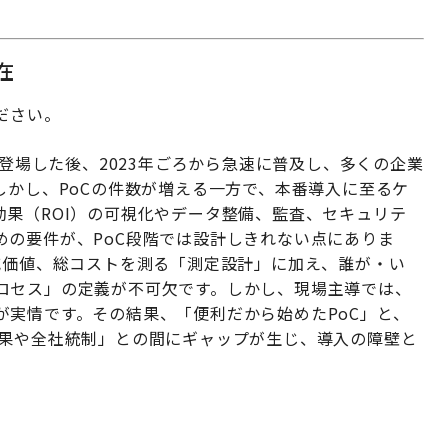
在
ください。
半で登場した後、2023年ごろから急速に普及し、多くの企業
しかし、PoCの件数が増える一方で、本番導入に至るケ
果（ROI）の可視化やデータ整備、監査、セキュリテ
めの要件が、PoC段階では設計しきれない点にありま
減価値、総コストを測る「測定設計」に加え、誰が・い
ロセス」の定義が不可欠です。しかし、現場主導では、
が実情です。その結果、「便利だから始めたPoC」と、
成果や全社統制」との間にギャップが生じ、導入の障壁と