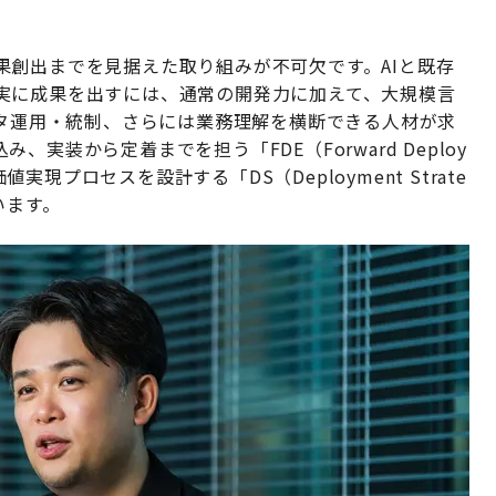
果創出までを見据えた取り組みが不可欠です。AIと既存
実に成果を出すには、通常の開発力に加えて、大規模言
ータ運用・統制、さらには業務理解を横断できる人材が求
実装から定着までを担う「FDE（Forward Deploy
値実現プロセスを設計する「DS（Deployment Strate
います。