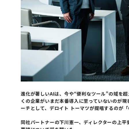
進化が著しいAIは、今や“便利なツール”の域を
くの企業がいまだ本番導入に至っていないのが現
ーチとして、デロイト トーマツが提唱するのが「Co
同社パートナーの下川憲一、ディレクターの上平安