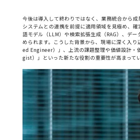
今後は導入して終わりではなく、業務統合から成
システムとの連携を前提に適用領域を見極め、確
語モデル（LLM）や検索拡張生成（RAG）、デ
められます。こうした背景から、現場に深く入り込み、
ed Engineer）」、上流の課題整理や価値設計・価
gist）」といった新たな役割の重要性が高まって