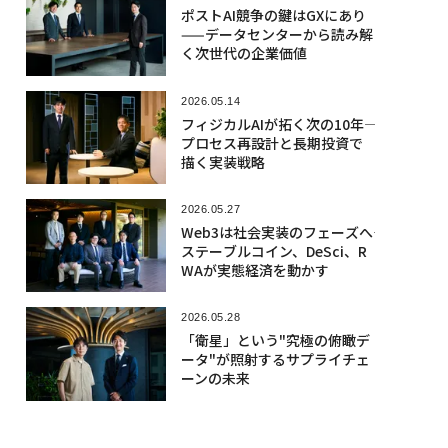
ポストAI競争の鍵はGXにあり
——データセンターから読み解
く次世代の企業価値
2026.05.14
フィジカルAIが拓く次の10年――
プロセス再設計と長期投資で
描く実装戦略
2026.05.27
Web3は社会実装のフェーズへ――
ステーブルコイン、DeSci、R
WAが実態経済を動かす
2026.05.28
「衛星」という"究極の俯瞰デ
ータ"が照射するサプライチェ
ーンの未来