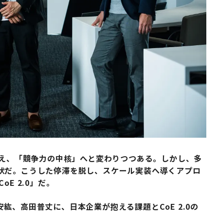
超え、「競争力の中核」へと変わりつつある。しかし、多
状だ。こうした停滞を脱し、スケール実装へ導くアプロ
E 2.0」だ。
紘、高田普丈に、日本企業が抱える課題とCoE 2.0の