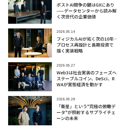
ポストAI競争の鍵はGXにあり
——データセンターから読み解
く次世代の企業価値
2026.05.14
フィジカルAIが拓く次の10年――
プロセス再設計と長期投資で
描く実装戦略
2026.05.27
Web3は社会実装のフェーズへ――
ステーブルコイン、DeSci、R
WAが実態経済を動かす
2026.05.28
「衛星」という"究極の俯瞰デ
ータ"が照射するサプライチェ
ーンの未来