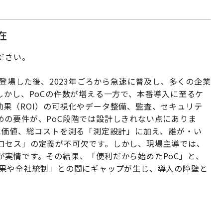
在
ください。
半で登場した後、2023年ごろから急速に普及し、多くの企業
しかし、PoCの件数が増える一方で、本番導入に至るケ
果（ROI）の可視化やデータ整備、監査、セキュリテ
めの要件が、PoC段階では設計しきれない点にありま
減価値、総コストを測る「測定設計」に加え、誰が・い
ロセス」の定義が不可欠です。しかし、現場主導では、
が実情です。その結果、「便利だから始めたPoC」と、
成果や全社統制」との間にギャップが生じ、導入の障壁と