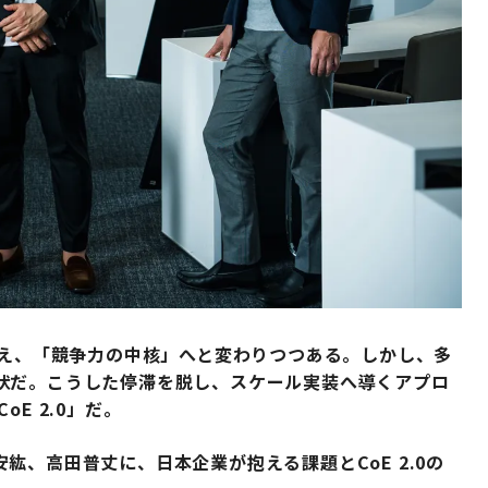
超え、「競争力の中核」へと変わりつつある。しかし、多
状だ。こうした停滞を脱し、スケール実装へ導くアプロ
E 2.0」だ。
紘、高田普丈に、日本企業が抱える課題とCoE 2.0の