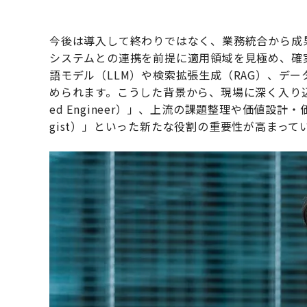
今後は導入して終わりではなく、業務統合から成
システムとの連携を前提に適用領域を見極め、確
語モデル（LLM）や検索拡張生成（RAG）、デ
められます。こうした背景から、現場に深く入り込み、
ed Engineer）」、上流の課題整理や価値設計・価
gist）」といった新たな役割の重要性が高まって