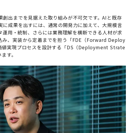
果創出までを見据えた取り組みが不可欠です。AIと既存
実に成果を出すには、通常の開発力に加えて、大規模言
ータ運用・統制、さらには業務理解を横断できる人材が求
実装から定着までを担う「FDE（Forward Deploy
値実現プロセスを設計する「DS（Deployment Strate
います。