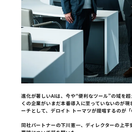
進化が著しいAIは、今や“便利なツール”の域を
くの企業がいまだ本番導入に至っていないのが現
ーチとして、デロイト トーマツが提唱するのが「Co
同社パートナーの下川憲一、ディレクターの上平安