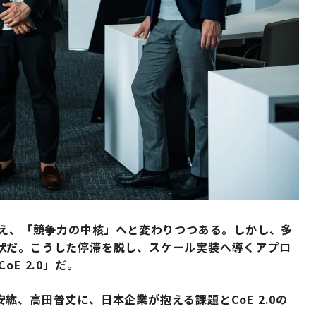
超え、「競争力の中核」へと変わりつつある。しかし、多
状だ。こうした停滞を脱し、スケール実装へ導くアプロ
E 2.0」だ。
紘、高田普丈に、日本企業が抱える課題とCoE 2.0の