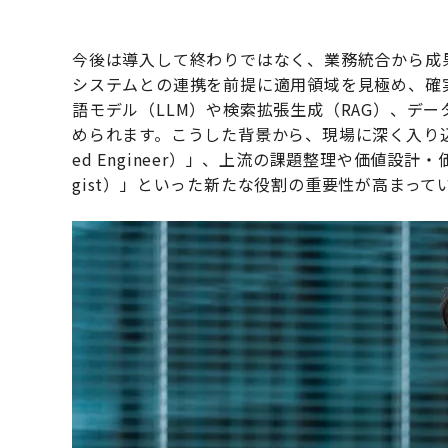
今後は導入して終わりではなく、業務統合から成
システムとの連携を前提に適用領域を見極め、確
語モデル（LLM）や検索拡張生成（RAG）、デ
められます。こうした背景から、現場に深く入り込み、
ed Engineer）」、上流の課題整理や価値設計・価
gist）」といった新たな役割の重要性が高まって