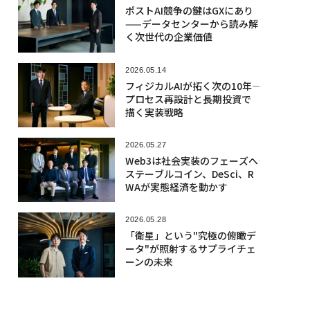
ポストAI競争の鍵はGXにあり
——データセンターから読み解
く次世代の企業価値
2026.05.14
フィジカルAIが拓く次の10年――
プロセス再設計と長期投資で
描く実装戦略
2026.05.27
Web3は社会実装のフェーズへ――
ステーブルコイン、DeSci、R
WAが実態経済を動かす
2026.05.28
「衛星」という"究極の俯瞰デ
ータ"が照射するサプライチェ
ーンの未来