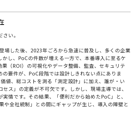
在
ください。
半で登場した後、2023年ごろから急速に普及し、多くの企業
しかし、PoCの件数が増える一方で、本番導入に至るケ
果（ROI）の可視化やデータ整備、監査、セキュリテ
めの要件が、PoC段階では設計しきれない点にありま
減価値、総コストを測る「測定設計」に加え、誰が・い
ロセス」の定義が不可欠です。しかし、現場主導では、
が実情です。その結果、「便利だから始めたPoC」と、
成果や全社統制」との間にギャップが生じ、導入の障壁と