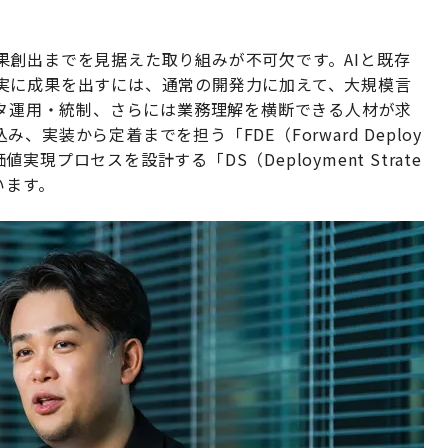
果創出までを見据えた取り組みが不可欠です。AIと既存
実に成果を出すには、通常の開発力に加えて、大規模言
ータ運用・統制、さらには業務理解を横断できる人材が求
実装から定着までを担う「FDE（Forward Deploy
値実現プロセスを設計する「DS（Deployment Strate
います。