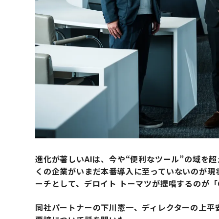
進化が著しいAIは、今や“便利なツール”の域を
くの企業がいまだ本番導入に至っていないのが現
ーチとして、デロイト トーマツが提唱するのが「Co
同社パートナーの下川憲一、ディレクターの上平安