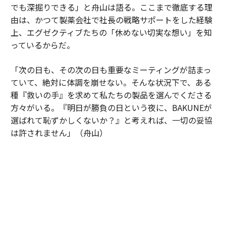
でも深掘りできる」と舟山は語る。ここまで徹底する理
由は、かつて製薬会社で社長の戦略サポートをした経験
上、エグゼクティブたちの「休めない切実な想い」を知
っているからだ。
「次の日も、その次の日も重要なミーティングが詰まっ
ていて、絶対に体調を崩せない。そんな状況下で、ある
種『救いの手』を求めて私たちの製品を選んでくださる
方々がいる。『明日が勝負の日という夜に、BAKUNEが
選ばれて恥ずかしくないか？』と考えれば、一切の妥協
は許されません」（舟山）