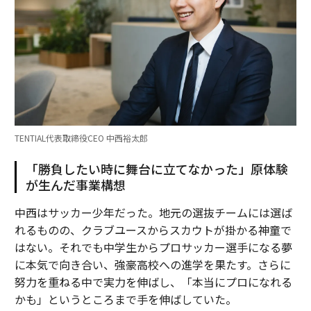
TENTIAL代表取締役CEO 中西裕太郎
「勝負したい時に舞台に立てなかった」原体験
が生んだ事業構想
中西はサッカー少年だった。地元の選抜チームには選ば
れるものの、クラブユースからスカウトが掛かる神童で
はない。それでも中学生からプロサッカー選手になる夢
に本気で向き合い、強豪高校への進学を果たす。さらに
努力を重ねる中で実力を伸ばし、「本当にプロになれる
かも」というところまで手を伸ばしていた。