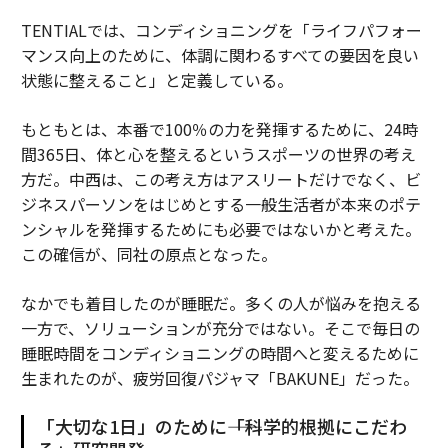
TENTIALでは、コンディショニングを「ライフパフォー
マンス向上のために、体調に関わるすべての要因を良い
状態に整えること」と定義している。
もともとは、本番で100％の力を発揮するために、24時
間365日、体と心を整えるというスポーツの世界の考え
方だ。中西は、この考え方はアスリートだけでなく、ビ
ジネスパーソンをはじめとする一般生活者が本来のポテ
ンシャルを発揮するためにも必要ではないかと考えた。
この確信が、同社の原点となった。
なかでも着目したのが睡眠だ。多くの人が悩みを抱える
一方で、ソリューションが充分ではない。そこで毎日の
睡眠時間をコンディショニングの時間へと変えるために
生まれたのが、疲労回復パジャマ「BAKUNE」だった。
「大切な1日」のために――「科学的根拠にこだわ