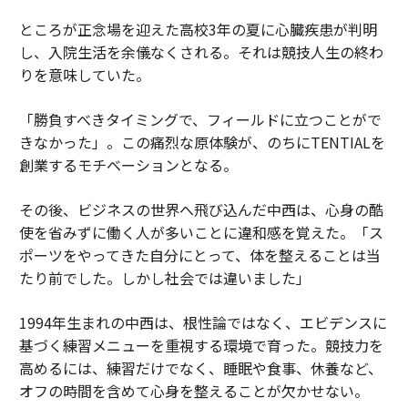
ところが正念場を迎えた高校3年の夏に心臓疾患が判明
し、入院生活を余儀なくされる。それは競技人生の終わ
りを意味していた。
「勝負すべきタイミングで、フィールドに立つことがで
きなかった」。この痛烈な原体験が、のちにTENTIALを
創業するモチベーションとなる。
その後、ビジネスの世界へ飛び込んだ中西は、心身の酷
使を省みずに働く人が多いことに違和感を覚えた。「ス
ポーツをやってきた自分にとって、体を整えることは当
たり前でした。しかし社会では違いました」
1994年生まれの中西は、根性論ではなく、エビデンスに
基づく練習メニューを重視する環境で育った。競技力を
高めるには、練習だけでなく、睡眠や食事、休養など、
オフの時間を含めて心身を整えることが欠かせない。