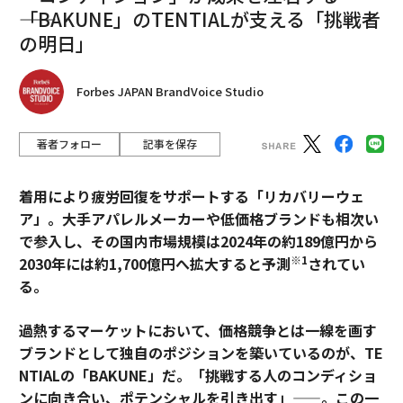
――「BAKUNE」のTENTIALが支える「挑戦者
の明日」
Forbes JAPAN BrandVoice Studio
著者フォロー
記事を保存
着用により疲労回復をサポートする「リカバリーウェ
ア」。大手アパレルメーカーや低価格ブランドも相次い
で参入し、その国内市場規模は2024年の約189億円から
※1
2030年には約1,700億円へ拡大すると予測
されてい
る。
過熱するマーケットにおいて、価格競争とは一線を画す
ブランドとして独自のポジションを築いているのが、TE
NTIALの「BAKUNE」だ。「挑戦する人のコンディショ
ンに向き合い、ポテンシャルを引き出す」——。この一