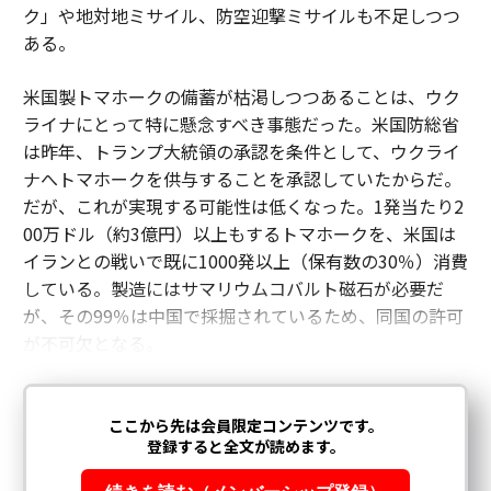
ク」や地対地ミサイル、防空迎撃ミサイルも不足しつつ
ある。
米国製トマホークの備蓄が枯渇しつつあることは、ウク
ライナにとって特に懸念すべき事態だった。米国防総省
は昨年、トランプ大統領の承認を条件として、ウクライ
ナへトマホークを供与することを承認していたからだ。
だが、これが実現する可能性は低くなった。1発当たり2
00万ドル（約3億円）以上もするトマホークを、米国は
イランとの戦いで既に1000発以上（保有数の30％）消費
している。製造にはサマリウムコバルト磁石が必要だ
が、その99％は中国で採掘されているため、同国の許可
が不可欠となる。