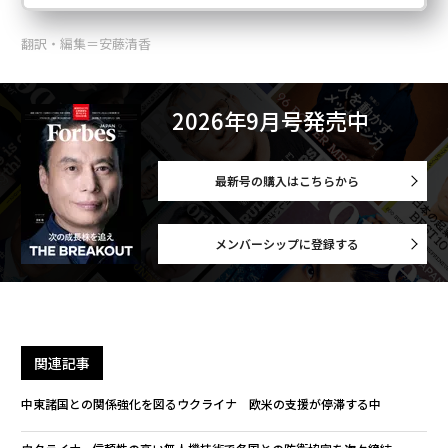
翻訳・編集＝安藤清香
2026年9月号発売中
最新号の購入はこちらから
メンバーシップに登録する
関連記事
中東諸国との関係強化を図るウクライナ 欧米の支援が停滞する中