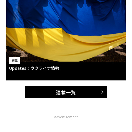
連載
Updates：ウクライナ情勢
連載一覧
advertisement