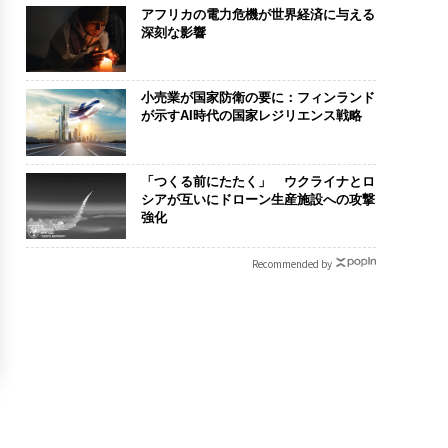
アフリカの電力危機が世界経済に与える
深刻な影響
小売業が国家防衛の要に：フィンランド
が示すAI時代の国家レジリエンス戦略
「つくる前にたたく」 ウクライナとロ
シアが互いにドローン生産施設への攻撃
強化
Recommended by