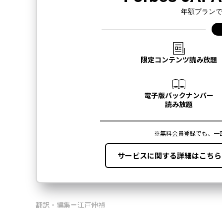
翻訳・編集＝江戸伸禎