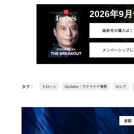
2026年9
最新号の購入はこ
メンバーシップに
タグ：
ドローン
Updates：ウクライナ情勢
ロシア
連載