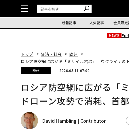
新着記事
人気記事
会員限定
Fo
NEWS
トップ
経済・社会
欧州
ロシア防空網に広がる「ミサイル枯渇」 ウクライナの
欧州
2026.05.11 07:00
ロシア防空網に広がる「
ドローン攻勢で消耗、首
David Hambling | Contributor