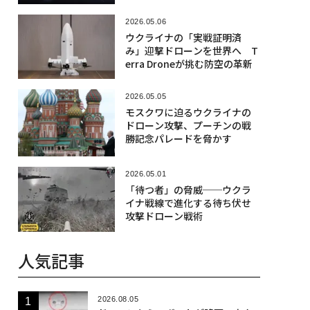
ームは切り札になるか？
2026.05.06
ウクライナの「実戦証明済
み」迎撃ドローンを世界へ T
erra Droneが挑む防空の革新
2026.05.05
モスクワに迫るウクライナの
ドローン攻撃、プーチンの戦
勝記念パレードを脅かす
2026.05.01
「待つ者」の脅威──ウクラ
イナ戦線で進化する待ち伏せ
攻撃ドローン戦術
人気記事
2026.08.05