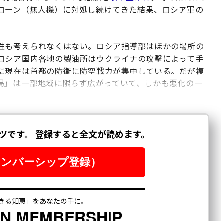
ローン（無人機）に対処し続けてきた結果、ロシア軍の
。
性も考えられなくはない。ロシア指導部はほかの場所の
ロシア国内各地の製油所はウクライナの攻撃によって手
に現在は首都の防衛に防空戦力が集中している。だが複
渇」は一部地域に限らず広がっていて、しかも悪化の一