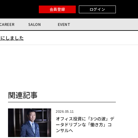
会員登録
ログイン
CAREER
SALON
EVENT
限にしました
関連記事
2026.05.11
オフィス投資に「3つの波」デ
ータドリブンな「働き方」コ
ンサルへ