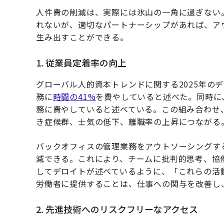
人件費の削減は、実際には氷山の一角に過ぎない
れないが、適切なパートナーシップがあれば、ア
生み出すことができる。
1. 従業員定着率の向上
グローバル人的資本トレンドに関する2025年の
務に
時間の41%
を費やしていると述べた。同時に
務に費やしていると述べている。この組み合わせ
き症候群、士気の低下、離職率の上昇につながる
バックオフィスの管理業務をアウトソーシングす
減できる。これにより、チームに批判的思考、協
してデロイトが述べているように、「これらの活
労働者に提供することは、仕事への関与を改善し
2. 先進技術へのリスクフリーなアクセス