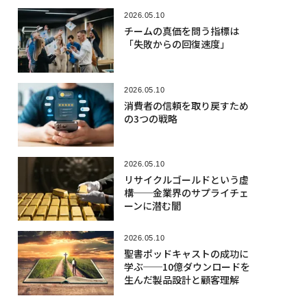
2026.05.10
チームの真価を問う指標は
「失敗からの回復速度」
2026.05.10
消費者の信頼を取り戻すため
の3つの戦略
2026.05.10
リサイクルゴールドという虚
構──金業界のサプライチェ
ーンに潜む闇
2026.05.10
聖書ポッドキャストの成功に
学ぶ──10億ダウンロードを
生んだ製品設計と顧客理解