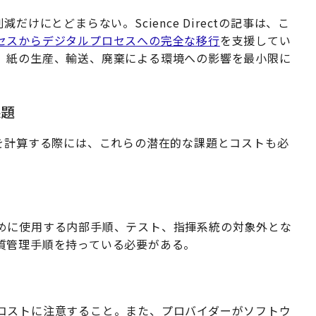
けにとどまらない。Science Directの記事は、こ
セスからデジタルプロセスへの完全な移行
を支援してい
、紙の生産、輸送、廃棄による環境への影響を最小限に
課題
Iを計算する際には、これらの潜在的な課題とコストも必
めに使用する内部手順、テスト、指揮系統の対象外とな
質管理手順を持っている必要がある。
コストに注意すること。また、プロバイダーがソフトウ