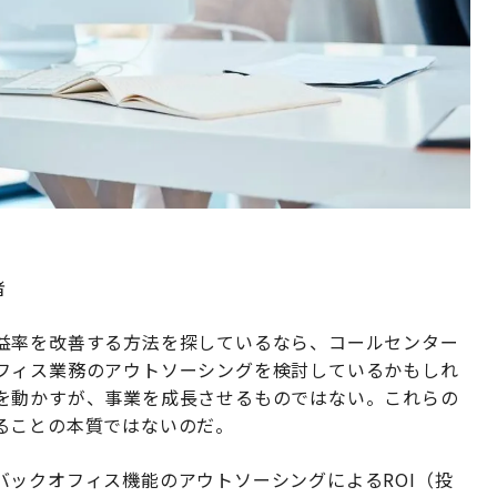
者
益率を改善する方法を探しているなら、コールセンター
フィス業務のアウトソーシングを検討しているかもしれ
を動かすが、事業を成長させるものではない。これらの
ることの本質ではないのだ。
ックオフィス機能のアウトソーシングによるROI（投