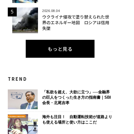
2026.08.04
ウクライナ侵攻で塗り替えられた世
界のエネルギー地図 ロシアは信用
失墜
もっと見る
TREND
「私欲を超え、大欲に立つ」──金融界
の巨人をつくった生き方の指南書｜SBI
会長・北尾吉孝
海外も注目！ 自動運転技術が道路より
も使える場所と使い方はここだ