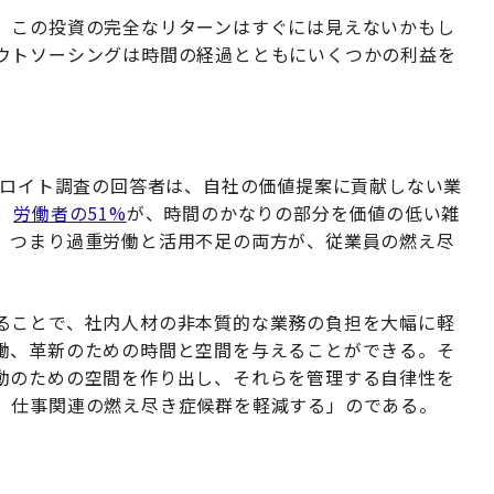
。この投資の完全なリターンはすぐには見えないかもし
ウトソーシングは時間の経過とともにいくつかの利益を
デロイト調査の回答者は、自社の価値提案に貢献しない業
、
労働者の51%
が、時間のかなりの部分を価値の低い雑
、つまり過重労働と活用不足の両方が、従業員の燃え尽
。
ることで、社内人材の非本質的な業務の負担を大幅に軽
働、革新のための時間と空間を与えることができる。そ
動のための空間を作り出し、それらを管理する自律性を
、仕事関連の燃え尽き症候群を軽減する」のである。