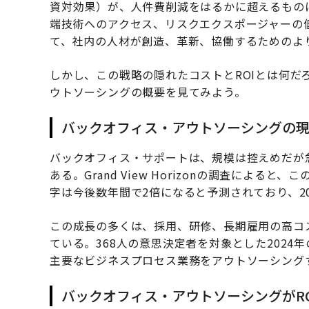
資対効果）が、人件費削減をはるかに超えるもの
端技術へのアクセス、リスクエクスポージャーの
て、社内の人材が創造、革新、協働するためのよ
しかし、この戦略の隠れたコストとROIとは何だ
ウトソーシングの概要を見てみよう。
バックオフィス・アウトソーシングの
バックオフィス・サポートは、規模は控えめだが
ある。Grand View Horizonの調査によると、
字は今後数年間で2倍になると予測されており、20
この成長の多くは、採用、研修、長期雇用の高コ
ている。368人の意思決定者を対象とした2024年のISG
主要なビジネスプロセス業務をアウトソーシング
バックオフィス・アウトソーシングがRO