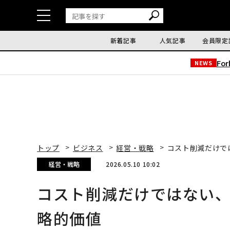
新着記事
人気記事
会員限定
Fo
NEWS
トップ
ビジネス
経営・戦略
コスト削減だけで
経営・戦略
2026.05.10 10:02
コスト削減だけではない
略的価値