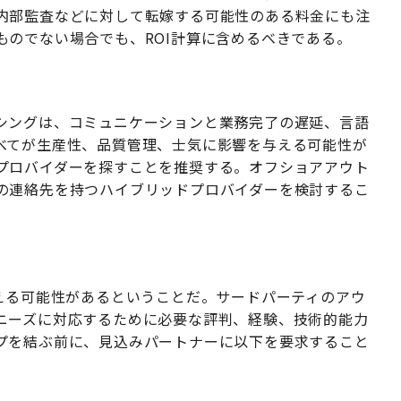
内部監査などに対して転嫁する可能性のある料金にも注
ものでない場合でも、ROI計算に含めるべきである。
シングは、コミュニケーションと業務完了の遅延、言語
べてが生産性、品質管理、士気に影響を与える可能性が
プロバイダーを探すことを推奨する。オフショアアウト
の連絡先を持つハイブリッドプロバイダーを検討するこ
える可能性があるということだ。サードパーティのアウ
ニーズに対応するために必要な評判、経験、技術的能力
プを結ぶ前に、見込みパートナーに以下を要求すること