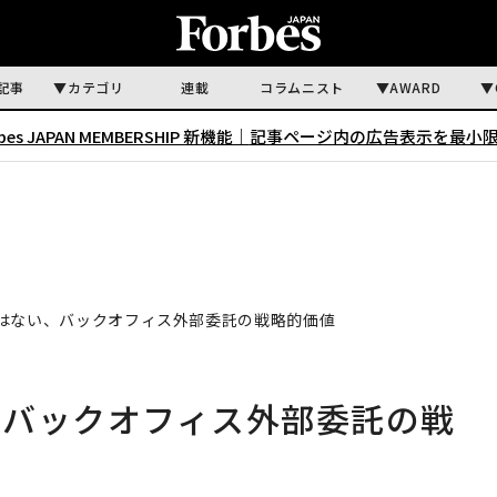
記事
カテゴリ
連載
コラムニスト
AWARD
rbes JAPAN MEMBERSHIP 新機能｜
記事ページ内の広告表示を最小
はない、バックオフィス外部委託の戦略的価値
、バックオフィス外部委託の戦