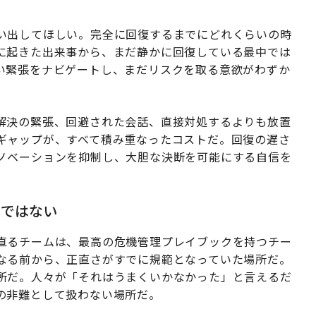
い出してほしい。完全に回復するまでにどれくらいの時
に起きた出来事から、まだ静かに回復している最中では
い緊張をナビゲートし、まだリスクを取る意欲がわずか
解決の緊張、回避された会話、直接対処するよりも放置
ギャップが、すべて積み重なったコストだ。回復の遅さ
ノベーションを抑制し、大胆な決断を可能にする自信を
のではない
直るチームは、最高の危機管理プレイブックを持つチー
なる前から、正直さがすでに規範となっていた場所だ。
所だ。人々が「それはうまくいかなかった」と言えるだ
の非難として扱わない場所だ。