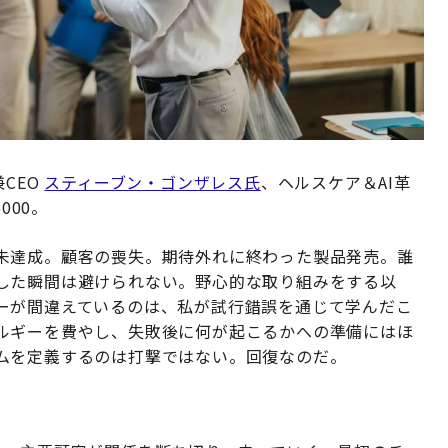
長兼CEO
スティーブン・ゴンザレス氏
、ヘルスケア＆AI革
000。
未達成。顧客の喪失。期待外れに終わった製品発売。誰
した瞬間は避けられない。野心的な取り組みをする以
ーが間違えているのは、私が試行錯誤を通じて学んだこ
ルギーを費やし、失敗後に何が起こるかへの準備にはほ
ムを定義するのは打撃ではない。回復なのだ。