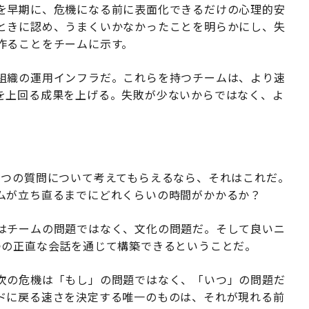
を早期に、危機になる前に表面化できるだけの心理的安
ときに認め、うまくいかなかったことを明らかにし、失
作ることをチームに示す。
組織の運用インフラだ。これらを持つチームは、より速
を上回る成果を上げる。失敗が少ないからではなく、よ
1つの質問について考えてもらえるなら、それはこれだ。
ムが立ち直るまでにどれくらいの時間がかかるか？
はチームの問題ではなく、文化の問題だ。そして良いニ
つの正直な会話を通じて構築できるということだ。
次の危機は「もし」の問題ではなく、「いつ」の問題だ
ドに戻る速さを決定する唯一のものは、それが現れる前