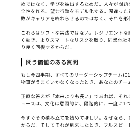
めではなく、学びを抽出するためだ。人々が問題
全性を作る。望む行動をモデル化する。間違った
敗がキャリアを終わらせるのではなく、それを形
これらはソフトな実践ではない。レジリエントな
く動き、よりスマートなリスクを取り、同業他社
り良く回復するからだ。
問う価値のある質問
もし今四半期、すべてのリーダーシップチームに
物事がうまくいかなくなったとき、あなたのチー
正直な答えが「本来よりも長い」であれば、それ
ュースは、文化は意図的に、段階的に、一度に1
今すぐその積み立てを始めてほしい。なぜなら、
からだ。そしてそれが到来したとき、フルスピー