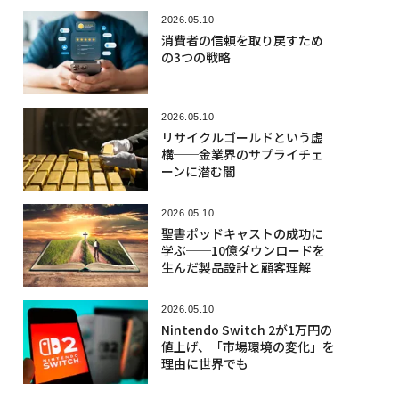
2026.05.10
消費者の信頼を取り戻すため
の3つの戦略
2026.05.10
リサイクルゴールドという虚
構──金業界のサプライチェ
ーンに潜む闇
2026.05.10
聖書ポッドキャストの成功に
学ぶ──10億ダウンロードを
生んだ製品設計と顧客理解
2026.05.10
Nintendo Switch 2が1万円の
値上げ、「市場環境の変化」を
理由に世界でも