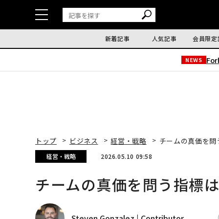
新着記事
人気記事
会員限定
Fo
NEWS
トップ
ビジネス
経営・戦略
チームの真価を問
経営・戦略
2026.05.10 09:58
チームの真価を問う指標
Steven Gonzalez | Contributor