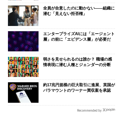
全員が合意したのに動かない——組織に
潜む「見えない拒否権」
エンタープライズAIには「エージェント
層」の前に「エビデンス層」が必要だ
弱さを見せられるのは誰か？ 職場の感
情表現に潜む人種とジェンダーの分断
約17兆円規模の巨大取引に進展、英国が
パラマウントのワーナー買収案を承認
Recommended by