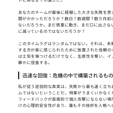
あなたのチームが最後に経験した大きな失敗を思
間がかかっただろうか？数日？数週間？数カ月前
ないだろうか。まだ慎重に動き、まだ口に出さな
に減っているのではないだろうか？
このタイムラグはランダムではない。それは、未
する方が楽に感じられたために放置された信頼の
は士気を傷つけるだけでなく、生産性を奪い、イ
静かに侵食する。
迅速な回復：危機の中で構築されるも
私が従う逆説的な真実は、失敗から最も速く立ち
ムではないということだ。物事がうまくいかなく
フィードバックが直接的で個人攻撃にならない場
けの心理的安全性があり、誰もその挫折を人格へ