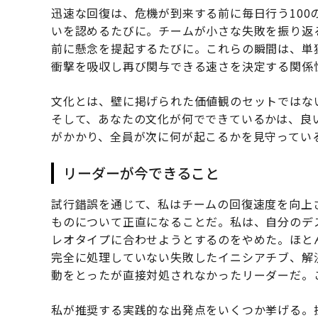
迅速な回復は、危機が到来する前に毎日行う100
いを認めるたびに。チームが小さな失敗を振り返
前に懸念を提起するたびに。これらの瞬間は、単
衝撃を吸収し再び関与できる速さを決定する関係
文化とは、壁に掲げられた価値観のセットではな
そして、あなたの文化が何でできているかは、良
がかかり、全員が次に何が起こるかを見守ってい
リーダーが今できること
試行錯誤を通じて、私はチームの回復速度を向上
ものについて正直になることだ。私は、自分のデ
レオタイプに合わせようとするのをやめた。ほと
完全に処理していない失敗したイニシアチブ、解
動をとったが直接対処されなかったリーダーだ。
私が推奨する実践的な出発点をいくつか挙げる。