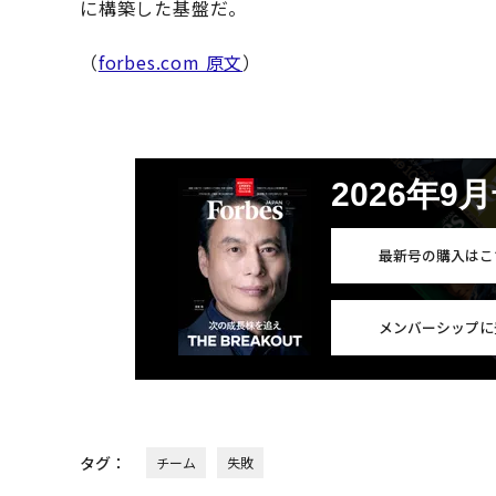
に構築した基盤だ。
（
forbes.com 原文
）
2026年9
最新号の購入はこ
メンバーシップに
タグ：
チーム
失敗