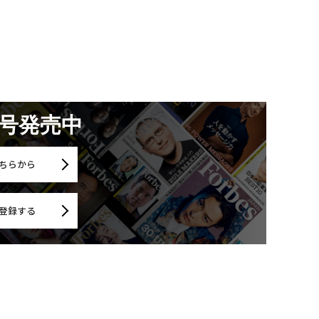
月号発売中
ちらから
登録する