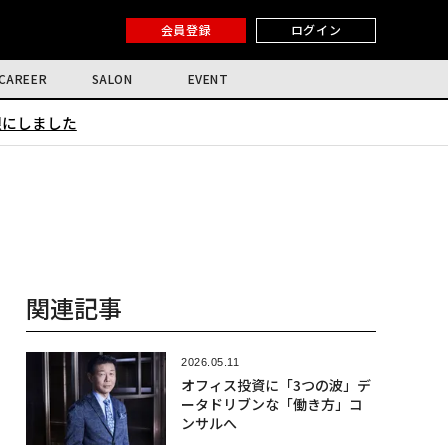
会員登録
ログイン
CAREER
SALON
EVENT
限にしました
関連記事
2026.05.11
オフィス投資に「3つの波」デ
ータドリブンな「働き方」コ
ンサルへ