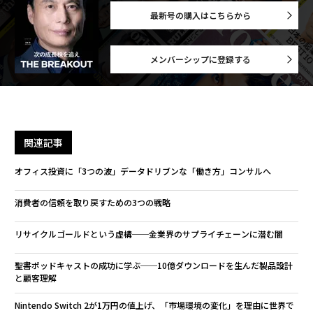
最新号の購入はこちらから
メンバーシップに登録する
関連記事
オフィス投資に「3つの波」データドリブンな「働き方」コンサルへ
消費者の信頼を取り戻すための3つの戦略
リサイクルゴールドという虚構──金業界のサプライチェーンに潜む闇
聖書ポッドキャストの成功に学ぶ──10億ダウンロードを生んだ製品設計
と顧客理解
Nintendo Switch 2が1万円の値上げ、「市場環境の変化」を理由に世界で