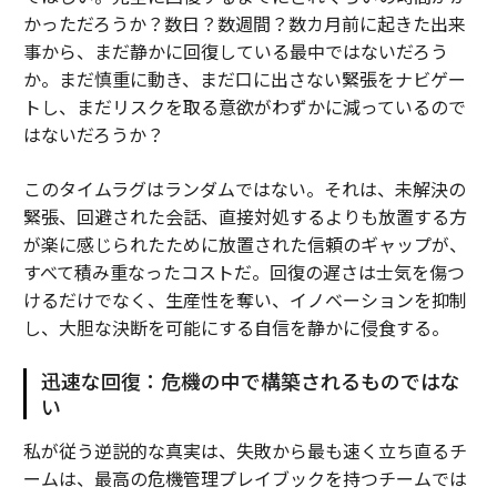
かっただろうか？数日？数週間？数カ月前に起きた出来
事から、まだ静かに回復している最中ではないだろう
か。まだ慎重に動き、まだ口に出さない緊張をナビゲー
トし、まだリスクを取る意欲がわずかに減っているので
はないだろうか？
このタイムラグはランダムではない。それは、未解決の
緊張、回避された会話、直接対処するよりも放置する方
が楽に感じられたために放置された信頼のギャップが、
すべて積み重なったコストだ。回復の遅さは士気を傷つ
けるだけでなく、生産性を奪い、イノベーションを抑制
し、大胆な決断を可能にする自信を静かに侵食する。
迅速な回復：危機の中で構築されるものではな
い
私が従う逆説的な真実は、失敗から最も速く立ち直るチ
ームは、最高の危機管理プレイブックを持つチームでは