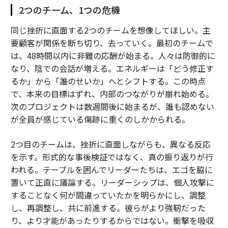
2つのチーム、1つの危機
同じ挫折に直面する2つのチームを想像してほしい。主
要顧客が関係を断ち切り、去っていく。最初のチームで
は、48時間以内に非難の応酬が始まる。人々は防御的に
なり、陰での会話が増える。エネルギーは「どう修正す
るか」から「誰のせいか」へとシフトする。この時点
で、本来の目標はずれ、内部のつながりが崩れ始める。
次のプロジェクトは数週間後に始まるが、誰も認めない
が全員が感じている傷跡に重くのしかかられる。
2つ目のチームは、挫折に直面しながらも、異なる反応
を示す。形式的な事後検証ではなく、真の振り返りが行
われる。テーブルを囲んでリーダーたちは、エゴを脇に
置いて正直に議論する。リーダーシップは、個人攻撃に
することなく何が間違っていたかを明らかにし、調整
し、再調整し、共に前進する。彼らがより強靭だった
り、より才能があったりするからではない。衝撃を吸収