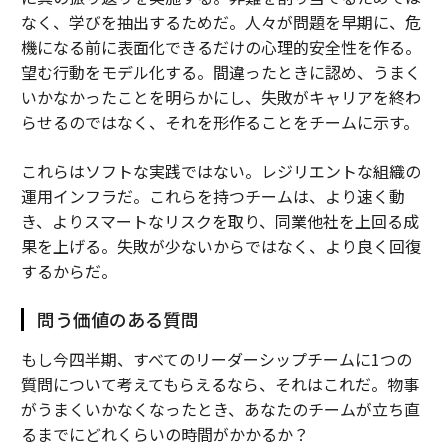
なく、学びを抽出するためだ。人々が問題を早期に、危
機になる前に表面化できるだけの心理的安全性を作る。
望む行動をモデル化する。間違ったときに認め、うまく
いかなかったことを明らかにし、失敗がキャリアを終わ
らせるのではなく、それを形作ることをチームに示す。
これらはソフトな実践ではない。レジリエントな組織の
運用インフラだ。これらを持つチームは、より速く動
き、よりスマートなリスクを取り、同業他社を上回る成
果を上げる。失敗が少ないからではなく、より良く回復
するからだ。
問う価値のある質問
もし今四半期、すべてのリーダーシップチームに1つの
質問について考えてもらえるなら、それはこれだ。物事
がうまくいかなくなったとき、あなたのチームが立ち直
るまでにどれくらいの時間がかかるか？