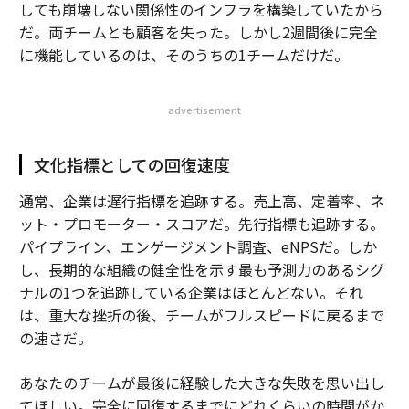
しても崩壊しない関係性のインフラを構築していたから
だ。両チームとも顧客を失った。しかし2週間後に完全
に機能しているのは、そのうちの1チームだけだ。
advertisement
文化指標としての回復速度
通常、企業は遅行指標を追跡する。売上高、定着率、ネ
ット・プロモーター・スコアだ。先行指標も追跡する。
パイプライン、エンゲージメント調査、eNPSだ。しか
し、長期的な組織の健全性を示す最も予測力のあるシグ
ナルの1つを追跡している企業はほとんどない。それ
は、重大な挫折の後、チームがフルスピードに戻るまで
の速さだ。
あなたのチームが最後に経験した大きな失敗を思い出し
てほしい。完全に回復するまでにどれくらいの時間がか