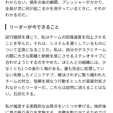
わからない。損失の後の瞬間、プレッシャーがかかり、
全員が次に何が起こるかを見守っているときに、それが
わかるのだ。
リーダーが今できること
試行錯誤を通じて、私はチームの回復速度を向上させる
ことを学んだ。それは、システムを遅くしているものに
ついて正直になることだ。私は、自分のデスクとチーム
の間に大きな距離と断絶を感じさせるステレオタイプに
合わせようとするのをやめた。ほとんどの組織には、少
なくとも1つの長引く傷がある。誰も完全に処理してい
ない失敗したイニシアチブ、解決されずに取り繕われた
チームの対立、信頼を損なう行動をとったが直接対処さ
れなかったリーダーだ。これらは自然に消えることはな
い。石灰化する。
私が推奨する実践的な出発点をいくつか挙げる。挫折後
に真の振り返りを実施する。非難を割り当てるためでは