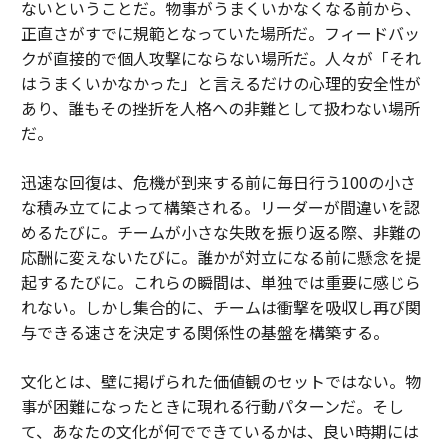
ないということだ。物事がうまくいかなくなる前から、
正直さがすでに規範となっていた場所だ。フィードバッ
クが直接的で個人攻撃にならない場所だ。人々が「それ
はうまくいかなかった」と言えるだけの心理的安全性が
あり、誰もその挫折を人格への非難として扱わない場所
だ。
迅速な回復は、危機が到来する前に毎日行う100の小さ
な積み立てによって構築される。リーダーが間違いを認
めるたびに。チームが小さな失敗を振り返る際、非難の
応酬に変えないたびに。誰かが対立になる前に懸念を提
起するたびに。これらの瞬間は、単独では重要に感じら
れない。しかし集合的に、チームは衝撃を吸収し再び関
与できる速さを決定する関係性の基盤を構築する。
文化とは、壁に掲げられた価値観のセットではない。物
事が困難になったときに現れる行動パターンだ。そし
て、あなたの文化が何でできているかは、良い時期には