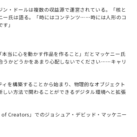
ジン・ドールは複数の収益源で運営されている。「核と
ニー氏は語る。「時にはコンテンツ……時には人形のコ
です」
「本当に心を動かす作品を作ること」だとマッケニー氏
合うかどうかをあまり心配しないでください……キャリ
ティを構築することから始まり、物理的なオブジェクト
新しい方法で関わることができるデジタル環境へと拡張
 of Creators」でのジョシュア・デビッド・マッケニー