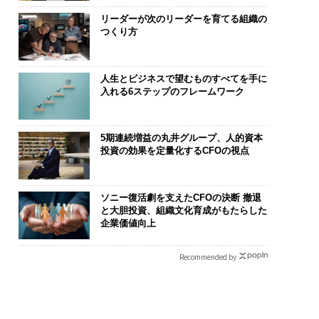
リーダーが次のリーダーを育てる組織の
つくり方
人生とビジネスで望むものすべてを手に
入れる6ステップのフレームワーク
5期連続増益の丸井グループ、人的資本
投資の効果を定量化するCFOの視点
ソニー復活劇を支えたCFOの決断 撤退
と大胆投資、組織文化育成がもたらした
企業価値向上
Recommended by