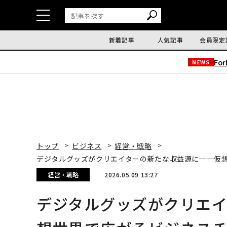
新着記事
人気記事
会員限定
Fo
NEWS
トップ
ビジネス
経営・戦略
デジタルグッズがクリエイターの新たな収益源に──仮
経営・戦略
2026.05.09 13:27
デジタルグッズがクリエ