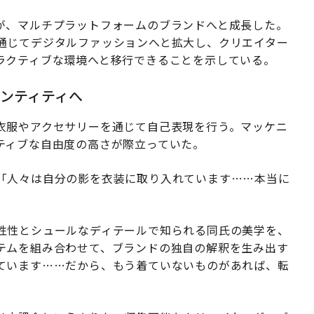
が、マルチプラットフォームのブランドへと成長した。
通じてデジタルファッションへと拡大し、クリエイター
ラクティブな環境へと移行できることを示している。
ンティティへ
衣服やアクセサリーを通じて自己表現を行う。マッケニ
ティブな自由度の高さが際立っていた。
「人々は自分の影を衣装に取り入れています……本当に
性性とシュールなディテールで知られる同氏の美学を、
テムを組み合わせて、ブランドの独自の解釈を生み出す
ています……だから、もう着ていないものがあれば、転