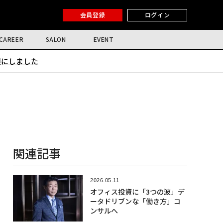
会員登録
ログイン
CAREER
SALON
EVENT
限にしました
関連記事
2026.05.11
オフィス投資に「3つの波」デ
ータドリブンな「働き方」コ
ンサルへ