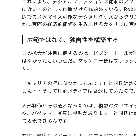
これにより、デジタルファッションは従来のアプ
に近いものとして位置づけられ始めている。Rob
的でカスタマイズ可能なデジタルグッズからクリ
かに実際の経済的価値を生み出せるかをすでに実
広範ではなく、独自性を構築する
この拡大が注目に値するのは、ピジン・ドールが
はなかったという点だ。マッケニー氏はファッシ
た。
「キャリアの壁にぶつかったんです」と同氏は語
した……そして印刷メディアは衰退していたので
人形制作がその道となったのは、複数のクリエイ
ク、パペット、写真に興味があります」と同氏は
て表現できるんです」
幅広い観客にアピールしようとするのではなく、