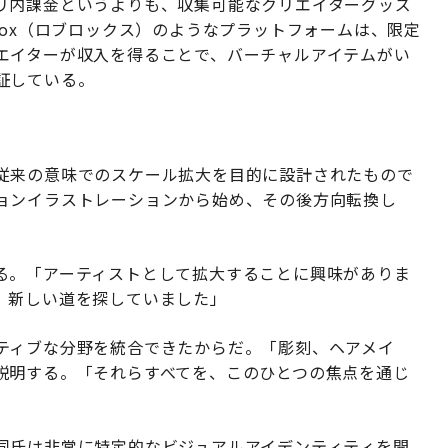
リ内課金というよりも、収集可能なクリエイターグッズ
lox（ロブロックス）のようなプラットフォームは、限定
エイターが収入を得ることで、バーチャルアイテムがい
証している。
従来の意味でのスケール拡大を目的に設計されたもので
ョンイラストレーションから始め、その後方向転換し
る。「アーティストとして拡大することに興味がありま
、新しい道を探していました」
ティブな分野を統合できたからだ。「彫刻、ヘアメイ
説明する。「それらすべてを、このひとつの焦点を通じ
同氏は非常に特定的なビジュアルアイデンティティを開