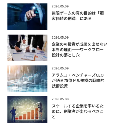
2026.05.09
無限ゲームの真の目的は「顧
客価値の創造」にある
2026.05.09
企業のAI投資が成果を出せない
本当の理由──ワークフロー
設計の落とし穴
2026.05.09
アラムコ・ベンチャーズCEO
が語る75億ドル規模の戦略的
技術投資
2026.05.09
スケールする企業を率いるた
めに、創業者が変わるべきこ
と