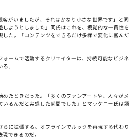
観客がいましたが、それはかなり小さな世界です」と同
整しようとしました」同氏はこれを、視覚的な一貫性を
現した。「コンテンツをできるだけ多様で変化に富んだ
フォームで活動するクリエイターは、持続可能なビジネ
いる。
始めたときだった。「多くのファンアートや、人々がメ
ているんだと実感した瞬間でした」とマッケニー氏は語
さらに拡張する。オフラインでルックを再現する代わり
表現できるのだ。