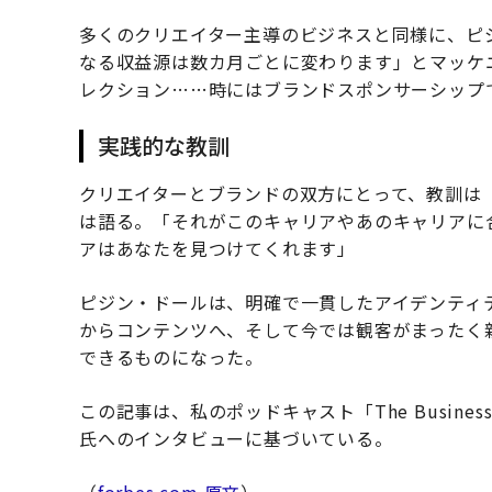
多くのクリエイター主導のビジネスと同様に、ピ
なる収益源は数カ月ごとに変わります」とマッケ
レクション……時にはブランドスポンサーシップ
実践的な教訓
クリエイターとブランドの双方にとって、教訓は
は語る。「それがこのキャリアやあのキャリアに
アはあなたを見つけてくれます」
ピジン・ドールは、明確で一貫したアイデンティ
からコンテンツへ、そして今では観客がまったく
できるものになった。
この記事は、私のポッドキャスト「The Business
氏へのインタビューに基づいている。
（
forbes.com 原文
）