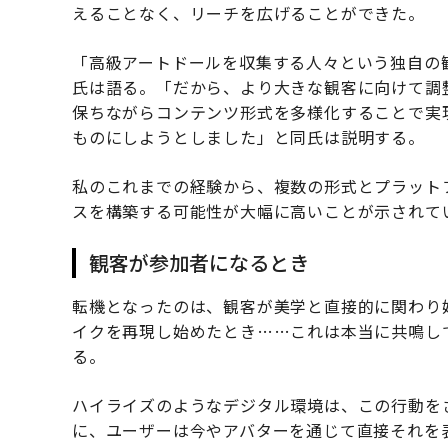
えることなく、リーチを広げることができた。
「高級アートドールを収集する人々という独自の
氏は語る。「だから、より大きな観客に向けて調
保ちながらコンテンツ形式を多様化することで実
ものにしようとしました」と同氏は説明する。
私のこれまでの経験から、複数の形式とプラット
スを構築する可能性が大幅に高いことが示されて
観客が参加者になるとき
転機となったのは、観客が美学と直接的に関わり
イクを再現し始めたとき……これは本当に共鳴し
る。
ハイライズのようなデジタル環境は、この行動を
に、ユーザーは今やアバターを通じて直接それを