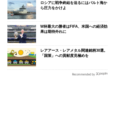
ロシアに戦争終結を迫るにはバルト海か
ら圧力をかけよ
W杯最大の勝者はFIFA、米国への経済効
果は期待外れに
レアアース・レアメタル関連銘柄30選。
「国策」への貢献度見極めを
Recommended by