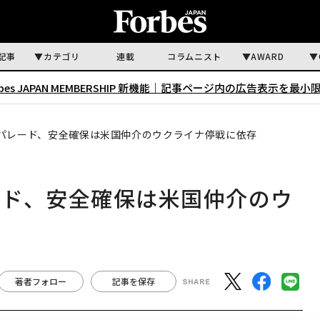
記事
カテゴリ
連載
コラムニスト
AWARD
rbes JAPAN MEMBERSHIP 新機能｜
記事ページ内の広告表示を最小
パレード、安全確保は米国仲介のウクライナ停戦に依存
ード、安全確保は米国仲介のウ
著者フォロー
記事を保存