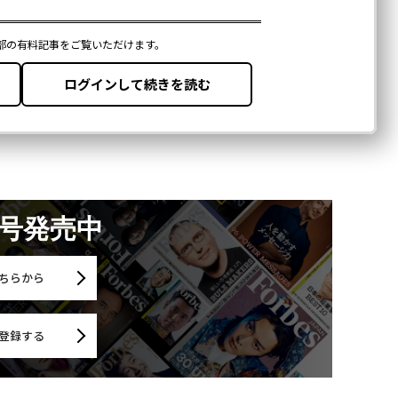
月号発売中
ちらから
登録する