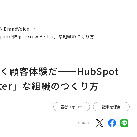
N BrandVoice
panが語る「Grow Better」な組織のつくり方
く顧客体験だ──HubSpot
etter」な組織のつくり方
著者フォロー
記事を保存