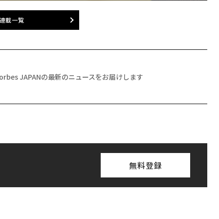
連載一覧
Forbes JAPANの最新のニュースをお届けします
無料登録