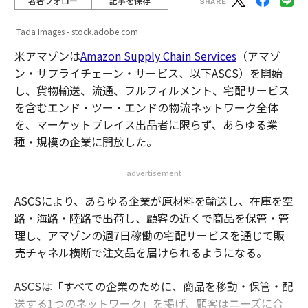
著者フォロー
記事を保存
Tada Images - stock.adobe.com
米アマゾンは
Amazon Supply Chain Services
（アマゾ
ン・サプライチェーン・サービス、以下ASCS）を開始
し、貨物輸送、流通、フルフィルメント、宅配サービス
を含むエンド・ツー・エンドの物流ネットワーク全体
を、マーケットプレイス出品者に限らず、あらゆる業
種・規模の企業に開放した。
advertisement
ASCSにより、あらゆる企業が原材料を輸送し、在庫を空
路・海路・陸路で出荷し、顧客の近くで商品を保管・管
理し、アマゾンの週7日稼働の宅配サービスを通じて販
売チャネル横断で注文品を届けられるようになる。
ASCSは「すべての企業のために、商品を移動・保管・配
送する1つのネットワーク」を掲げ、顧客はニーズに合