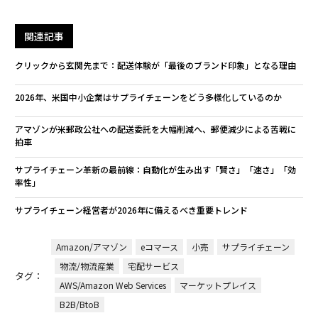
関連記事
クリックから玄関先まで：配送体験が「最後のブランド印象」となる理由
2026年、米国中小企業はサプライチェーンをどう多様化しているのか
アマゾンが米郵政公社への配送委託を大幅削減へ、郵便減少による苦戦に
拍車
サプライチェーン革新の最前線：自動化が生み出す「賢さ」「速さ」「効
率性」
サプライチェーン経営者が2026年に備えるべき重要トレンド
Amazon/アマゾン
eコマース
小売
サプライチェーン
物流/物流産業
宅配サービス
タグ：
AWS/Amazon Web Services
マーケットプレイス
B2B/BtoB