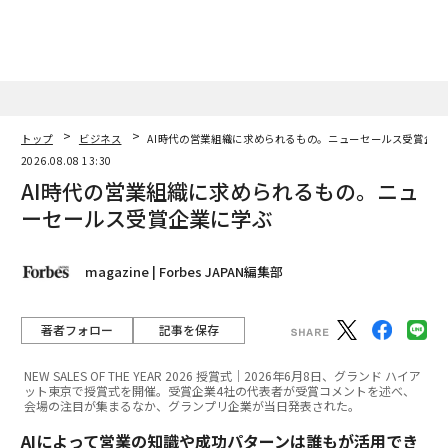
トップ
ビジネス
AI時代の営業組織に求められるもの。ニューセールス受賞企業
2026.08.08 13:30
AI時代の営業組織に求められるもの。ニュ
ーセールス受賞企業に学ぶ
magazine | Forbes JAPAN編集部
著者フォロー
記事を保存
NEW SALES OF THE YEAR 2026 授賞式｜2026年6月8日、グランド ハイア
ット東京で授賞式を開催。受賞企業4社の代表者が受賞コメントを述べ、
会場の注目が集まるなか、グランプリ企業が当日発表された。
AIによって営業の知識や成功パターンは誰もが活用でき