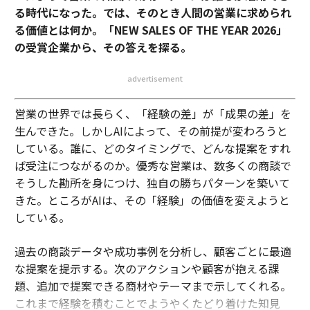
る時代になった。では、そのとき人間の営業に求められ
る価値とは何か。「NEW SALES OF THE YEAR 2026」
の受賞企業から、その答えを探る。
advertisement
営業の世界では長らく、「経験の差」が「成果の差」を
生んできた。しかしAIによって、その前提が変わろうと
している。誰に、どのタイミングで、どんな提案をすれ
ば受注につながるのか。優秀な営業は、数多くの商談で
そうした勘所を身につけ、独自の勝ちパターンを築いて
きた。ところがAIは、その「経験」の価値を変えようと
している。
過去の商談データや成功事例を分析し、顧客ごとに最適
な提案を提示する。次のアクションや顧客が抱える課
題、追加で提案できる商材やテーマまで示してくれる。
これまで経験を積むことでようやくたどり着けた知見