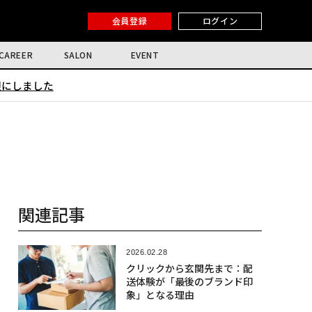
会員登録
ログイン
CAREER
SALON
EVENT
限にしました
関連記事
2026.02.28
クリックから玄関先まで：配
送体験が「最後のブランド印
象」となる理由