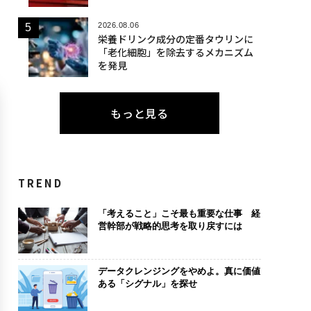
2026.08.06
栄養ドリンク成分の定番タウリンに
「老化細胞」を除去するメカニズム
を発見
もっと見る
TREND
「考えること」こそ最も重要な仕事 経
営幹部が戦略的思考を取り戻すには
データクレンジングをやめよ。真に価値
ある「シグナル」を探せ