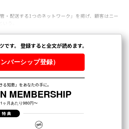
保管・配送する1つのネットワーク」を掲げ、顧客はニー
という。