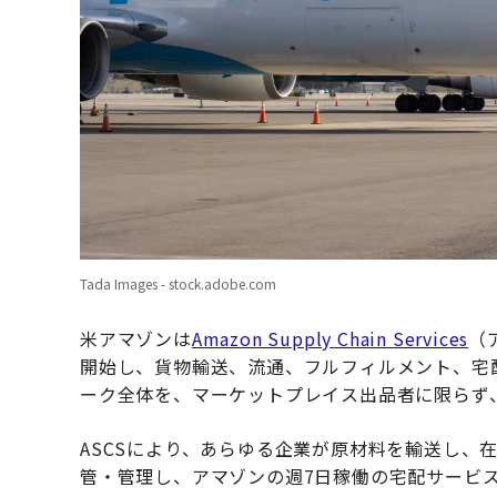
Tada Images - stock.adobe.com
米アマゾンは
Amazon Supply Chain Services
（
開始し、貨物輸送、流通、フルフィルメント、宅
ーク全体を、マーケットプレイス出品者に限らず
ASCSにより、あらゆる企業が原材料を輸送し、
管・管理し、アマゾンの週7日稼働の宅配サービ