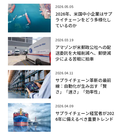
2026.05.05
2026年、米国中小企業はサプ
ライチェーンをどう多様化し
ているのか
2026.03.19
アマゾンが米郵政公社への配
送委託を大幅削減へ、郵便減
少による苦戦に拍車
2026.04.11
サプライチェーン革新の最前
線：自動化が生み出す「賢
さ」「速さ」「効率性」
2026.04.09
サプライチェーン経営者が202
6年に備えるべき重要トレンド