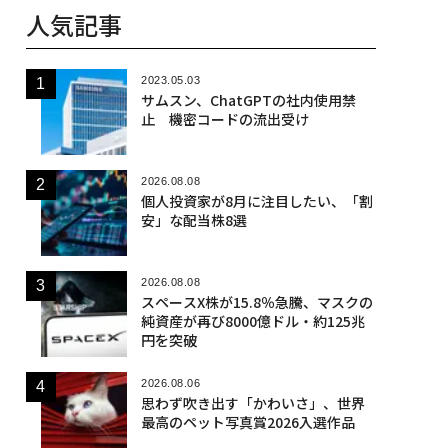
人気記事
2023.05.03
サムスン、ChatGPTの社内使用禁
止 機密コードの流出受け
2026.08.08
個人投資家が8月に注目したい、「割
安」な配当株8選
2026.08.08
スペースX株が15.8％急騰、マスクの
純資産が再び8000億ドル・約125兆
円を突破
2026.08.06
思わず吹き出す「かわいさ」、世界
最高のペット写真賞2026入選作品