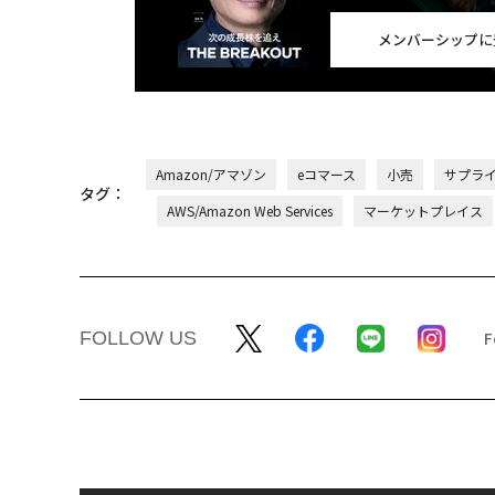
メンバーシップに
Amazon/アマゾン
eコマース
小売
サプラ
タグ：
AWS/Amazon Web Services
マーケットプレイス
FOLLOW US