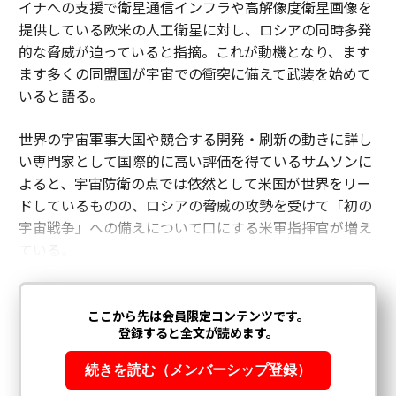
イナへの支援で衛星通信インフラや高解像度衛星画像を
提供している欧米の人工衛星に対し、ロシアの同時多発
的な脅威が迫っていると指摘。これが動機となり、ます
ます多くの同盟国が宇宙での衝突に備えて武装を始めて
いると語る。
世界の宇宙軍事大国や競合する開発・刷新の動きに詳し
い専門家として国際的に高い評価を得ているサムソンに
よると、宇宙防衛の点では依然として米国が世界をリー
ドしているものの、ロシアの脅威の攻勢を受けて「初の
宇宙戦争」への備えについて口にする米軍指揮官が増え
ている。