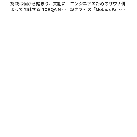
ドローン攻撃を受けた
。同社のビクトル・クルフロウ社
挑戦は個から始まり、共創に
エンジニアのためのサウナ併
長は、新学期を前に学校へ配送される予定だった教科書
よって加速する NORQAIN JA
設オフィス「Mobius Park」
advertisement
PAN 特別座談会
がオープン──タマディック
を含む書籍数百万冊が焼失するなどして使用不能になっ
が健康経営を徹底する理由
たと明らかにした。
クルフロウによると、倉庫はロシア軍の
ジェットエンジン搭載ドローン
2機を被弾した。1機目の
攻撃で火災が発生し、従業員が消火活動を始めた数分後
に2機目が襲った。
また、ロシア軍が7月28日にウクライナ各地に行った攻
撃では、合計で少なくとも9人が死亡し、約70人が負傷
した。最も被害が大きかったのは東部ドネツク州と南部
ヘルソン州で、計7人が死亡した。
ハルキウから150キロの区間でガソリンスタンド
が全滅
一方、ハルキウ州のオレクサンドル・スコリク州議会議