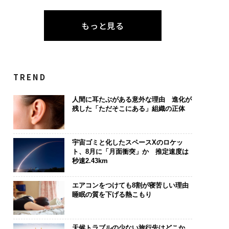
もっと見る
TREND
人間に耳たぶがある意外な理由 進化が
残した「ただそこにある」組織の正体
宇宙ゴミと化したスペースXのロケッ
ト、8月に「月面衝突」か 推定速度は
秒速2.43km
エアコンをつけても8割が寝苦しい理由
睡眠の質を下げる熱こもり
天候トラブルの少ない旅行先はどこか、