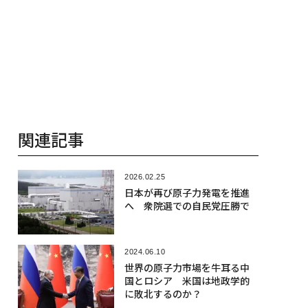
関連記事
2026.02.25
日本が再び原子力発電を推進
へ 衆院選での自民党圧勝で
2024.06.10
世界の原子力市場を牛耳る中
国とロシア 米国は地政学的
に敗北するのか？