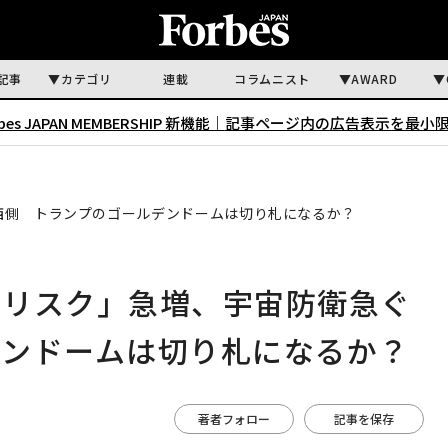
記事
カテゴリ
連載
コラムニスト
AWARD
rbes JAPAN MEMBERSHIP 新機能｜
記事ページ内の広告表示を最小
西側 トランプのゴールデンドームは切り札になるか？
撃リスク」急増、宇宙防衛急ぐ
デンドームは切り札になるか？
著者フォロー
記事を保存