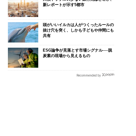
新レポートが示す5都市
頭がいいイルカは人がつくったルールの
抜け穴を突く、しかも子どもや仲間にも
共有
ESG論争が見落とす市場シグナル──脱
炭素の現場から見えるもの
Recommended by