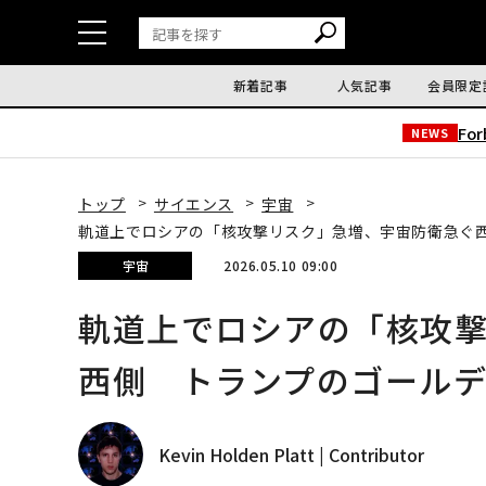
新着記事
人気記事
会員限定
Fo
NEWS
トップ
サイエンス
宇宙
軌道上でロシアの「核攻撃リスク」急増、宇宙防衛急ぐ
宇宙
2026.05.10 09:00
軌道上でロシアの「核攻
西側 トランプのゴール
Kevin Holden Platt | Contributor