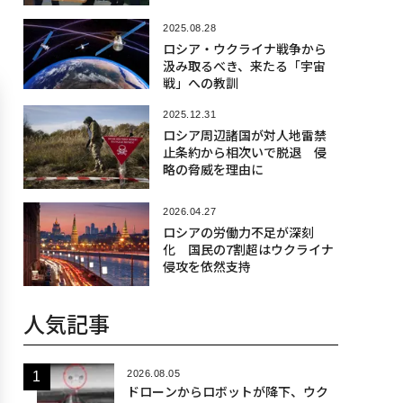
2025.08.28
ロシア・ウクライナ戦争から
汲み取るべき、来たる「宇宙
戦」への教訓
2025.12.31
ロシア周辺諸国が対人地雷禁
止条約から相次いで脱退 侵
略の脅威を理由に
2026.04.27
ロシアの労働力不足が深刻
化 国民の7割超はウクライナ
侵攻を依然支持
人気記事
2026.08.05
ドローンからロボットが降下、ウク