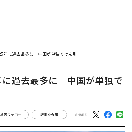
25年に過去最多に 中国が単独でけん引
年に過去最多に 中国が単独で
著者フォロー
記事を保存