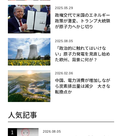
2025.05.29
政権交代で米国のエネルギー
政策が激変、トランプ大統領
が原子力へかじ切り
2025.08.05
「政治的に触れてはいけな
い」原子力発電を見直し始め
た欧州、背景に何が？
2026.02.06
中国、電力消費が増加しなが
ら炭素排出量は減少 大きな
転換点か
人気記事
2026.08.05