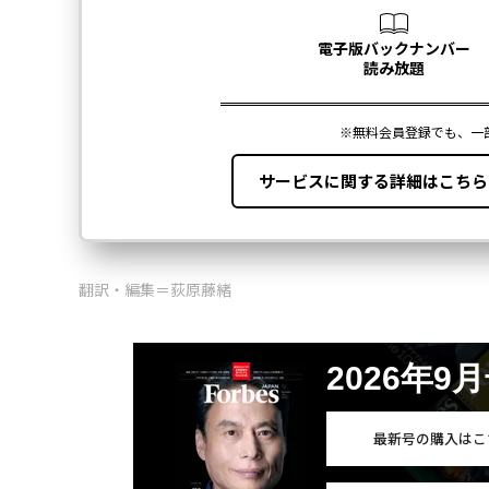
翻訳・編集＝荻原藤緒
2026年9
最新号の購入はこ