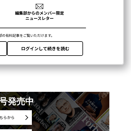
月号発売中
ちらから