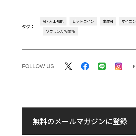
AI / 人工知能
ビットコイン
生成AI
マイニン
タグ：
ソブリンAI/AI主権
FOLLOW US
無料のメールマガジンに登録