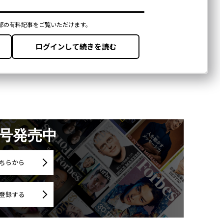
月号発売中
ちらから
登録する