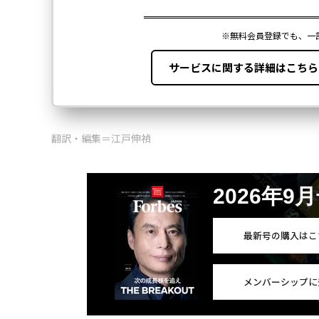
翻訳・編集＝江戸伸禎
2026年9
最新号の購入はこ
メンバーシップに