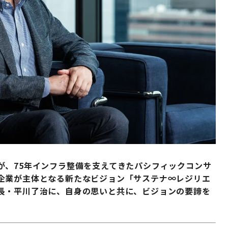
が、75年インフラ整備を支えてきたパシフィックコンサ
企業が主体となる新たなビジョン「サステナ∞レジリエ
長・平川了治に、自身の思いと共に、ビジョンの要諦を