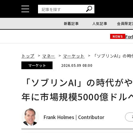
新着記事
人気記事
会員限定
Fo
NEWS
トップ
マネー
マーケット
「ソブリンAI」の時
マーケット
2026.05.09 08:00
「ソブリンAI」の時代が
年に市場規模5000億ドル
Frank Holmes | Contributor