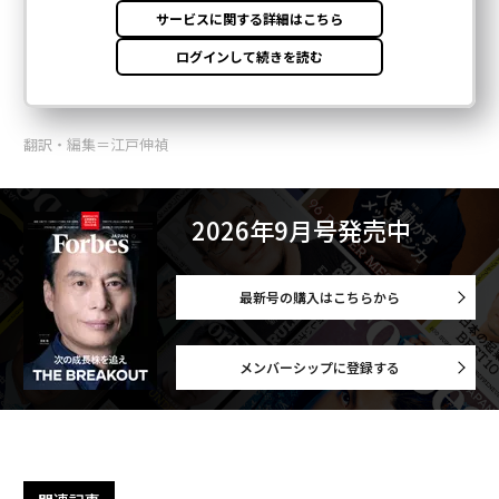
翻訳・編集＝江戸伸禎
2026年9月号発売中
最新号の購入はこちらから
メンバーシップに登録する