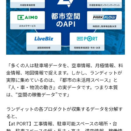
「多くの人は駐車場データを、空車情報、月極情報、料
金情報、地図情報で捉えます。しかし、ランディットが
実際に集めているのは、『都市の未活用スペース』と
『人・車・物流の動き』の実データです。つまり本質
は、“空間の稼働データ”です」
ランディットの各プロダクトが収集するデータを分解す
ると、
【at PORT】工事情報、駐車可能スペースの場所・台
数、駐車スペースの幅・長さ・高さ、満空情報、稼働情