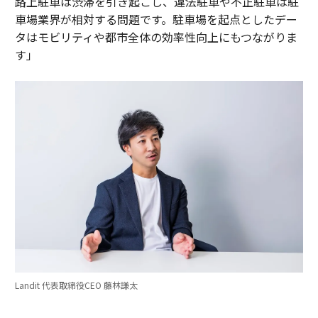
路上駐車は渋滞を引き起こし、違法駐車や不正駐車は駐
車場業界が相対する問題です。駐車場を起点としたデー
タはモビリティや都市全体の効率性向上にもつながりま
す」
Landit 代表取締役CEO 藤林謙太