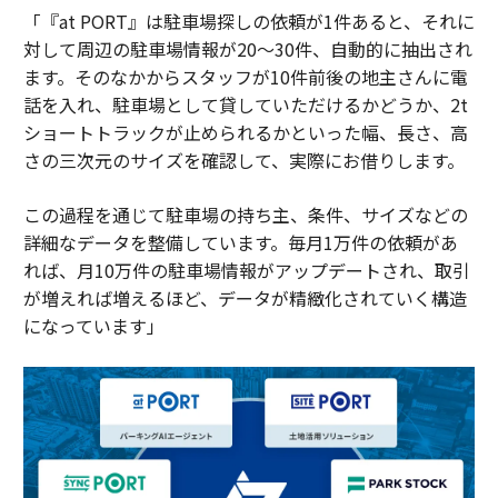
「『at PORT』は駐車場探しの依頼が1件あると、それに
対して周辺の駐車場情報が20～30件、自動的に抽出され
ます。そのなかからスタッフが10件前後の地主さんに電
話を入れ、駐車場として貸していただけるかどうか、2t
ショートトラックが止められるかといった幅、長さ、高
さの三次元のサイズを確認して、実際にお借りします。
この過程を通じて駐車場の持ち主、条件、サイズなどの
詳細なデータを整備しています。毎月1万件の依頼があ
れば、月10万件の駐車場情報がアップデートされ、取引
が増えれば増えるほど、データが精緻化されていく構造
になっています」