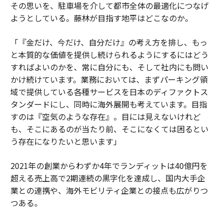
その思いを、駐車場を介して都市全体の最適化につなげ
ようとしている。藤林が目指す地平はどこなのか。
「『金だけ、今だけ、自分だけ』の考え方を排し、もっ
と本質的な価値を提供し続けられるようにするにはどう
すればよいのかを、常に自分にも、そして社内にも問い
かけ続けています。業務においては、まずパーキング領
域で提供している各種サービスを日本のディファクトス
タンダードにし、同時に海外展開も考えています。目指
すのは『空気のような存在』。目には見えないけれど
も、そこにあるのが当たり前、そこになくては困るとい
う存在になりたいと思います」
2021年の創業からわずか4年でランディットは40億円を
超える売上高で2期連続の黒字化を達成し、国内大手企
業との連携や、海外モビリティ企業との接点も広がりつ
つある。