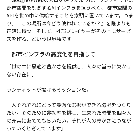
都市空間を制御するAIインフラを担うべく、 都市空間の
APIを世の中に供給することを念頭に置いています。つま
り、『この場所は今どう使われているか？』を誰よりも
正確に持つ。そして、外部プレイヤーがその上にサービ
スを作る、という世界観です」
都市インフラの高度化を目指して
「世の中に最適と豊かさを提供し、人々の営みに欠かせ
ない存在に」
ランディットが掲げるミッションだ。
「人それぞれにとって最適な選択ができる環境をつくり
たい。そのために非効率を排し、生まれた時間を個々人
の充実にあててもらいたい。それが人の豊かさにつなが
っていくと考えています」