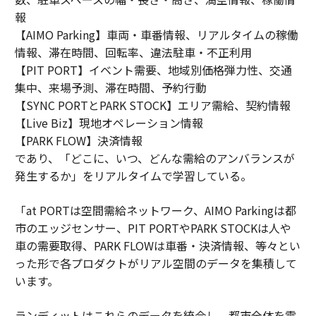
報
【AIMO Parking】車両・車番情報、リアルタイムの稼働
情報、滞在時間、回転率、違法駐車・不正利用
【PIT PORT】イベント需要、地域別価格弾力性、交通
集中、来場予測、滞在時間、予約行動
【SYNC PORTとPARK STOCK】エリア需給、契約情報
【Live Biz】現地オペレーション情報
【PARK FLOW】決済情報
であり、「どこに、いつ、どんな需給のアンバランスが
発生するか」をリアルタイムで学習している。
「at PORTは空間需給ネットワーク、AIMO Parkingは都
市のエッジセンサー、PIT PORTやPARK STOCKは人や
車の需要取得、PARK FLOWは車番・決済情報、等々とい
った形で各プロダクトがリアル空間のデータを集積して
います。
ランディットはこれらのデータを統合し、都市全体を需