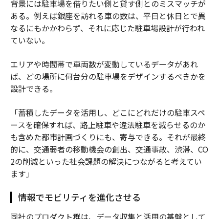
背景には駐車場を借りたい側と貸す側とのミスマッチが
ある。例えば銀座を訪れる車の数は、平日と休日とで異
なるにもかかわらず、それに応じた駐車場設計が行われ
ていない。
エリアや時間帯で車両数が変動しているデータがあれ
ば、どの場所に何台分の駐車場をデザインするべきかを
設計できる。
「蓄積したデータを活用し、どこにどれだけの駐車スペ
ースを確保すれば、路上駐車や違法駐車を減らせるのか
も含めた都市計画づくりにも、寄与できる。それが最終
的に、交通弱者の移動機会の創出、交通事故、渋滞、CO
2の削減といった社会課題の解決につながると考えてい
ます」
情報でモビリティを進化させる
同社のプロダクト群は、データ収集と活用の基盤として