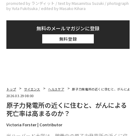
promoted by ランディット / text by Masamitsu Suzuki / photograph
by Yuta Fukitsuka / edited by Masako Kihara
無料のメールマガジンに登録
無料登録
トップ
サイエンス
ヘルスケア
原子力発電所の近くに住むと、がんによる
2026.03.29 08:00
原子力発電所の近くに住むと、がんによる
死亡率は高まるのか？
Victoria Forster | Contributor
米ハーバード大学は、稼働中の原子力発電所の近くに住