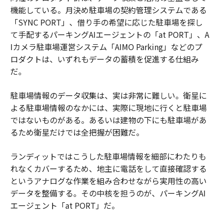
機能している。月決め駐車場の契約管理システムである
「SYNC PORT」、借り手の希望に応じた駐車場を探し
て手配するパーキングAIエージェントの「at PORT」、A
Iカメラ駐車場運営システム「AIMO Parking」などのプ
ロダクトは、いずれもデータの蓄積を促進する仕組み
だ。
駐車場情報のデータ収集は、実は非常に難しい。衛星に
よる駐車場情報のなかには、実際に現地に行くと駐車場
ではないものがある。あるいは建物の下にも駐車場があ
るため衛星だけでは全把握が困難だ。
ランディットではこうした駐車場情報を細部にわたりも
れなくカバーするため、地主に電話をして直接確認する
というアナログな作業を組み合わせながら実用性の高い
データを整備する。その中核を担うのが、パーキングAI
エージェント「at PORT」だ。