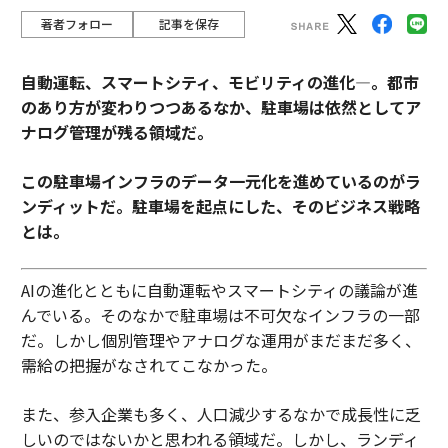
著者フォロー
記事を保存
自動運転、スマートシティ、モビリティの進化―。都市
のあり方が変わりつつあるなか、駐車場は依然としてア
ナログ管理が残る領域だ。
この駐車場インフラのデータ一元化を進めているのがラ
ンディットだ。駐車場を起点にした、そのビジネス戦略
とは。
AIの進化とともに自動運転やスマートシティの議論が進
んでいる。そのなかで駐車場は不可欠なインフラの一部
だ。しかし個別管理やアナログな運用がまだまだ多く、
需給の把握がなされてこなかった。
また、参入企業も多く、人口減少するなかで成長性に乏
しいのではないかと思われる領域だ。しかし、ランディ