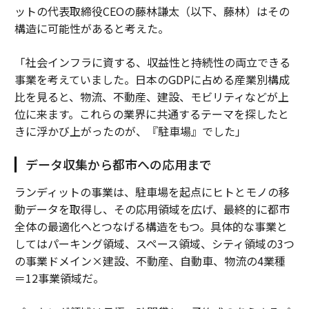
ットの代表取締役CEOの藤林謙太（以下、藤林）はその
構造に可能性があると考えた。
「社会インフラに資する、収益性と持続性の両立できる
事業を考えていました。日本のGDPに占める産業別構成
比を見ると、物流、不動産、建設、モビリティなどが上
位に来ます。これらの業界に共通するテーマを探したと
きに浮かび上がったのが、『駐車場』でした」
データ収集から都市への応用まで
ランディットの事業は、駐車場を起点にヒトとモノの移
動データを取得し、その応用領域を広げ、最終的に都市
全体の最適化へとつなげる構造をもつ。具体的な事業と
してはパーキング領域、スペース領域、シティ領域の3つ
の事業ドメイン×建設、不動産、自動車、物流の4業種
＝12事業領域だ。