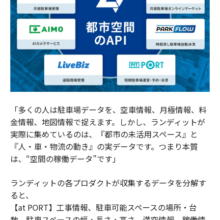
「多くの人は駐車場データを、空車情報、月極情報、料
金情報、地図情報で捉えます。しかし、ランディットが
実際に集めているのは、『都市の未活用スペース』と
『人・車・物流の動き』の実データです。つまり本質
は、“空間の稼働データ”です」
ランディットの各プロダクトが収集するデータを分解す
ると、
【at PORT】工事情報、駐車可能スペースの場所・台
数、駐車スペースの幅・長さ・高さ、満空情報、稼働情