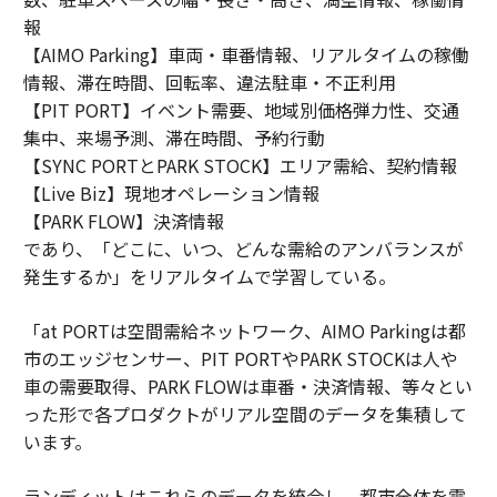
報
【AIMO Parking】車両・車番情報、リアルタイムの稼働
情報、滞在時間、回転率、違法駐車・不正利用
【PIT PORT】イベント需要、地域別価格弾力性、交通
集中、来場予測、滞在時間、予約行動
【SYNC PORTとPARK STOCK】エリア需給、契約情報
【Live Biz】現地オペレーション情報
【PARK FLOW】決済情報
であり、「どこに、いつ、どんな需給のアンバランスが
発生するか」をリアルタイムで学習している。
「at PORTは空間需給ネットワーク、AIMO Parkingは都
市のエッジセンサー、PIT PORTやPARK STOCKは人や
車の需要取得、PARK FLOWは車番・決済情報、等々とい
った形で各プロダクトがリアル空間のデータを集積して
います。
ランディットはこれらのデータを統合し、都市全体を需