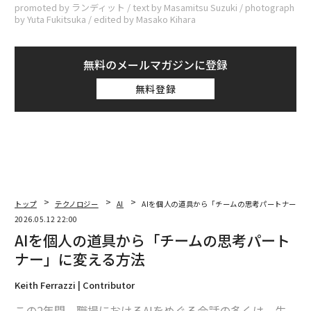
promoted by ランディット / text by Masamitsu Suzuki / photograph
by Yuta Fukitsuka / edited by Masako Kihara
無料のメールマガジンに登録
無料登録
トップ
テクノロジー
AI
AIを個人の道具から「チームの思考パートナー」
2026.05.12 22:00
AIを個人の道具から「チームの思考パート
ナー」に変える方法
Keith Ferrazzi | Contributor
この2年間、職場におけるAIをめぐる会話の多くは、生