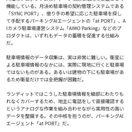
機能している。月決め駐車場の契約管理システムである
「SYNC PORT」、借り手の希望に応じた駐車場を探し
て手配するパーキングAIエージェントの「at PORT」、A
Iカメラ駐車場運営システム「AIMO Parking」などのプ
ロダクトは、いずれもデータの蓄積を促進する仕組み
だ。
駐車場情報のデータ収集は、実は非常に難しい。衛星に
よる駐車場情報のなかには、実際に現地に行くと駐車場
ではないものがある。あるいは建物の下にも駐車場があ
るため衛星だけでは全把握が困難だ。
ランディットではこうした駐車場情報を細部にわたりも
れなくカバーするため、地主に電話をして直接確認する
というアナログな作業を組み合わせながら実用性の高い
データを整備する。その中核を担うのが、パーキングAI
エージェント「at PORT」だ。