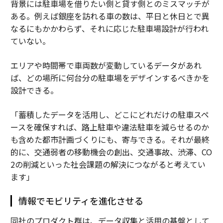
背景には駐車場を借りたい側と貸す側とのミスマッチが
ある。例えば銀座を訪れる車の数は、平日と休日とで異
なるにもかかわらず、それに応じた駐車場設計が行われ
ていない。
エリアや時間帯で車両数が変動しているデータがあれ
ば、どの場所に何台分の駐車場をデザインするべきかを
設計できる。
「蓄積したデータを活用し、どこにどれだけの駐車スペ
ースを確保すれば、路上駐車や違法駐車を減らせるのか
も含めた都市計画づくりにも、寄与できる。それが最終
的に、交通弱者の移動機会の創出、交通事故、渋滞、CO
2の削減といった社会課題の解決につながると考えてい
ます」
情報でモビリティを進化させる
同社のプロダクト群は、データ収集と活用の基盤として