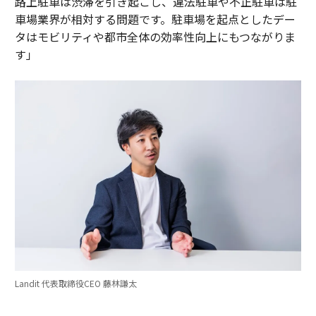
路上駐車は渋滞を引き起こし、違法駐車や不正駐車は駐
車場業界が相対する問題です。駐車場を起点としたデー
タはモビリティや都市全体の効率性向上にもつながりま
す」
Landit 代表取締役CEO 藤林謙太