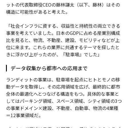
ットの代表取締役CEOの藤林謙太（以下、藤林）はその
構造に可能性があると考えた。
「社会インフラに資する、収益性と持続性の両立できる
事業を考えていました。日本のGDPに占める産業別構成
比を見ると、物流、不動産、建設、モビリティなどが上
位に来ます。これらの業界に共通するテーマを探したと
きに浮かび上がったのが、『駐車場』でした」
データ収集から都市への応用まで
ランディットの事業は、駐車場を起点にヒトとモノの移
動データを取得し、その応用領域を広げ、最終的に都市
全体の最適化へとつなげる構造をもつ。具体的な事業と
してはパーキング領域、スペース領域、シティ領域の3つ
の事業ドメイン×建設、不動産、自動車、物流の4業種
＝12事業領域だ。