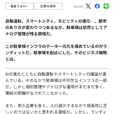
著者フォロー
記事を保存
自動運転、スマートシティ、モビリティの進化―。都市
のあり方が変わりつつあるなか、駐車場は依然としてア
ナログ管理が残る領域だ。
この駐車場インフラのデータ一元化を進めているのがラ
ンディットだ。駐車場を起点にした、そのビジネス戦略
とは。
AIの進化とともに自動運転やスマートシティの議論が進
んでいる。そのなかで駐車場は不可欠なインフラの一部
だ。しかし個別管理やアナログな運用がまだまだ多く、
需給の把握がなされてこなかった。
また、参入企業も多く、人口減少するなかで成長性に乏
しいのではないかと思われる領域だ。しかし、ランディ