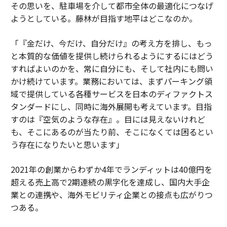
その思いを、駐車場を介して都市全体の最適化につなげ
ようとしている。藤林が目指す地平はどこなのか。
「『金だけ、今だけ、自分だけ』の考え方を排し、もっ
と本質的な価値を提供し続けられるようにするにはどう
すればよいのかを、常に自分にも、そして社内にも問い
かけ続けています。業務においては、まずパーキング領
域で提供している各種サービスを日本のディファクトス
タンダードにし、同時に海外展開も考えています。目指
すのは『空気のような存在』。目には見えないけれど
も、そこにあるのが当たり前、そこになくては困るとい
う存在になりたいと思います」
2021年の創業からわずか4年でランディットは40億円を
超える売上高で2期連続の黒字化を達成し、国内大手企
業との連携や、海外モビリティ企業との接点も広がりつ
つある。