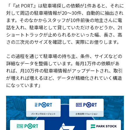
「『at PORT』は駐車場探しの依頼が1件あると、それに
対して周辺の駐車場情報が20～30件、自動的に抽出され
ます。そのなかからスタッフが10件前後の地主さんに電
話を入れ、駐車場として貸していただけるかどうか、2t
ショートトラックが止められるかといった幅、長さ、高
さの三次元のサイズを確認して、実際にお借りします。
この過程を通じて駐車場の持ち主、条件、サイズなどの
詳細なデータを整備しています。毎月1万件の依頼があ
れば、月10万件の駐車場情報がアップデートされ、取引
が増えれば増えるほど、データが精緻化されていく構造
になっています」