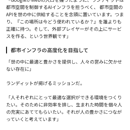
都市空間を制御するAIインフラを担うべく、 都市空間の
APIを世の中に供給することを念頭に置いています。つま
り、『この場所は今どう使われているか？』を誰よりも
正確に持つ。そして、外部プレイヤーがその上にサービ
スを作る、という世界観です」
都市インフラの高度化を目指して
「世の中に最適と豊かさを提供し、人々の営みに欠かせ
ない存在に」
ランディットが掲げるミッションだ。
「人それぞれにとって最適な選択ができる環境をつくり
たい。そのために非効率を排し、生まれた時間を個々人
の充実にあててもらいたい。それが人の豊かさにつなが
っていくと考えています」