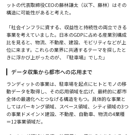
ットの代表取締役CEOの藤林謙太（以下、藤林）はその
構造に可能性があると考えた。
「社会インフラに資する、収益性と持続性の両立できる
事業を考えていました。日本のGDPに占める産業別構成
比を見ると、物流、不動産、建設、モビリティなどが上
位に来ます。これらの業界に共通するテーマを探したと
きに浮かび上がったのが、『駐車場』でした」
データ収集から都市への応用まで
ランディットの事業は、駐車場を起点にヒトとモノの移
動データを取得し、その応用領域を広げ、最終的に都市
全体の最適化へとつなげる構造をもつ。具体的な事業と
してはパーキング領域、スペース領域、シティ領域の3つ
の事業ドメイン×建設、不動産、自動車、物流の4業種
＝12事業領域だ。