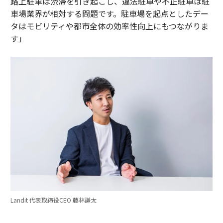
路上駐車は渋滞を引き起こし、違法駐車や不正駐車は駐
車場業界が相対する問題です。駐車場を起点としたデー
タはモビリティや都市全体の効率性向上にもつながりま
す」
Landit 代表取締役CEO 藤林謙太