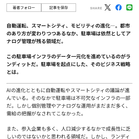
著者フォロー
記事を保存
自動運転、スマートシティ、モビリティの進化―。都市
のあり方が変わりつつあるなか、駐車場は依然としてア
ナログ管理が残る領域だ。
この駐車場インフラのデータ一元化を進めているのがラ
ンディットだ。駐車場を起点にした、そのビジネス戦略
とは。
AIの進化とともに自動運転やスマートシティの議論が進
んでいる。そのなかで駐車場は不可欠なインフラの一部
だ。しかし個別管理やアナログな運用がまだまだ多く、
需給の把握がなされてこなかった。
また、参入企業も多く、人口減少するなかで成長性に乏
しいのではないかと思われる領域だ。しかし、ランディ