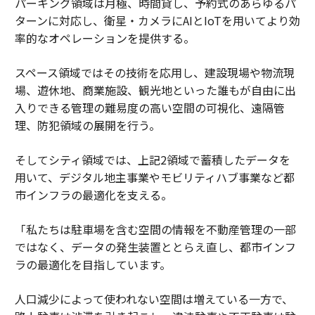
パーキング領域は月極、時間貸し、予約式のあらゆるパ
ターンに対応し、衛星・カメラにAIとIoTを用いてより効
率的なオペレーションを提供する。
スペース領域ではその技術を応用し、建設現場や物流現
場、遊休地、商業施設、観光地といった誰もが自由に出
入りできる管理の難易度の高い空間の可視化、遠隔管
理、防犯領域の展開を行う。
そしてシティ領域では、上記2領域で蓄積したデータを
用いて、デジタル地主事業やモビリティハブ事業など都
市インフラの最適化を支える。
「私たちは駐車場を含む空間の情報を不動産管理の一部
ではなく、データの発生装置ととらえ直し、都市インフ
ラの最適化を目指しています。
人口減少によって使われない空間は増えている一方で、