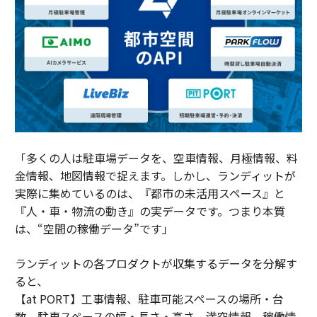
「多くの人は駐車場データを、空車情報、月極情報、料
金情報、地図情報で捉えます。しかし、ランディットが
実際に集めているのは、『都市の未活用スペース』と
『人・車・物流の動き』の実データです。つまり本質
は、“空間の稼働データ”です」
ランディットの各プロダクトが収集するデータを分解す
ると、
【at PORT】工事情報、駐車可能スペースの場所・台
数、駐車スペースの幅・長さ・高さ、満空情報、稼働情