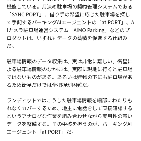
機能している。月決め駐車場の契約管理システムである
「SYNC PORT」、借り手の希望に応じた駐車場を探し
て手配するパーキングAIエージェントの「at PORT」、A
Iカメラ駐車場運営システム「AIMO Parking」などのプ
ロダクトは、いずれもデータの蓄積を促進する仕組み
だ。
駐車場情報のデータ収集は、実は非常に難しい。衛星に
よる駐車場情報のなかには、実際に現地に行くと駐車場
ではないものがある。あるいは建物の下にも駐車場があ
るため衛星だけでは全把握が困難だ。
ランディットではこうした駐車場情報を細部にわたりも
れなくカバーするため、地主に電話をして直接確認する
というアナログな作業を組み合わせながら実用性の高い
データを整備する。その中核を担うのが、パーキングAI
エージェント「at PORT」だ。