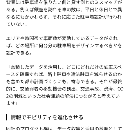
背景には駐車場を借りたい側と貸す側とのミスマッチが
ある。例えば銀座を訪れる車の数は、平日と休日とで異
なるにもかかわらず、それに応じた駐車場設計が行われ
ていない。
エリアや時間帯で車両数が変動しているデータがあれ
ば、どの場所に何台分の駐車場をデザインするべきかを
設計できる。
「蓄積したデータを活用し、どこにどれだけの駐車スペ
ースを確保すれば、路上駐車や違法駐車を減らせるのか
も含めた都市計画づくりにも、寄与できる。それが最終
的に、交通弱者の移動機会の創出、交通事故、渋滞、CO
2の削減といった社会課題の解決につながると考えてい
ます」
情報でモビリティを進化させる
同社のプロダクト群は、データ収集と活用の基盤として