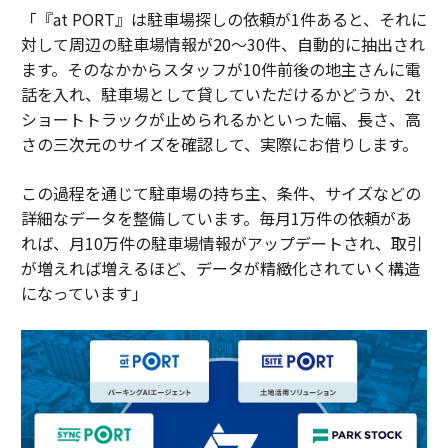
「『at PORT』は駐車場探しの依頼が1件あると、それに
対して周辺の駐車場情報が20～30件、自動的に抽出され
ます。そのなかからスタッフが10件前後の地主さんに電
話を入れ、駐車場として貸していただけるかどうか、2t
ショートトラックが止められるかといった幅、長さ、高
さの三次元のサイズを確認して、実際にお借りします。
この過程を通じて駐車場の持ち主、条件、サイズなどの
詳細なデータを整備しています。毎月1万件の依頼があ
れば、月10万件の駐車場情報がアップデートされ、取引
が増えれば増えるほど、データが精緻化されていく構造
になっています」