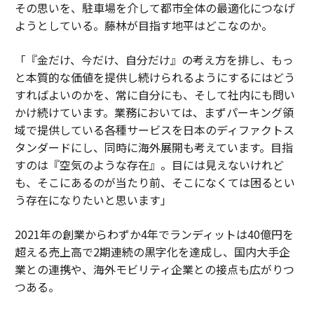
その思いを、駐車場を介して都市全体の最適化につなげ
ようとしている。藤林が目指す地平はどこなのか。
「『金だけ、今だけ、自分だけ』の考え方を排し、もっ
と本質的な価値を提供し続けられるようにするにはどう
すればよいのかを、常に自分にも、そして社内にも問い
かけ続けています。業務においては、まずパーキング領
域で提供している各種サービスを日本のディファクトス
タンダードにし、同時に海外展開も考えています。目指
すのは『空気のような存在』。目には見えないけれど
も、そこにあるのが当たり前、そこになくては困るとい
う存在になりたいと思います」
2021年の創業からわずか4年でランディットは40億円を
超える売上高で2期連続の黒字化を達成し、国内大手企
業との連携や、海外モビリティ企業との接点も広がりつ
つある。