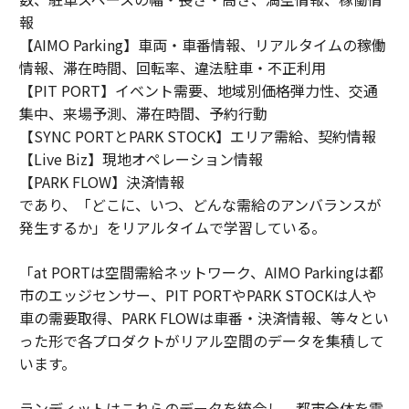
報
【AIMO Parking】車両・車番情報、リアルタイムの稼働
情報、滞在時間、回転率、違法駐車・不正利用
【PIT PORT】イベント需要、地域別価格弾力性、交通
集中、来場予測、滞在時間、予約行動
【SYNC PORTとPARK STOCK】エリア需給、契約情報
【Live Biz】現地オペレーション情報
【PARK FLOW】決済情報
であり、「どこに、いつ、どんな需給のアンバランスが
発生するか」をリアルタイムで学習している。
「at PORTは空間需給ネットワーク、AIMO Parkingは都
市のエッジセンサー、PIT PORTやPARK STOCKは人や
車の需要取得、PARK FLOWは車番・決済情報、等々とい
った形で各プロダクトがリアル空間のデータを集積して
います。
ランディットはこれらのデータを統合し、都市全体を需