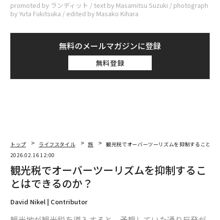
promoted by ランディット / text by Masamitsu Suzuki / photograph
by Yuta Fukitsuka / edited by Masako Kihara
無料のメールマガジンに登録
無料登録
トップ
ライフスタイル
旅
観光税でオーバーツーリズムを抑制することは
2026.02.16 12:00
観光税でオーバーツーリズムを抑制するこ
とはできるのか？
David Nikel | Contributor
観光地が観光税を導入すると、予想していた通り反発が