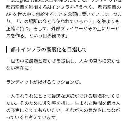
都市空間を制御するAIインフラを担うべく、 都市空間の
APIを世の中に供給することを念頭に置いています。つま
り、『この場所は今どう使われているか？』を誰よりも
正確に持つ。そして、外部プレイヤーがその上にサービ
スを作る、という世界観です」
都市インフラの高度化を目指して
「世の中に最適と豊かさを提供し、人々の営みに欠かせ
ない存在に」
ランディットが掲げるミッションだ。
「人それぞれにとって最適な選択ができる環境をつくり
たい。そのために非効率を排し、生まれた時間を個々人
の充実にあててもらいたい。それが人の豊かさにつなが
っていくと考えています」