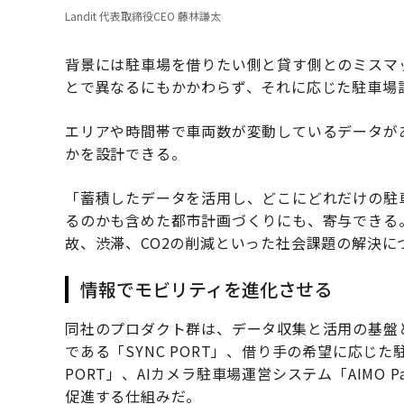
Landit 代表取締役CEO 藤林謙太
背景には駐車場を借りたい側と貸す側とのミスマ
とで異なるにもかかわらず、それに応じた駐車場
エリアや時間帯で車両数が変動しているデータが
かを設計できる。
「蓄積したデータを活用し、どこにどれだけの駐
るのかも含めた都市計画づくりにも、寄与できる
故、渋滞、CO2の削減といった社会課題の解決に
情報でモビリティを進化させる
同社のプロダクト群は、データ収集と活用の基盤
である「SYNC PORT」、借り手の希望に応じ
PORT」、AIカメラ駐車場運営システム「AIMO 
促進する仕組みだ。