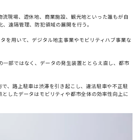
物流現場、遊休地、商業施設、観光地といった誰もが自
化、遠隔管理、防犯領域の展開を行う。
ータを用いて、デジタル地主事業やモビリティハブ事業な
の一部ではなく、データの発生装置ととらえ直し、都市
方で、路上駐車は渋滞を引き起こし、違法駐車や不正駐
点としたデータはモビリティや都市全体の効率性向上に