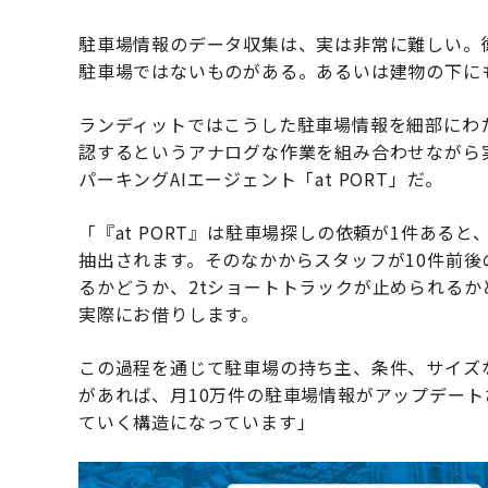
駐車場情報のデータ収集は、実は非常に難しい。
駐車場ではないものがある。あるいは建物の下に
ランディットではこうした駐車場情報を細部にわ
認するというアナログな作業を組み合わせながら
パーキングAIエージェント「at PORT」だ。
「『at PORT』は駐車場探しの依頼が1件ある
抽出されます。そのなかからスタッフが10件前
るかどうか、2tショートトラックが止められる
実際にお借りします。
この過程を通じて駐車場の持ち主、条件、サイズ
があれば、月10万件の駐車場情報がアップデー
ていく構造になっています」