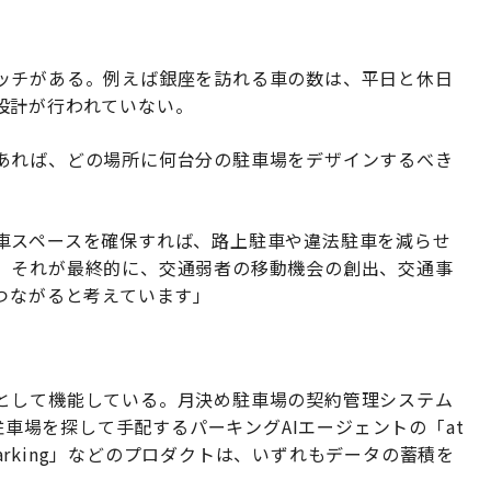
ッチがある。例えば銀座を訪れる車の数は、平日と休日
設計が行われていない。
あれば、どの場所に何台分の駐車場をデザインするべき
車スペースを確保すれば、路上駐車や違法駐車を減らせ
。それが最終的に、交通弱者の移動機会の創出、交通事
つながると考えています」
として機能している。月決め駐車場の契約管理システム
た駐車場を探して手配するパーキングAIエージェントの「at
Parking」などのプロダクトは、いずれもデータの蓄積を