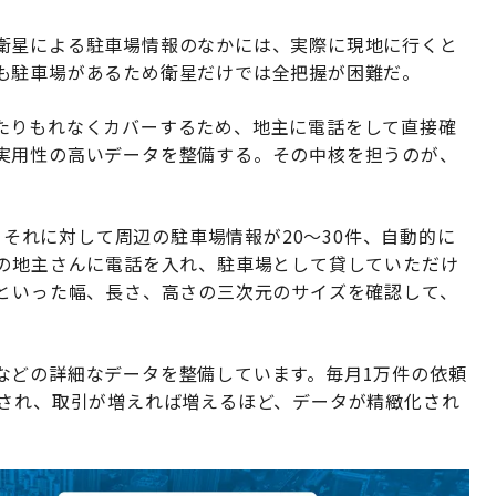
衛星による駐車場情報のなかには、実際に現地に行くと
も駐車場があるため衛星だけでは全把握が困難だ。
たりもれなくカバーするため、地主に電話をして直接確
実用性の高いデータを整備する。その中核を担うのが、
と、それに対して周辺の駐車場情報が20～30件、自動的に
後の地主さんに電話を入れ、駐車場として貸していただけ
かといった幅、長さ、高さの三次元のサイズを確認して、
などの詳細なデータを整備しています。毎月1万件の依頼
トされ、取引が増えれば増えるほど、データが精緻化され