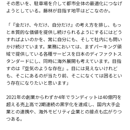
その思いを、駐車場を介して都市全体の最適化につなげ
ようとしている。藤林が目指す地平はどこなのか。
「『金だけ、今だけ、自分だけ』の考え方を排し、もっ
と本質的な価値を提供し続けられるようにするにはどう
すればよいのかを、常に自分にも、そして社内にも問い
かけ続けています。業務においては、まずパーキング領
域で提供している各種サービスを日本のディファクトス
タンダードにし、同時に海外展開も考えています。目指
すのは『空気のような存在』。目には見えないけれど
も、そこにあるのが当たり前、そこになくては困るとい
う存在になりたいと思います」
2021年の創業からわずか4年でランディットは40億円を
超える売上高で2期連続の黒字化を達成し、国内大手企
業との連携や、海外モビリティ企業との接点も広がりつ
つある。