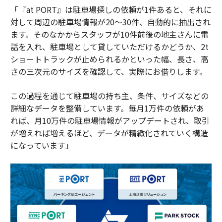
「『at PORT』は駐車場探しの依頼が1件あると、それに
対して周辺の駐車場情報が20～30件、自動的に抽出され
ます。そのなかからスタッフが10件前後の地主さんに電
話を入れ、駐車場として貸していただけるかどうか、2t
ショートトラックが止められるかといった幅、長さ、高
さの三次元のサイズを確認して、実際にお借りします。
この過程を通じて駐車場の持ち主、条件、サイズなどの
詳細なデータを整備しています。毎月1万件の依頼があ
れば、月10万件の駐車場情報がアップデートされ、取引
が増えれば増えるほど、データが精緻化されていく構造
になっています」