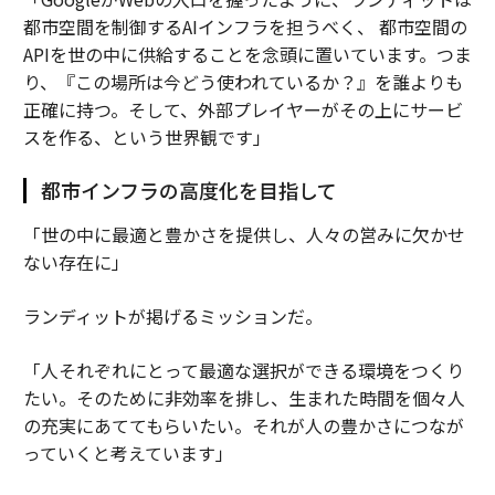
都市空間を制御するAIインフラを担うべく、 都市空間の
APIを世の中に供給することを念頭に置いています。つま
り、『この場所は今どう使われているか？』を誰よりも
正確に持つ。そして、外部プレイヤーがその上にサービ
スを作る、という世界観です」
都市インフラの高度化を目指して
「世の中に最適と豊かさを提供し、人々の営みに欠かせ
ない存在に」
ランディットが掲げるミッションだ。
「人それぞれにとって最適な選択ができる環境をつくり
たい。そのために非効率を排し、生まれた時間を個々人
の充実にあててもらいたい。それが人の豊かさにつなが
っていくと考えています」