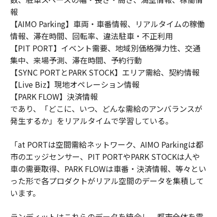
報
【AIMO Parking】車両・車番情報、リアルタイムの稼働
情報、滞在時間、回転率、違法駐車・不正利用
【PIT PORT】イベント需要、地域別価格弾力性、交通
集中、来場予測、滞在時間、予約行動
【SYNC PORTとPARK STOCK】エリア需給、契約情報
【Live Biz】現地オペレーション情報
【PARK FLOW】決済情報
であり、「どこに、いつ、どんな需給のアンバランスが
発生するか」をリアルタイムで学習している。
「at PORTは空間需給ネットワーク、AIMO Parkingは都
市のエッジセンサー、PIT PORTやPARK STOCKは人や
車の需要取得、PARK FLOWは車番・決済情報、等々とい
った形で各プロダクトがリアル空間のデータを集積して
います。
ランディットはこれらのデータを統合し、都市全体を需