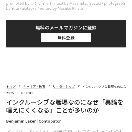
promoted by ランディット / text by Masamitsu Suzuki / photograph
by Yuta Fukitsuka / edited by Masako Kihara
無料のメールマガジンに登録
無料登録
トップ
キャリア・教育
リーダーシップ
インクルーシブな職場なのになぜ
2026.03.08 16:00
インクルーシブな職場なのになぜ「異論を
唱えにくくなる」ことが多いのか
Benjamin Laker | Contributor
インクルージョンは、企業の重要なコミットメントの1