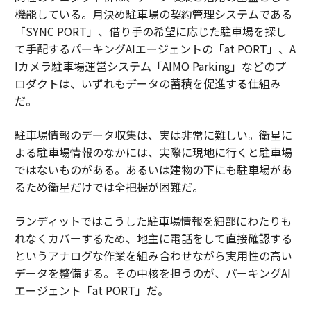
機能している。月決め駐車場の契約管理システムである
「SYNC PORT」、借り手の希望に応じた駐車場を探し
て手配するパーキングAIエージェントの「at PORT」、A
Iカメラ駐車場運営システム「AIMO Parking」などのプ
ロダクトは、いずれもデータの蓄積を促進する仕組み
だ。
駐車場情報のデータ収集は、実は非常に難しい。衛星に
よる駐車場情報のなかには、実際に現地に行くと駐車場
ではないものがある。あるいは建物の下にも駐車場があ
るため衛星だけでは全把握が困難だ。
ランディットではこうした駐車場情報を細部にわたりも
れなくカバーするため、地主に電話をして直接確認する
というアナログな作業を組み合わせながら実用性の高い
データを整備する。その中核を担うのが、パーキングAI
エージェント「at PORT」だ。