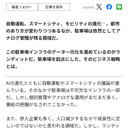
著者フォロー
記事を保存
自動運転、スマートシティ、モビリティの進化―。都市
のあり方が変わりつつあるなか、駐車場は依然としてア
ナログ管理が残る領域だ。
この駐車場インフラのデータ一元化を進めているのがラ
ンディットだ。駐車場を起点にした、そのビジネス戦略
とは。
AIの進化とともに自動運転やスマートシティの議論が進
んでいる。そのなかで駐車場は不可欠なインフラの一部
だ。しかし個別管理やアナログな運用がまだまだ多く、
需給の把握がなされてこなかった。
また、参入企業も多く、人口減少するなかで成長性に乏
しいのではないかと思われる領域だ。しかし、ランディ