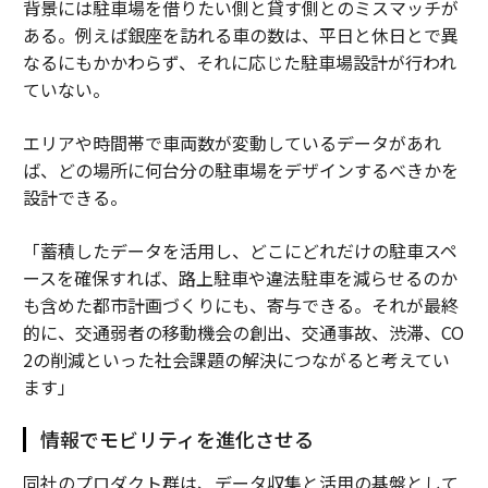
背景には駐車場を借りたい側と貸す側とのミスマッチが
ある。例えば銀座を訪れる車の数は、平日と休日とで異
なるにもかかわらず、それに応じた駐車場設計が行われ
ていない。
エリアや時間帯で車両数が変動しているデータがあれ
ば、どの場所に何台分の駐車場をデザインするべきかを
設計できる。
「蓄積したデータを活用し、どこにどれだけの駐車スペ
ースを確保すれば、路上駐車や違法駐車を減らせるのか
も含めた都市計画づくりにも、寄与できる。それが最終
的に、交通弱者の移動機会の創出、交通事故、渋滞、CO
2の削減といった社会課題の解決につながると考えてい
ます」
情報でモビリティを進化させる
同社のプロダクト群は、データ収集と活用の基盤として