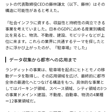
ットの代表取締役CEOの藤林謙太（以下、藤林）はその
構造に可能性があると考えた。
「社会インフラに資する、収益性と持続性の両立できる
事業を考えていました。日本のGDPに占める産業別構成
比を見ると、物流、不動産、建設、モビリティなどが上
位に来ます。これらの業界に共通するテーマを探したと
きに浮かび上がったのが、『駐車場』でした」
データ収集から都市への応用まで
ランディットの事業は、駐車場を起点にヒトとモノの移
動データを取得し、その応用領域を広げ、最終的に都市
全体の最適化へとつなげる構造をもつ。具体的な事業と
してはパーキング領域、スペース領域、シティ領域の3つ
の事業ドメイン×建設、不動産、自動車、物流の4業種
＝12事業領域だ。