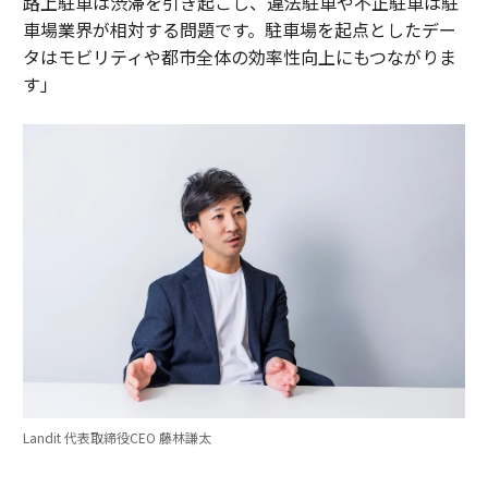
路上駐車は渋滞を引き起こし、違法駐車や不正駐車は駐
車場業界が相対する問題です。駐車場を起点としたデー
タはモビリティや都市全体の効率性向上にもつながりま
す」
Landit 代表取締役CEO 藤林謙太