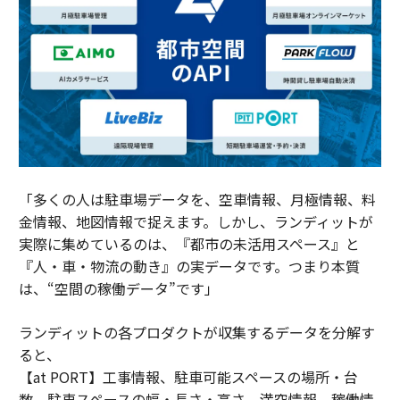
「多くの人は駐車場データを、空車情報、月極情報、料
金情報、地図情報で捉えます。しかし、ランディットが
実際に集めているのは、『都市の未活用スペース』と
『人・車・物流の動き』の実データです。つまり本質
は、“空間の稼働データ”です」
ランディットの各プロダクトが収集するデータを分解す
ると、
【at PORT】工事情報、駐車可能スペースの場所・台
数、駐車スペースの幅・長さ・高さ、満空情報、稼働情