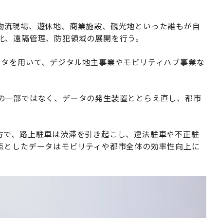
物流現場、遊休地、商業施設、観光地といった誰もが自
化、遠隔管理、防犯領域の展開を行う。
ータを用いて、デジタル地主事業やモビリティハブ事業な
の一部ではなく、データの発生装置ととらえ直し、都市
方で、路上駐車は渋滞を引き起こし、違法駐車や不正駐
点としたデータはモビリティや都市全体の効率性向上に