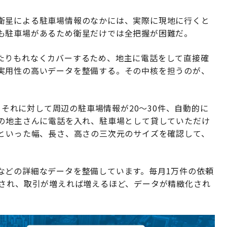
衛星による駐車場情報のなかには、実際に現地に行くと
も駐車場があるため衛星だけでは全把握が困難だ。
たりもれなくカバーするため、地主に電話をして直接確
実用性の高いデータを整備する。その中核を担うのが、
と、それに対して周辺の駐車場情報が20～30件、自動的に
後の地主さんに電話を入れ、駐車場として貸していただけ
かといった幅、長さ、高さの三次元のサイズを確認して、
などの詳細なデータを整備しています。毎月1万件の依頼
トされ、取引が増えれば増えるほど、データが精緻化され