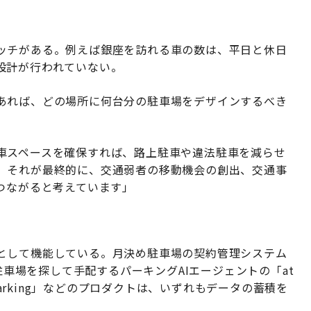
ッチがある。例えば銀座を訪れる車の数は、平日と休日
設計が行われていない。
あれば、どの場所に何台分の駐車場をデザインするべき
車スペースを確保すれば、路上駐車や違法駐車を減らせ
。それが最終的に、交通弱者の移動機会の創出、交通事
つながると考えています」
として機能している。月決め駐車場の契約管理システム
た駐車場を探して手配するパーキングAIエージェントの「at
Parking」などのプロダクトは、いずれもデータの蓄積を