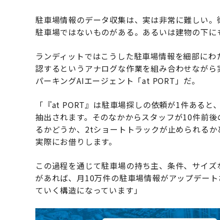
駐車場情報のデータ収集は、実は非常に難しい。
駐車場ではないものがある。あるいは建物の下に
ランディットではこうした駐車場情報を細部にわ
認するというアナログな作業を組み合わせながら
パーキングAIエージェント「at PORT」だ。
「『at PORT』は駐車場探しの依頼が1件ある
抽出されます。そのなかからスタッフが10件前
るかどうか、2tショートトラックが止められる
実際にお借りします。
この過程を通じて駐車場の持ち主、条件、サイズ
があれば、月10万件の駐車場情報がアップデー
ていく構造になっています」