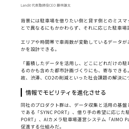
Landit 代表取締役CEO 藤林謙太
背景には駐車場を借りたい側と貸す側とのミスマ
とで異なるにもかかわらず、それに応じた駐車場
エリアや時間帯で車両数が変動しているデータが
かを設計できる。
「蓄積したデータを活用し、どこにどれだけの駐
るのかも含めた都市計画づくりにも、寄与できる
故、渋滞、CO2の削減といった社会課題の解決に
情報でモビリティを進化させる
同社のプロダクト群は、データ収集と活用の基盤
である「SYNC PORT」、借り手の希望に応じ
PORT」、AIカメラ駐車場運営システム「AIMO 
促進する仕組みだ。