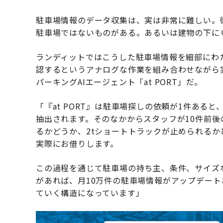
駐車場情報のデータ収集は、実は非常に難しい。
駐車場ではないものがある。あるいは建物の下に
ランディットではこうした駐車場情報を細部にわ
認するというアナログな作業を組み合わせながら
パーキングAIエージェント「at PORT」だ。
「『at PORT』は駐車場探しの依頼が1件ある
抽出されます。そのなかからスタッフが10件前
るかどうか、2tショートトラックが止められる
実際にお借りします。
この過程を通じて駐車場の持ち主、条件、サイズ
があれば、月10万件の駐車場情報がアップデー
ていく構造になっています」