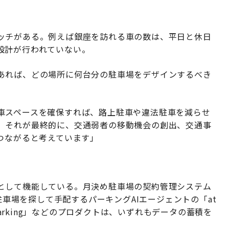
ッチがある。例えば銀座を訪れる車の数は、平日と休日
設計が行われていない。
あれば、どの場所に何台分の駐車場をデザインするべき
車スペースを確保すれば、路上駐車や違法駐車を減らせ
。それが最終的に、交通弱者の移動機会の創出、交通事
つながると考えています」
として機能している。月決め駐車場の契約管理システム
た駐車場を探して手配するパーキングAIエージェントの「at
Parking」などのプロダクトは、いずれもデータの蓄積を