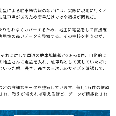
衛星による駐車場情報のなかには、実際に現地に行くと
も駐車場があるため衛星だけでは全把握が困難だ。
たりもれなくカバーするため、地主に電話をして直接確
実用性の高いデータを整備する。その中核を担うのが、
と、それに対して周辺の駐車場情報が20～30件、自動的に
後の地主さんに電話を入れ、駐車場として貸していただけ
かといった幅、長さ、高さの三次元のサイズを確認して、
などの詳細なデータを整備しています。毎月1万件の依頼
トされ、取引が増えれば増えるほど、データが精緻化され