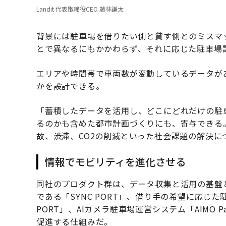
Landit 代表取締役CEO 藤林謙太
背景には駐車場を借りたい側と貸す側とのミスマ
とで異なるにもかかわらず、それに応じた駐車場
エリアや時間帯で車両数が変動しているデータが
かを設計できる。
「蓄積したデータを活用し、どこにどれだけの駐
るのかも含めた都市計画づくりにも、寄与できる
故、渋滞、CO2の削減といった社会課題の解決に
情報でモビリティを進化させる
同社のプロダクト群は、データ収集と活用の基盤
である「SYNC PORT」、借り手の希望に応じ
PORT」、AIカメラ駐車場運営システム「AIMO 
促進する仕組みだ。