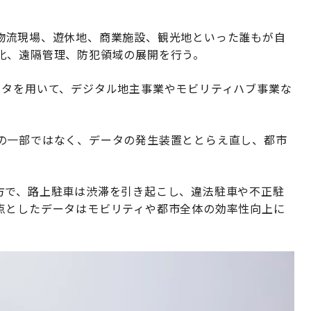
物流現場、遊休地、商業施設、観光地といった誰もが自
化、遠隔管理、防犯領域の展開を行う。
ータを用いて、デジタル地主事業やモビリティハブ事業な
の一部ではなく、データの発生装置ととらえ直し、都市
方で、路上駐車は渋滞を引き起こし、違法駐車や不正駐
点としたデータはモビリティや都市全体の効率性向上に