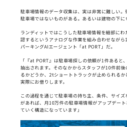
駐車場情報のデータ収集は、実は非常に難しい。
駐車場ではないものがある。あるいは建物の下に
ランディットではこうした駐車場情報を細部にわ
認するというアナログな作業を組み合わせながら
パーキングAIエージェント「at PORT」だ。
「『at PORT』は駐車場探しの依頼が1件ある
抽出されます。そのなかからスタッフが10件前
るかどうか、2tショートトラックが止められる
実際にお借りします。
この過程を通じて駐車場の持ち主、条件、サイズ
があれば、月10万件の駐車場情報がアップデー
ていく構造になっています」