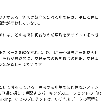
ッチがある。例えば銀座を訪れる車の数は、平日と休日
設計が行われていない。
あれば、どの場所に何台分の駐車場をデザインするべき
車スペースを確保すれば、路上駐車や違法駐車を減らせ
。それが最終的に、交通弱者の移動機会の創出、交通事
つながると考えています」
として機能している。月決め駐車場の契約管理システム
た駐車場を探して手配するパーキングAIエージェントの「at
Parking」などのプロダクトは、いずれもデータの蓄積を