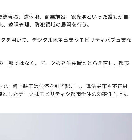
物流現場、遊休地、商業施設、観光地といった誰もが自
化、遠隔管理、防犯領域の展開を行う。
ータを用いて、デジタル地主事業やモビリティハブ事業な
の一部ではなく、データの発生装置ととらえ直し、都市
方で、路上駐車は渋滞を引き起こし、違法駐車や不正駐
点としたデータはモビリティや都市全体の効率性向上に