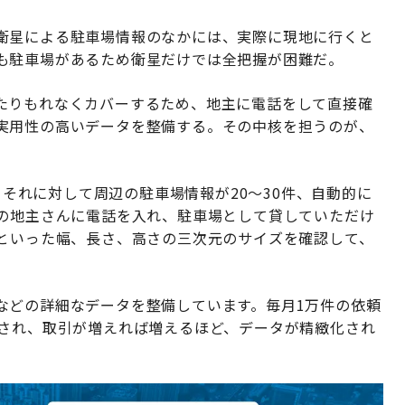
衛星による駐車場情報のなかには、実際に現地に行くと
も駐車場があるため衛星だけでは全把握が困難だ。
たりもれなくカバーするため、地主に電話をして直接確
実用性の高いデータを整備する。その中核を担うのが、
と、それに対して周辺の駐車場情報が20～30件、自動的に
後の地主さんに電話を入れ、駐車場として貸していただけ
かといった幅、長さ、高さの三次元のサイズを確認して、
などの詳細なデータを整備しています。毎月1万件の依頼
トされ、取引が増えれば増えるほど、データが精緻化され