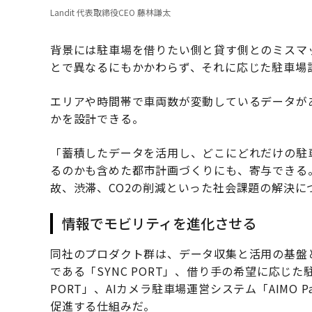
Landit 代表取締役CEO 藤林謙太
背景には駐車場を借りたい側と貸す側とのミスマ
とで異なるにもかかわらず、それに応じた駐車場
エリアや時間帯で車両数が変動しているデータが
かを設計できる。
「蓄積したデータを活用し、どこにどれだけの駐
るのかも含めた都市計画づくりにも、寄与できる
故、渋滞、CO2の削減といった社会課題の解決に
情報でモビリティを進化させる
同社のプロダクト群は、データ収集と活用の基盤
である「SYNC PORT」、借り手の希望に応じ
PORT」、AIカメラ駐車場運営システム「AIMO 
促進する仕組みだ。