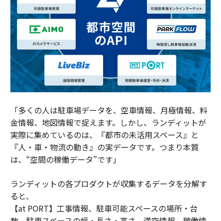
「多くの人は駐車場データを、空車情報、月極情報、料
金情報、地図情報で捉えます。しかし、ランディットが
実際に集めているのは、『都市の未活用スペース』と
『人・車・物流の動き』の実データです。つまり本質
は、“空間の稼働データ”です」
ランディットの各プロダクトが収集するデータを分解す
ると、
【at PORT】工事情報、駐車可能スペースの場所・台
数、駐車スペースの幅・長さ・高さ、満空情報、稼働情