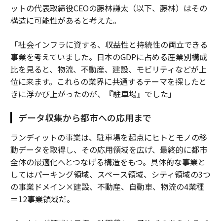
ットの代表取締役CEOの藤林謙太（以下、藤林）はその
構造に可能性があると考えた。
「社会インフラに資する、収益性と持続性の両立できる
事業を考えていました。日本のGDPに占める産業別構成
比を見ると、物流、不動産、建設、モビリティなどが上
位に来ます。これらの業界に共通するテーマを探したと
きに浮かび上がったのが、『駐車場』でした」
データ収集から都市への応用まで
ランディットの事業は、駐車場を起点にヒトとモノの移
動データを取得し、その応用領域を広げ、最終的に都市
全体の最適化へとつなげる構造をもつ。具体的な事業と
してはパーキング領域、スペース領域、シティ領域の3つ
の事業ドメイン×建設、不動産、自動車、物流の4業種
＝12事業領域だ。