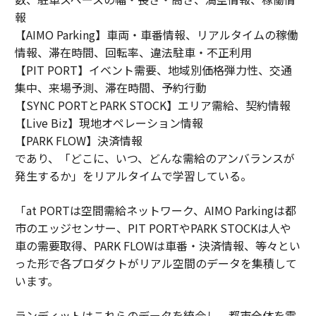
報
【AIMO Parking】車両・車番情報、リアルタイムの稼働
情報、滞在時間、回転率、違法駐車・不正利用
【PIT PORT】イベント需要、地域別価格弾力性、交通
集中、来場予測、滞在時間、予約行動
【SYNC PORTとPARK STOCK】エリア需給、契約情報
【Live Biz】現地オペレーション情報
【PARK FLOW】決済情報
であり、「どこに、いつ、どんな需給のアンバランスが
発生するか」をリアルタイムで学習している。
「at PORTは空間需給ネットワーク、AIMO Parkingは都
市のエッジセンサー、PIT PORTやPARK STOCKは人や
車の需要取得、PARK FLOWは車番・決済情報、等々とい
った形で各プロダクトがリアル空間のデータを集積して
います。
ランディットはこれらのデータを統合し、都市全体を需