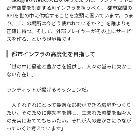
都市空間を制御するAIインフラを担うべく、 都市空間の
APIを世の中に供給することを念頭に置いています。つま
り、『この場所は今どう使われているか？』を誰よりも
正確に持つ。そして、外部プレイヤーがその上にサービ
スを作る、という世界観です」
都市インフラの高度化を目指して
「世の中に最適と豊かさを提供し、人々の営みに欠かせ
ない存在に」
ランディットが掲げるミッションだ。
「人それぞれにとって最適な選択ができる環境をつくり
たい。そのために非効率を排し、生まれた時間を個々人
の充実にあててもらいたい。それが人の豊かさにつなが
っていくと考えています」