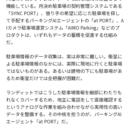
機能している。月決め駐車場の契約管理システムである
「SYNC PORT」、借り手の希望に応じた駐車場を探し
て手配するパーキングAIエージェントの「at PORT」、A
Iカメラ駐車場運営システム「AIMO Parking」などのプ
ロダクトは、いずれもデータの蓄積を促進する仕組み
だ。
駐車場情報のデータ収集は、実は非常に難しい。衛星に
よる駐車場情報のなかには、実際に現地に行くと駐車場
ではないものがある。あるいは建物の下にも駐車場があ
るため衛星だけでは全把握が困難だ。
ランディットではこうした駐車場情報を細部にわたりも
れなくカバーするため、地主に電話をして直接確認する
というアナログな作業を組み合わせながら実用性の高い
データを整備する。その中核を担うのが、パーキングAI
エージェント「at PORT」だ。