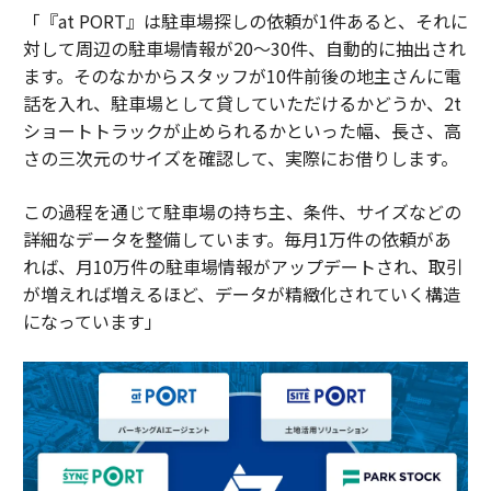
「『at PORT』は駐車場探しの依頼が1件あると、それに
対して周辺の駐車場情報が20～30件、自動的に抽出され
ます。そのなかからスタッフが10件前後の地主さんに電
話を入れ、駐車場として貸していただけるかどうか、2t
ショートトラックが止められるかといった幅、長さ、高
さの三次元のサイズを確認して、実際にお借りします。
この過程を通じて駐車場の持ち主、条件、サイズなどの
詳細なデータを整備しています。毎月1万件の依頼があ
れば、月10万件の駐車場情報がアップデートされ、取引
が増えれば増えるほど、データが精緻化されていく構造
になっています」