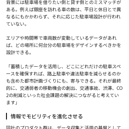
背景には駐車場を借りたい側と貸す側とのミスマッチが
ある。例えば銀座を訪れる車の数は、平日と休日とで異
なるにもかかわらず、それに応じた駐車場設計が行われ
ていない。
エリアや時間帯で車両数が変動しているデータがあれ
ば、どの場所に何台分の駐車場をデザインするべきかを
設計できる。
「蓄積したデータを活用し、どこにどれだけの駐車スペ
ースを確保すれば、路上駐車や違法駐車を減らせるのか
も含めた都市計画づくりにも、寄与できる。それが最終
的に、交通弱者の移動機会の創出、交通事故、渋滞、CO
2の削減といった社会課題の解決につながると考えてい
ます」
情報でモビリティを進化させる
同社のプロダクト群は、データ収集と活用の基盤として