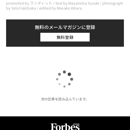
promoted by ランディット / text by Masamitsu Suzuki / photograph
by Yuta Fukitsuka / edited by Masako Kihara
無料のメールマガジンに登録
無料登録
トップ
エンタメ・スポーツ
私たちが求めるのは「優しい破滅」？ 行方不明展
2024.07.15 14:15
私たちが求めるのは「優しい破滅」？ 行方
不明展を解剖する。【大森時生×梨×オダ
ウエダ植田】
Forbes JAPAN 編集部