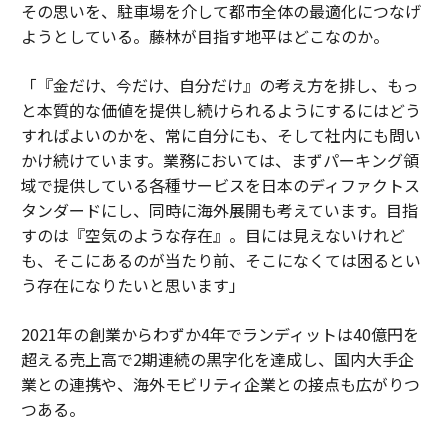
その思いを、駐車場を介して都市全体の最適化につなげ
ようとしている。藤林が目指す地平はどこなのか。
「『金だけ、今だけ、自分だけ』の考え方を排し、もっ
と本質的な価値を提供し続けられるようにするにはどう
すればよいのかを、常に自分にも、そして社内にも問い
かけ続けています。業務においては、まずパーキング領
域で提供している各種サービスを日本のディファクトス
タンダードにし、同時に海外展開も考えています。目指
すのは『空気のような存在』。目には見えないけれど
も、そこにあるのが当たり前、そこになくては困るとい
う存在になりたいと思います」
2021年の創業からわずか4年でランディットは40億円を
超える売上高で2期連続の黒字化を達成し、国内大手企
業との連携や、海外モビリティ企業との接点も広がりつ
つある。