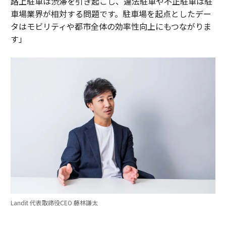
路上駐車は渋滞を引き起こし、違法駐車や不正駐車は駐
車場業界が相対する問題です。駐車場を起点としたデー
タはモビリティや都市全体の効率性向上にもつながりま
す」
Landit 代表取締役CEO 藤林謙太