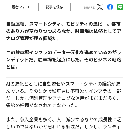
著者フォロー
記事を保存
自動運転、スマートシティ、モビリティの進化―。都市
のあり方が変わりつつあるなか、駐車場は依然としてア
ナログ管理が残る領域だ。
この駐車場インフラのデータ一元化を進めているのがラ
ンディットだ。駐車場を起点にした、そのビジネス戦略
とは。
AIの進化とともに自動運転やスマートシティの議論が進
んでいる。そのなかで駐車場は不可欠なインフラの一部
だ。しかし個別管理やアナログな運用がまだまだ多く、
需給の把握がなされてこなかった。
また、参入企業も多く、人口減少するなかで成長性に乏
しいのではないかと思われる領域だ。しかし、ランディ