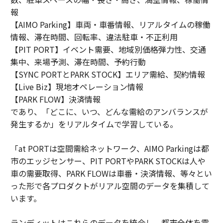
報
【AIMO Parking】車両・車番情報、リアルタイムの稼働
情報、滞在時間、回転率、違法駐車・不正利用
【PIT PORT】イベント需要、地域別価格弾力性、交通
集中、来場予測、滞在時間、予約行動
【SYNC PORTとPARK STOCK】エリア需給、契約情報
【Live Biz】現地オペレーション情報
【PARK FLOW】決済情報
であり、「どこに、いつ、どんな需給のアンバランスが
発生するか」をリアルタイムで学習している。
「at PORTは空間需給ネットワーク、AIMO Parkingは都
市のエッジセンサー、PIT PORTやPARK STOCKは人や
車の需要取得、PARK FLOWは車番・決済情報、等々とい
った形で各プロダクトがリアル空間のデータを集積して
います。
ランディットはこれらのデータを統合し、都市全体を需