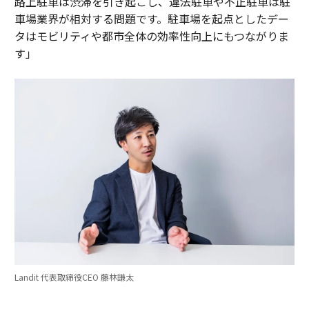
路上駐車は渋滞を引き起こし、違法駐車や不正駐車は駐
車場業界が相対する問題です。駐車場を起点としたデー
タはモビリティや都市全体の効率性向上にもつながりま
す」
Landit 代表取締役CEO 藤林謙太