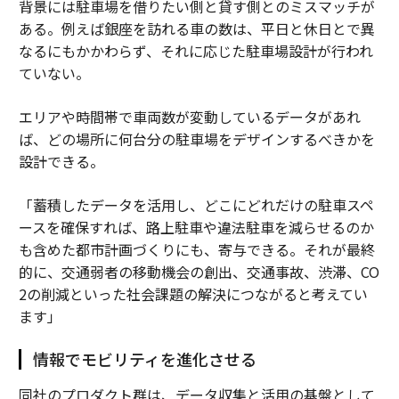
背景には駐車場を借りたい側と貸す側とのミスマッチが
ある。例えば銀座を訪れる車の数は、平日と休日とで異
なるにもかかわらず、それに応じた駐車場設計が行われ
ていない。
エリアや時間帯で車両数が変動しているデータがあれ
ば、どの場所に何台分の駐車場をデザインするべきかを
設計できる。
「蓄積したデータを活用し、どこにどれだけの駐車スペ
ースを確保すれば、路上駐車や違法駐車を減らせるのか
も含めた都市計画づくりにも、寄与できる。それが最終
的に、交通弱者の移動機会の創出、交通事故、渋滞、CO
2の削減といった社会課題の解決につながると考えてい
ます」
情報でモビリティを進化させる
同社のプロダクト群は、データ収集と活用の基盤として