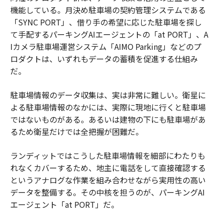
機能している。月決め駐車場の契約管理システムである
「SYNC PORT」、借り手の希望に応じた駐車場を探し
て手配するパーキングAIエージェントの「at PORT」、A
Iカメラ駐車場運営システム「AIMO Parking」などのプ
ロダクトは、いずれもデータの蓄積を促進する仕組み
だ。
駐車場情報のデータ収集は、実は非常に難しい。衛星に
よる駐車場情報のなかには、実際に現地に行くと駐車場
ではないものがある。あるいは建物の下にも駐車場があ
るため衛星だけでは全把握が困難だ。
ランディットではこうした駐車場情報を細部にわたりも
れなくカバーするため、地主に電話をして直接確認する
というアナログな作業を組み合わせながら実用性の高い
データを整備する。その中核を担うのが、パーキングAI
エージェント「at PORT」だ。