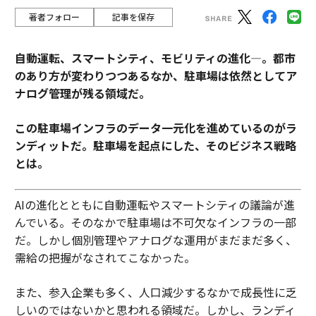
著者フォロー
記事を保存
自動運転、スマートシティ、モビリティの進化―。都市
のあり方が変わりつつあるなか、駐車場は依然としてア
ナログ管理が残る領域だ。
この駐車場インフラのデータ一元化を進めているのがラ
ンディットだ。駐車場を起点にした、そのビジネス戦略
とは。
AIの進化とともに自動運転やスマートシティの議論が進
んでいる。そのなかで駐車場は不可欠なインフラの一部
だ。しかし個別管理やアナログな運用がまだまだ多く、
需給の把握がなされてこなかった。
また、参入企業も多く、人口減少するなかで成長性に乏
しいのではないかと思われる領域だ。しかし、ランディ