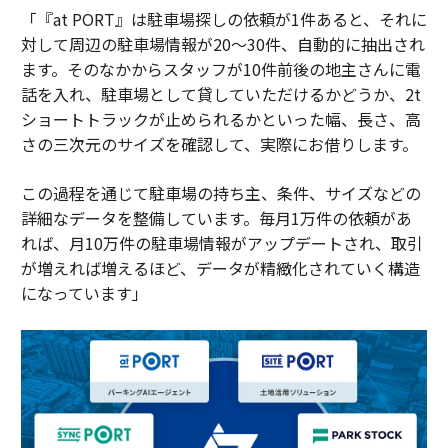
「『at PORT』は駐車場探しの依頼が1件あると、それに
対して周辺の駐車場情報が20～30件、自動的に抽出され
ます。そのなかからスタッフが10件前後の地主さんに電
話を入れ、駐車場として貸していただけるかどうか、2t
ショートトラックが止められるかといった幅、長さ、高
さの三次元のサイズを確認して、実際にお借りします。
この過程を通じて駐車場の持ち主、条件、サイズなどの
詳細なデータを整備しています。毎月1万件の依頼があ
れば、月10万件の駐車場情報がアップデートされ、取引
が増えれば増えるほど、データが精緻化されていく構造
になっています」