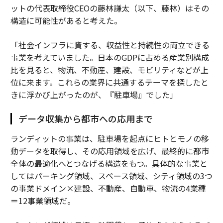
ットの代表取締役CEOの藤林謙太（以下、藤林）はその
構造に可能性があると考えた。
「社会インフラに資する、収益性と持続性の両立できる
事業を考えていました。日本のGDPに占める産業別構成
比を見ると、物流、不動産、建設、モビリティなどが上
位に来ます。これらの業界に共通するテーマを探したと
きに浮かび上がったのが、『駐車場』でした」
データ収集から都市への応用まで
ランディットの事業は、駐車場を起点にヒトとモノの移
動データを取得し、その応用領域を広げ、最終的に都市
全体の最適化へとつなげる構造をもつ。具体的な事業と
してはパーキング領域、スペース領域、シティ領域の3つ
の事業ドメイン×建設、不動産、自動車、物流の4業種
＝12事業領域だ。