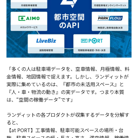
「多くの人は駐車場データを、空車情報、月極情報、料
金情報、地図情報で捉えます。しかし、ランディットが
実際に集めているのは、『都市の未活用スペース』と
『人・車・物流の動き』の実データです。つまり本質
は、“空間の稼働データ”です」
ランディットの各プロダクトが収集するデータを分解す
ると、
【at PORT】工事情報、駐車可能スペースの場所・台
数、駐車スペースの幅・長さ・高さ、満空情報、稼働情