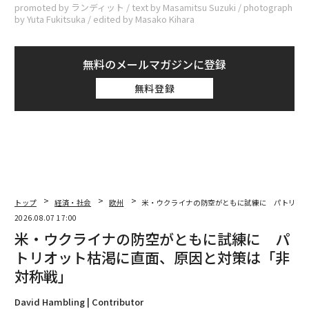
promoted by ランディット / text by Masamitsu Suzuki / photograph
by Yuta Fukitsuka / edited by Masako Kihara
無料のメールマガジンに登録
無料登録
トップ
経済・社会
欧州
米・ウクライナの防空がともに試練に パトリオ
2026.08.07 17:00
米・ウクライナの防空がともに試練に パ
トリオット枯渇に直面、原因と対策は「非
対称戦」
David Hambling | Contributor