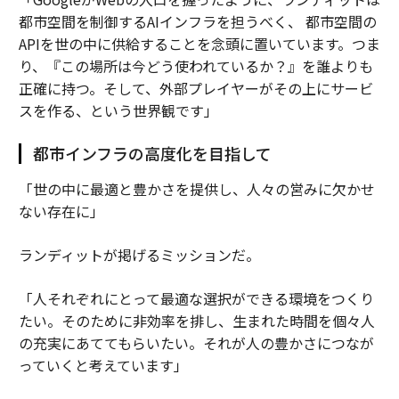
都市空間を制御するAIインフラを担うべく、 都市空間の
APIを世の中に供給することを念頭に置いています。つま
り、『この場所は今どう使われているか？』を誰よりも
正確に持つ。そして、外部プレイヤーがその上にサービ
スを作る、という世界観です」
都市インフラの高度化を目指して
「世の中に最適と豊かさを提供し、人々の営みに欠かせ
ない存在に」
ランディットが掲げるミッションだ。
「人それぞれにとって最適な選択ができる環境をつくり
たい。そのために非効率を排し、生まれた時間を個々人
の充実にあててもらいたい。それが人の豊かさにつなが
っていくと考えています」