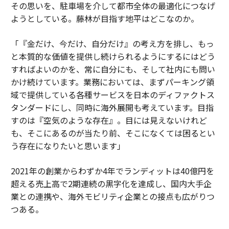
その思いを、駐車場を介して都市全体の最適化につなげ
ようとしている。藤林が目指す地平はどこなのか。
「『金だけ、今だけ、自分だけ』の考え方を排し、もっ
と本質的な価値を提供し続けられるようにするにはどう
すればよいのかを、常に自分にも、そして社内にも問い
かけ続けています。業務においては、まずパーキング領
域で提供している各種サービスを日本のディファクトス
タンダードにし、同時に海外展開も考えています。目指
すのは『空気のような存在』。目には見えないけれど
も、そこにあるのが当たり前、そこになくては困るとい
う存在になりたいと思います」
2021年の創業からわずか4年でランディットは40億円を
超える売上高で2期連続の黒字化を達成し、国内大手企
業との連携や、海外モビリティ企業との接点も広がりつ
つある。