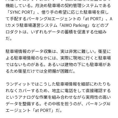
機能している。月決め駐車場の契約管理システムである
「SYNC PORT」、借り手の希望に応じた駐車場を探し
て手配するパーキングAIエージェントの「at PORT」、A
Iカメラ駐車場運営システム「AIMO Parking」などのプ
ロダクトは、いずれもデータの蓄積を促進する仕組み
だ。
駐車場情報のデータ収集は、実は非常に難しい。衛星に
よる駐車場情報のなかには、実際に現地に行くと駐車場
ではないものがある。あるいは建物の下にも駐車場があ
るため衛星だけでは全把握が困難だ。
ランディットではこうした駐車場情報を細部にわたりも
れなくカバーするため、地主に電話をして直接確認する
というアナログな作業を組み合わせながら実用性の高い
データを整備する。その中核を担うのが、パーキングAI
エージェント「at PORT」だ。