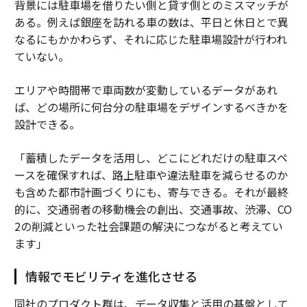
背景には駐車場を借りたい側と貸す側とのミスマッチが
ある。例えば銀座を訪れる車の数は、平日と休日とで異
なるにもかかわらず、それに応じた駐車場設計が行われ
ていない。
エリアや時間帯で車両数が変動しているデータがあれ
ば、どの場所に何台分の駐車場をデザインするべきかを
設計できる。
「蓄積したデータを活用し、どこにどれだけの駐車スペ
ースを確保すれば、路上駐車や違法駐車を減らせるのか
も含めた都市計画づくりにも、寄与できる。それが最終
的に、交通弱者の移動機会の創出、交通事故、渋滞、CO
2の削減といった社会課題の解決につながると考えてい
ます」
情報でモビリティを進化させる
同社のプロダクト群は、データ収集と活用の基盤として