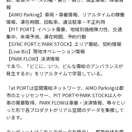
報
【AIMO Parking】車両・車番情報、リアルタイムの稼働
情報、滞在時間、回転率、違法駐車・不正利用
【PIT PORT】イベント需要、地域別価格弾力性、交通
集中、来場予測、滞在時間、予約行動
【SYNC PORTとPARK STOCK】エリア需給、契約情報
【Live Biz】現地オペレーション情報
【PARK FLOW】決済情報
であり、「どこに、いつ、どんな需給のアンバランスが
発生するか」をリアルタイムで学習している。
「at PORTは空間需給ネットワーク、AIMO Parkingは都
市のエッジセンサー、PIT PORTやPARK STOCKは人や
車の需要取得、PARK FLOWは車番・決済情報、等々とい
った形で各プロダクトがリアル空間のデータを集積して
います。
ランディットはこれらのデータを統合し、都市全体を需