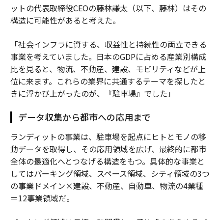
ットの代表取締役CEOの藤林謙太（以下、藤林）はその
構造に可能性があると考えた。
「社会インフラに資する、収益性と持続性の両立できる
事業を考えていました。日本のGDPに占める産業別構成
比を見ると、物流、不動産、建設、モビリティなどが上
位に来ます。これらの業界に共通するテーマを探したと
きに浮かび上がったのが、『駐車場』でした」
データ収集から都市への応用まで
ランディットの事業は、駐車場を起点にヒトとモノの移
動データを取得し、その応用領域を広げ、最終的に都市
全体の最適化へとつなげる構造をもつ。具体的な事業と
してはパーキング領域、スペース領域、シティ領域の3つ
の事業ドメイン×建設、不動産、自動車、物流の4業種
＝12事業領域だ。