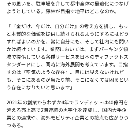
その思いを、駐車場を介して都市全体の最適化につなげ
ようとしている。藤林が目指す地平はどこなのか。
「『金だけ、今だけ、自分だけ』の考え方を排し、もっ
と本質的な価値を提供し続けられるようにするにはどう
すればよいのかを、常に自分にも、そして社内にも問い
かけ続けています。業務においては、まずパーキング領
域で提供している各種サービスを日本のディファクトス
タンダードにし、同時に海外展開も考えています。目指
すのは『空気のような存在』。目には見えないけれど
も、そこにあるのが当たり前、そこになくては困るとい
う存在になりたいと思います」
2021年の創業からわずか4年でランディットは40億円を
超える売上高で2期連続の黒字化を達成し、国内大手企
業との連携や、海外モビリティ企業との接点も広がりつ
つある。