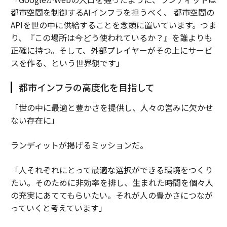
都市空間を制御するAIインフラを担うべく、 都市空間の
APIを世の中に供給することを念頭に置いています。つま
り、『この場所は今どう使われているか？』を誰よりも
正確に持つ。そして、外部プレイヤーがその上にサービ
スを作る、という世界観です」
都市インフラの高度化を目指して
「世の中に最適と豊かさを提供し、人々の営みに欠かせ
ない存在に」
ランディットが掲げるミッションだ。
「人それぞれにとって最適な選択ができる環境をつくり
たい。そのために非効率を排し、生まれた時間を個々人
の充実にあててもらいたい。それが人の豊かさにつなが
っていくと考えています」