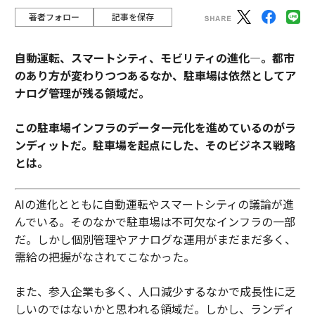
著者フォロー
記事を保存
自動運転、スマートシティ、モビリティの進化―。都市
のあり方が変わりつつあるなか、駐車場は依然としてア
ナログ管理が残る領域だ。
この駐車場インフラのデータ一元化を進めているのがラ
ンディットだ。駐車場を起点にした、そのビジネス戦略
とは。
AIの進化とともに自動運転やスマートシティの議論が進
んでいる。そのなかで駐車場は不可欠なインフラの一部
だ。しかし個別管理やアナログな運用がまだまだ多く、
需給の把握がなされてこなかった。
また、参入企業も多く、人口減少するなかで成長性に乏
しいのではないかと思われる領域だ。しかし、ランディ