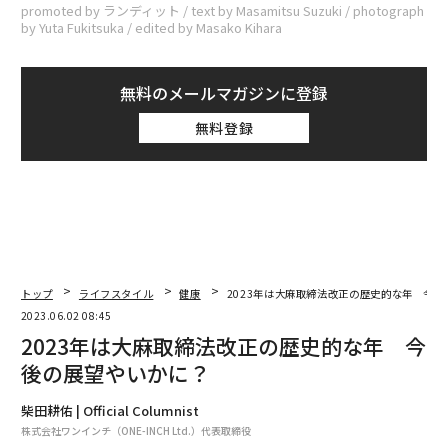
promoted by ランディット / text by Masamitsu Suzuki / photograph
by Yuta Fukitsuka / edited by Masako Kihara
無料のメールマガジンに登録
無料登録
トップ
ライフスタイル
健康
2023年は大麻取締法改正の歴史的な年 今
2023.06.02 08:45
2023年は大麻取締法改正の歴史的な年 今
後の展望やいかに？
柴田耕佑 | Official Columnist
株式会社ワンインチ（ONE-INCH Ltd.）代表取締役