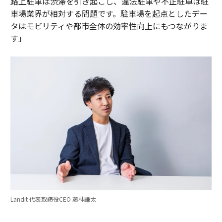
路上駐車は渋滞を引き起こし、違法駐車や不正駐車は駐
車場業界が相対する問題です。駐車場を起点としたデー
タはモビリティや都市全体の効率性向上にもつながりま
す」
Landit 代表取締役CEO 藤林謙太