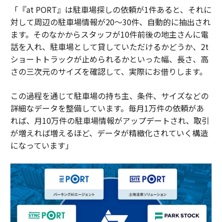
「『at PORT』は駐車場探しの依頼が1件あると、それに
対して周辺の駐車場情報が20～30件、自動的に抽出され
ます。そのなかからスタッフが10件前後の地主さんに電
話を入れ、駐車場として貸していただけるかどうか、2t
ショートトラックが止められるかといった幅、長さ、高
さの三次元のサイズを確認して、実際にお借りします。
この過程を通じて駐車場の持ち主、条件、サイズなどの
詳細なデータを整備しています。毎月1万件の依頼があ
れば、月10万件の駐車場情報がアップデートされ、取引
が増えれば増えるほど、データが精緻化されていく構造
になっています」