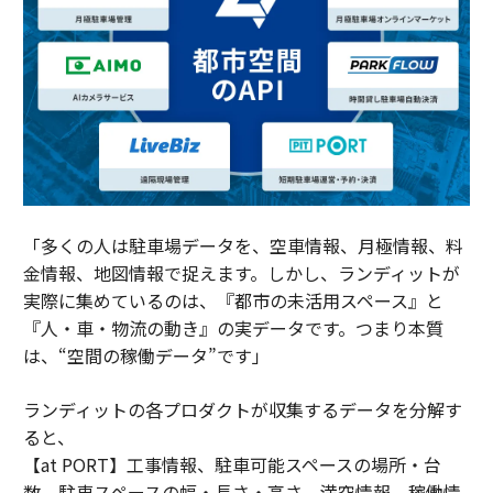
「多くの人は駐車場データを、空車情報、月極情報、料
金情報、地図情報で捉えます。しかし、ランディットが
実際に集めているのは、『都市の未活用スペース』と
『人・車・物流の動き』の実データです。つまり本質
は、“空間の稼働データ”です」
ランディットの各プロダクトが収集するデータを分解す
ると、
【at PORT】工事情報、駐車可能スペースの場所・台
数、駐車スペースの幅・長さ・高さ、満空情報、稼働情