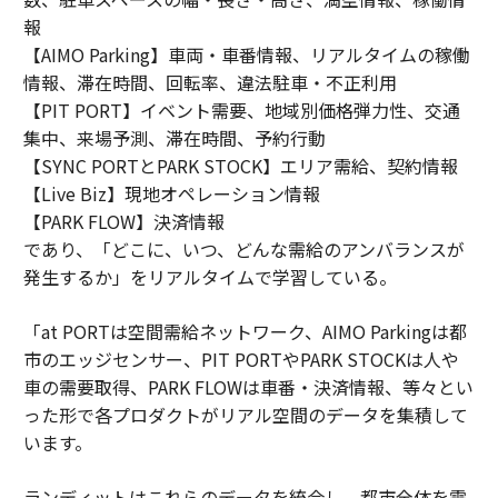
報
【AIMO Parking】車両・車番情報、リアルタイムの稼働
情報、滞在時間、回転率、違法駐車・不正利用
【PIT PORT】イベント需要、地域別価格弾力性、交通
集中、来場予測、滞在時間、予約行動
【SYNC PORTとPARK STOCK】エリア需給、契約情報
【Live Biz】現地オペレーション情報
【PARK FLOW】決済情報
であり、「どこに、いつ、どんな需給のアンバランスが
発生するか」をリアルタイムで学習している。
「at PORTは空間需給ネットワーク、AIMO Parkingは都
市のエッジセンサー、PIT PORTやPARK STOCKは人や
車の需要取得、PARK FLOWは車番・決済情報、等々とい
った形で各プロダクトがリアル空間のデータを集積して
います。
ランディットはこれらのデータを統合し、都市全体を需