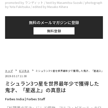
promoted by ランディット / text by Masamitsu Suzuki / photograph
by Yuta Fukitsuka / edited by Masako Kihara
無料のメールマガジンに登録
無料登録
トップ
ビジネス
ミシュラン3つ星を世界最年少で獲得した鬼才、「星返上」の
2019.03.17 11:30
ミシュラン3つ星を世界最年少で獲得した
鬼才、「星返上」の真意は
Forbes India | Forbes Staff
「料理界の天才」にして怪物、マルコ・ピエール・ホワ