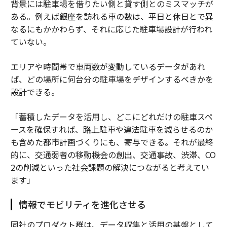
背景には駐車場を借りたい側と貸す側とのミスマッチが
ある。例えば銀座を訪れる車の数は、平日と休日とで異
なるにもかかわらず、それに応じた駐車場設計が行われ
ていない。
エリアや時間帯で車両数が変動しているデータがあれ
ば、どの場所に何台分の駐車場をデザインするべきかを
設計できる。
「蓄積したデータを活用し、どこにどれだけの駐車スペ
ースを確保すれば、路上駐車や違法駐車を減らせるのか
も含めた都市計画づくりにも、寄与できる。それが最終
的に、交通弱者の移動機会の創出、交通事故、渋滞、CO
2の削減といった社会課題の解決につながると考えてい
ます」
情報でモビリティを進化させる
同社のプロダクト群は、データ収集と活用の基盤として