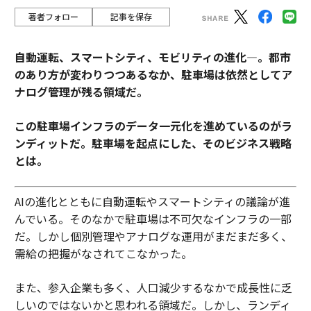
著者フォロー
記事を保存
自動運転、スマートシティ、モビリティの進化―。都市
のあり方が変わりつつあるなか、駐車場は依然としてア
ナログ管理が残る領域だ。
この駐車場インフラのデータ一元化を進めているのがラ
ンディットだ。駐車場を起点にした、そのビジネス戦略
とは。
AIの進化とともに自動運転やスマートシティの議論が進
んでいる。そのなかで駐車場は不可欠なインフラの一部
だ。しかし個別管理やアナログな運用がまだまだ多く、
需給の把握がなされてこなかった。
また、参入企業も多く、人口減少するなかで成長性に乏
しいのではないかと思われる領域だ。しかし、ランディ