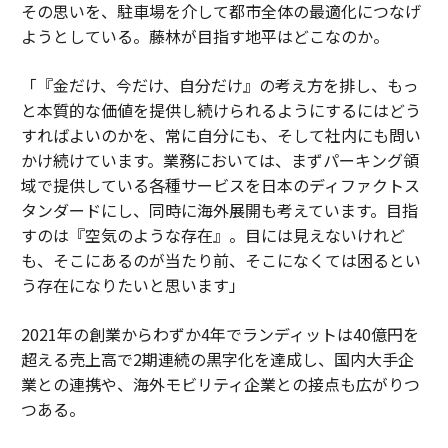
その思いを、駐車場を介して都市全体の最適化につなげ
ようとしている。藤林が目指す地平はどこなのか。
「『金だけ、今だけ、自分だけ』の考え方を排し、もっ
と本質的な価値を提供し続けられるようにするにはどう
すればよいのかを、常に自分にも、そして社内にも問い
かけ続けています。業務においては、まずパーキング領
域で提供している各種サービスを日本のディファクトス
タンダードにし、同時に海外展開も考えています。目指
すのは『空気のような存在』。目には見えないけれど
も、そこにあるのが当たり前、そこになくては困るとい
う存在になりたいと思います」
2021年の創業からわずか4年でランディットは40億円を
超える売上高で2期連続の黒字化を達成し、国内大手企
業との連携や、海外モビリティ企業との接点も広がりつ
つある。