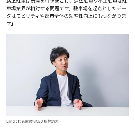
路上駐車は渋滞を引き起こし、違法駐車や不正駐車は駐
車場業界が相対する問題です。駐車場を起点としたデー
タはモビリティや都市全体の効率性向上にもつながりま
す」
Landit 代表取締役CEO 藤林謙太