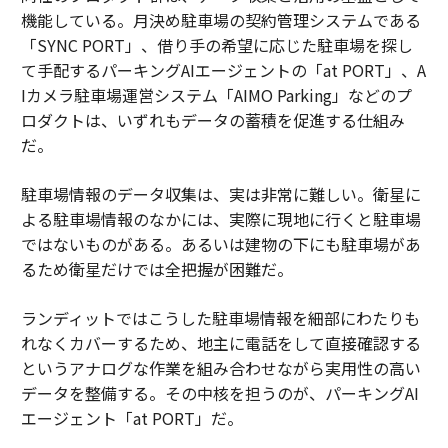
機能している。月決め駐車場の契約管理システムである
「SYNC PORT」、借り手の希望に応じた駐車場を探し
て手配するパーキングAIエージェントの「at PORT」、A
Iカメラ駐車場運営システム「AIMO Parking」などのプ
ロダクトは、いずれもデータの蓄積を促進する仕組み
だ。
駐車場情報のデータ収集は、実は非常に難しい。衛星に
よる駐車場情報のなかには、実際に現地に行くと駐車場
ではないものがある。あるいは建物の下にも駐車場があ
るため衛星だけでは全把握が困難だ。
ランディットではこうした駐車場情報を細部にわたりも
れなくカバーするため、地主に電話をして直接確認する
というアナログな作業を組み合わせながら実用性の高い
データを整備する。その中核を担うのが、パーキングAI
エージェント「at PORT」だ。