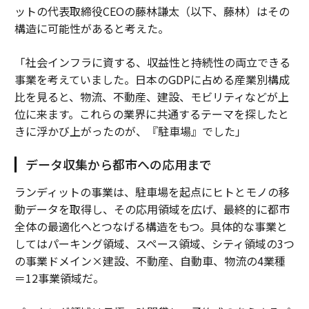
ットの代表取締役CEOの藤林謙太（以下、藤林）はその
構造に可能性があると考えた。
「社会インフラに資する、収益性と持続性の両立できる
事業を考えていました。日本のGDPに占める産業別構成
比を見ると、物流、不動産、建設、モビリティなどが上
位に来ます。これらの業界に共通するテーマを探したと
きに浮かび上がったのが、『駐車場』でした」
データ収集から都市への応用まで
ランディットの事業は、駐車場を起点にヒトとモノの移
動データを取得し、その応用領域を広げ、最終的に都市
全体の最適化へとつなげる構造をもつ。具体的な事業と
してはパーキング領域、スペース領域、シティ領域の3つ
の事業ドメイン×建設、不動産、自動車、物流の4業種
＝12事業領域だ。