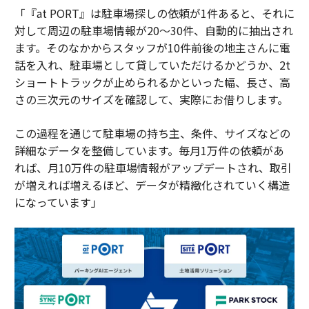
「『at PORT』は駐車場探しの依頼が1件あると、それに
対して周辺の駐車場情報が20～30件、自動的に抽出され
ます。そのなかからスタッフが10件前後の地主さんに電
話を入れ、駐車場として貸していただけるかどうか、2t
ショートトラックが止められるかといった幅、長さ、高
さの三次元のサイズを確認して、実際にお借りします。
この過程を通じて駐車場の持ち主、条件、サイズなどの
詳細なデータを整備しています。毎月1万件の依頼があ
れば、月10万件の駐車場情報がアップデートされ、取引
が増えれば増えるほど、データが精緻化されていく構造
になっています」