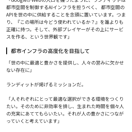
都市空間を制御するAIインフラを担うべく、 都市空間の
APIを世の中に供給することを念頭に置いています。つま
り、『この場所は今どう使われているか？』を誰よりも
正確に持つ。そして、外部プレイヤーがその上にサービ
スを作る、という世界観です」
都市インフラの高度化を目指して
「世の中に最適と豊かさを提供し、人々の営みに欠かせ
ない存在に」
ランディットが掲げるミッションだ。
「人それぞれにとって最適な選択ができる環境をつくり
たい。そのために非効率を排し、生まれた時間を個々人
の充実にあててもらいたい。それが人の豊かさにつなが
っていくと考えています」