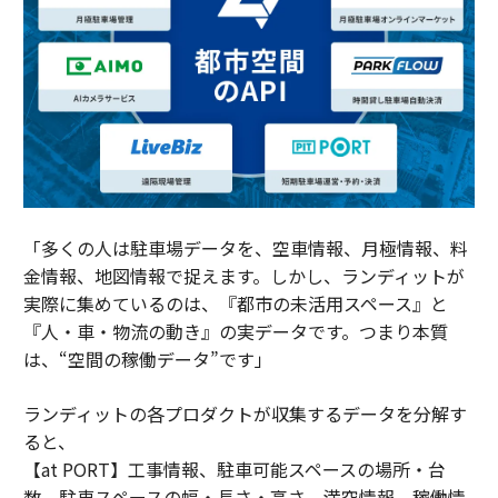
「多くの人は駐車場データを、空車情報、月極情報、料
金情報、地図情報で捉えます。しかし、ランディットが
実際に集めているのは、『都市の未活用スペース』と
『人・車・物流の動き』の実データです。つまり本質
は、“空間の稼働データ”です」
ランディットの各プロダクトが収集するデータを分解す
ると、
【at PORT】工事情報、駐車可能スペースの場所・台
数、駐車スペースの幅・長さ・高さ、満空情報、稼働情