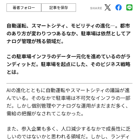
著者フォロー
記事を保存
自動運転、スマートシティ、モビリティの進化―。都市
のあり方が変わりつつあるなか、駐車場は依然としてア
ナログ管理が残る領域だ。
この駐車場インフラのデータ一元化を進めているのがラ
ンディットだ。駐車場を起点にした、そのビジネス戦略
とは。
AIの進化とともに自動運転やスマートシティの議論が進
んでいる。そのなかで駐車場は不可欠なインフラの一部
だ。しかし個別管理やアナログな運用がまだまだ多く、
需給の把握がなされてこなかった。
また、参入企業も多く、人口減少するなかで成長性に乏
しいのではないかと思われる領域だ。しかし、ランディ