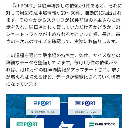
「『at PORT』は駐車場探しの依頼が1件あると、それに
対して周辺の駐車場情報が20～30件、自動的に抽出され
ます。そのなかからスタッフが10件前後の地主さんに電
話を入れ、駐車場として貸していただけるかどうか、2t
ショートトラックが止められるかといった幅、長さ、高
さの三次元のサイズを確認して、実際にお借りします。
この過程を通じて駐車場の持ち主、条件、サイズなどの
詳細なデータを整備しています。毎月1万件の依頼があ
れば、月10万件の駐車場情報がアップデートされ、取引
が増えれば増えるほど、データが精緻化されていく構造
になっています」