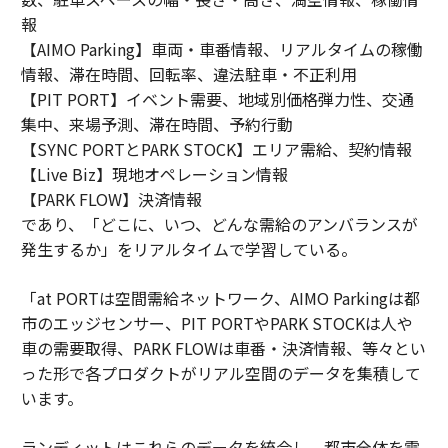
報
【AIMO Parking】車両・車番情報、リアルタイムの稼働
情報、滞在時間、回転率、違法駐車・不正利用
【PIT PORT】イベント需要、地域別価格弾力性、交通
集中、来場予測、滞在時間、予約行動
【SYNC PORTとPARK STOCK】エリア需給、契約情報
【Live Biz】現地オペレーション情報
【PARK FLOW】決済情報
であり、「どこに、いつ、どんな需給のアンバランスが
発生するか」をリアルタイムで学習している。
「at PORTは空間需給ネットワーク、AIMO Parkingは都
市のエッジセンサー、PIT PORTやPARK STOCKは人や
車の需要取得、PARK FLOWは車番・決済情報、等々とい
った形で各プロダクトがリアル空間のデータを集積して
います。
ランディットはこれらのデータを統合し、都市全体を需