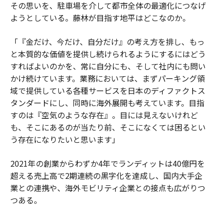
その思いを、駐車場を介して都市全体の最適化につなげ
ようとしている。藤林が目指す地平はどこなのか。
「『金だけ、今だけ、自分だけ』の考え方を排し、もっ
と本質的な価値を提供し続けられるようにするにはどう
すればよいのかを、常に自分にも、そして社内にも問い
かけ続けています。業務においては、まずパーキング領
域で提供している各種サービスを日本のディファクトス
タンダードにし、同時に海外展開も考えています。目指
すのは『空気のような存在』。目には見えないけれど
も、そこにあるのが当たり前、そこになくては困るとい
う存在になりたいと思います」
2021年の創業からわずか4年でランディットは40億円を
超える売上高で2期連続の黒字化を達成し、国内大手企
業との連携や、海外モビリティ企業との接点も広がりつ
つある。