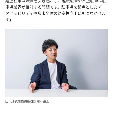
路上駐車は渋滞を引き起こし、違法駐車や不正駐車は駐
車場業界が相対する問題です。駐車場を起点としたデー
タはモビリティや都市全体の効率性向上にもつながりま
す」
Landit 代表取締役CEO 藤林謙太