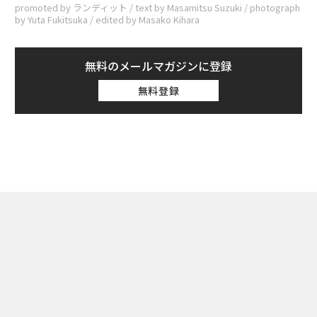
promoted by ランディット / text by Masamitsu Suzuki / photograph
by Yuta Fukitsuka / edited by Masako Kihara
無料のメールマガジンに登録
無料登録