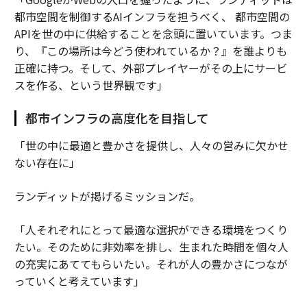
都市空間を制御するAIインフラを担うべく、 都市空間の
APIを世の中に供給することを念頭に置いています。つま
り、『この場所は今どう使われているか？』を誰よりも
正確に持つ。そして、外部プレイヤーがその上にサービ
スを作る、という世界観です」
都市インフラの高度化を目指して
「世の中に最適と豊かさを提供し、人々の営みに欠かせ
ない存在に」
ランディットが掲げるミッションだ。
「人それぞれにとって最適な選択ができる環境をつくり
たい。そのために非効率を排し、生まれた時間を個々人
の充実にあててもらいたい。それが人の豊かさにつなが
っていくと考えています」