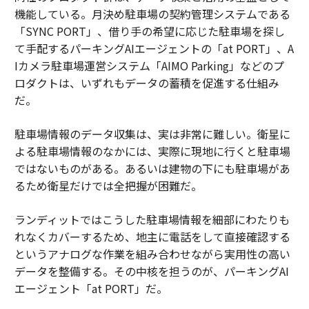
機能している。月決め駐車場の契約管理システムである
「SYNC PORT」、借り手の希望に応じた駐車場を探し
て手配するパーキングAIエージェントの「at PORT」、A
Iカメラ駐車場運営システム「AIMO Parking」などのプ
ロダクトは、いずれもデータの蓄積を促進する仕組み
だ。
駐車場情報のデータ収集は、実は非常に難しい。衛星に
よる駐車場情報のなかには、実際に現地に行くと駐車場
ではないものがある。あるいは建物の下にも駐車場があ
るため衛星だけでは全把握が困難だ。
ランディットではこうした駐車場情報を細部にわたりも
れなくカバーするため、地主に電話をして直接確認する
というアナログな作業を組み合わせながら実用性の高い
データを整備する。その中核を担うのが、パーキングAI
エージェント「at PORT」だ。