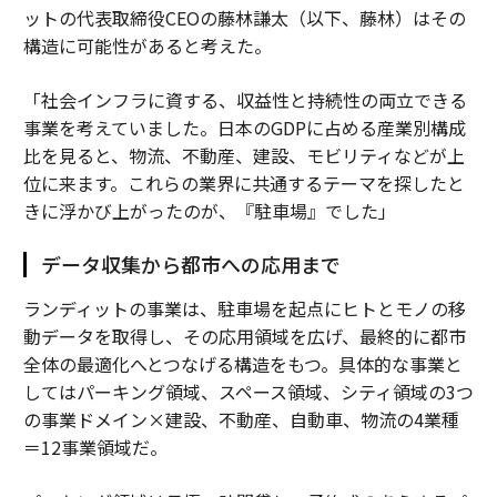
ットの代表取締役CEOの藤林謙太（以下、藤林）はその
構造に可能性があると考えた。
「社会インフラに資する、収益性と持続性の両立できる
事業を考えていました。日本のGDPに占める産業別構成
比を見ると、物流、不動産、建設、モビリティなどが上
位に来ます。これらの業界に共通するテーマを探したと
きに浮かび上がったのが、『駐車場』でした」
データ収集から都市への応用まで
ランディットの事業は、駐車場を起点にヒトとモノの移
動データを取得し、その応用領域を広げ、最終的に都市
全体の最適化へとつなげる構造をもつ。具体的な事業と
してはパーキング領域、スペース領域、シティ領域の3つ
の事業ドメイン×建設、不動産、自動車、物流の4業種
＝12事業領域だ。