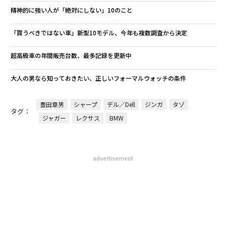
精神的に強い人が「絶対にしない」10のこと
「買うべきではない車」新型10モデル、今年も複数調査から決定
超高級車の年間販売台数、最多記録を更新中
大人の男なら知っておきたい、正しいフォーマルウォッチの条件
豊田章男
シャープ
デル／Dell
ジンガ
タゾ
タグ：
ジャガー
レクサス
BMW
advertisement