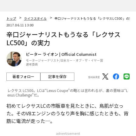
トップ
ライフスタイル
辛口ジャーナリストもうなる「レクサスLC500」の実力
2017.06.11 13:00
辛口ジャーナリストもうなる「レクサス
LC500」の実力
ピーター ライオン | Official Columnist
モータージャーナリスト/日本カー・オブ・ザ・イヤー賞
選考委員
著者フォロー
記事を保存
レクサス LC500。LCは“Lexus Coupe”の略とは言われるが、裏の意味は“L
exus Challenge”だ。
初めてレクサスLCの市販車を見たときに、鳥肌が立っ
た。そのV8エンジンのうなり声を胸に感じたときも、背
筋に電流が走った─。
advertisement