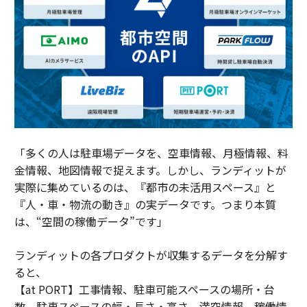
「多くの人は駐車場データを、空車情報、月極情報、料
金情報、地図情報で捉えます。しかし、ランディットが
実際に集めているのは、『都市の未活用スペース』と
『人・車・物流の動き』の実データです。つまり本質
は、“空間の稼働データ”です」
ランディットの各プロダクトが収集するデータを分解す
ると、
【at PORT】工事情報、駐車可能スペースの場所・台
数、駐車スペースの幅・長さ・高さ、満空情報、稼働情