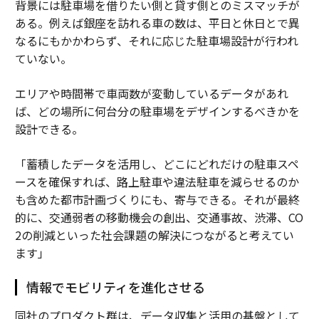
背景には駐車場を借りたい側と貸す側とのミスマッチが
ある。例えば銀座を訪れる車の数は、平日と休日とで異
なるにもかかわらず、それに応じた駐車場設計が行われ
ていない。
エリアや時間帯で車両数が変動しているデータがあれ
ば、どの場所に何台分の駐車場をデザインするべきかを
設計できる。
「蓄積したデータを活用し、どこにどれだけの駐車スペ
ースを確保すれば、路上駐車や違法駐車を減らせるのか
も含めた都市計画づくりにも、寄与できる。それが最終
的に、交通弱者の移動機会の創出、交通事故、渋滞、CO
2の削減といった社会課題の解決につながると考えてい
ます」
情報でモビリティを進化させる
同社のプロダクト群は、データ収集と活用の基盤として