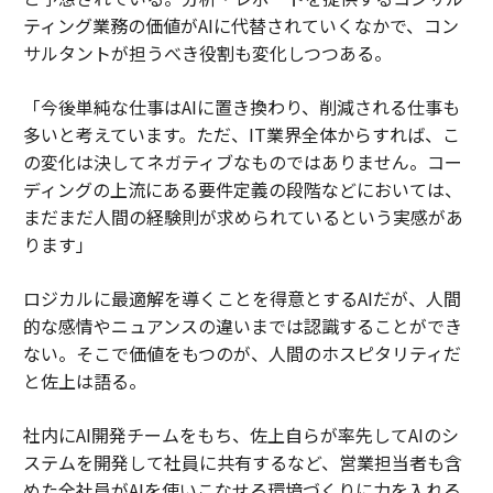
ティング業務の価値がAIに代替されていくなかで、コン
サルタントが担うべき役割も変化しつつある。
「今後単純な仕事はAIに置き換わり、削減される仕事も
多いと考えています。ただ、IT業界全体からすれば、こ
の変化は決してネガティブなものではありません。コー
ディングの上流にある要件定義の段階などにおいては、
まだまだ人間の経験則が求められているという実感があ
ります」
ロジカルに最適解を導くことを得意とするAIだが、人間
的な感情やニュアンスの違いまでは認識することができ
ない。そこで価値をもつのが、人間のホスピタリティだ
と佐上は語る。
社内にAI開発チームをもち、佐上自らが率先してAIのシ
ステムを開発して社員に共有するなど、営業担当者も含
めた全社員がAIを使いこなせる環境づくりに力を入れる