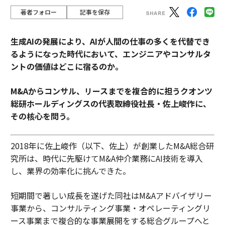
著者フォロー
記事を保存
生成AIの発展により、AIが人間の仕事の多くを代替でき
るようになった時代において、エンジニアやコンサルタ
ントの価値はどこに宿るのか。
M&Aからコンサル、リースまでを複合的に担うクオンツ
総研ホールディングスの代表取締役社長・佐上峻作に、
その核心を問う。
2018年に佐上峻作（以下、佐上）が創業したM&A総合研
究所は、時代に先駆けてM&A仲介業務にAI技術を導入
し、業界の効率化に挑んできた。
短期間で著しい成長を遂げた同社はM&Aアドバイザリー
事業から、コンサルティング事業・オペレーティングリ
ース事業まで複合的な事業展開をする総合グループへと