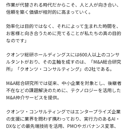
作業が代替される時代だからこそ、人と人が向き合い、
信頼を築く価値が相対的に高まっていく。
効率化は目的ではなく、それによって生まれた時間を、
お客様と向き合うために充てることが私たちの真の目的
なのです」
クオンツ総研ホールディングスには600人以上のコンサ
ルタントがおり、その主軸を成すのは、「M&A総合研究
所」「クオンツ・コンサルティング」の2社である。
M&A総合研究所では従来、中小企業を対象とし、後継者
不在などの課題解決のために、テクノロジーを活用した
M&A仲介サービスを提供。
クオンツ・コンサルティングではエンタープライズ企業
の支援に業界を問わず携わっており、実行力のあるAI・
DXなどの最先端技術を活用、PMOやガバナンス変革、