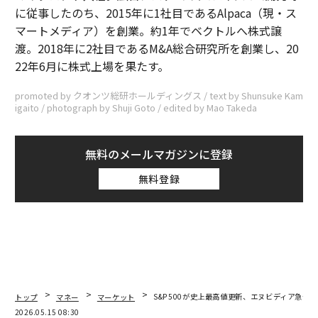
に従事したのち、2015年に1社目であるAlpaca（現・ス
マートメディア）を創業。約1年でベクトルへ株式譲
渡。2018年に2社目であるM&A総合研究所を創業し、20
22年6月に株式上場を果たす。
promoted by クオンツ総研ホールディングス / text by Shunsuke Kam
igaito / photograph by Shuji Goto / edited by Mao Takeda
無料のメールマガジンに登録
無料登録
トップ
マネー
マーケット
S&P500が史上最高値更新、エヌビディア急伸で
2026.05.15 08:30