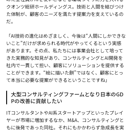
クオンツ総研ホールディングス。技術と人間を結びつけ
た体制が、顧客のニーズを満たす提案力を支えているの
だ。
「AI技術の進化はめざましく、今後は“人間にしかできな
いこと”だけが求められる時代がやってくるという実感
があります。その点、私たちには事業会社として培って
きた実務的な知見があり、コンサルティングとAI開発を
社内で一貫して担い、顧客にソリューションを提供する
ことができます。“絵に描いた餅”ではなく、顧客にとっ
て本当に必要な提案ができるということですね」
大型コンサルティングファームとなり日本のGD
Pの改善に貢献したい
ITコンサルタントやAI系スタートアップといったプレイ
ヤーが市場に増加するなか、M&A、コンサルティングと
もに後発であった同社。それにもかかわらず急成長を実