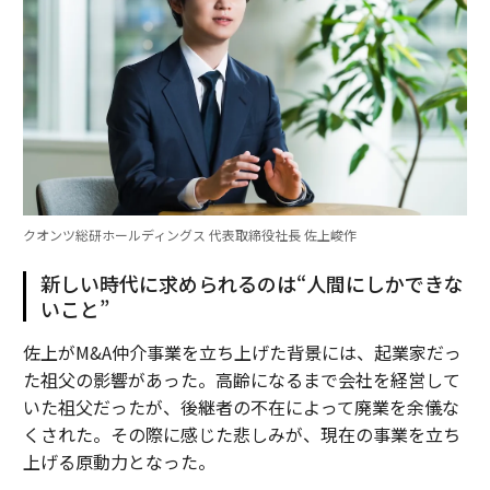
クオンツ総研ホールディングス 代表取締役社長 佐上峻作
新しい時代に求められるのは“人間にしかできな
いこと”
佐上がM&A仲介事業を立ち上げた背景には、起業家だっ
た祖父の影響があった。高齢になるまで会社を経営して
いた祖父だったが、後継者の不在によって廃業を余儀な
くされた。その際に感じた悲しみが、現在の事業を立ち
上げる原動力となった。