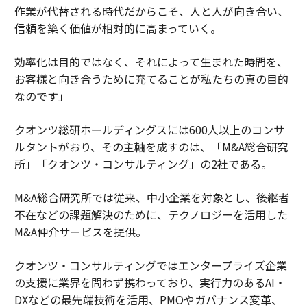
作業が代替される時代だからこそ、人と人が向き合い、
信頼を築く価値が相対的に高まっていく。
効率化は目的ではなく、それによって生まれた時間を、
お客様と向き合うために充てることが私たちの真の目的
なのです」
クオンツ総研ホールディングスには600人以上のコンサ
ルタントがおり、その主軸を成すのは、「M&A総合研究
所」「クオンツ・コンサルティング」の2社である。
M&A総合研究所では従来、中小企業を対象とし、後継者
不在などの課題解決のために、テクノロジーを活用した
M&A仲介サービスを提供。
クオンツ・コンサルティングではエンタープライズ企業
の支援に業界を問わず携わっており、実行力のあるAI・
DXなどの最先端技術を活用、PMOやガバナンス変革、