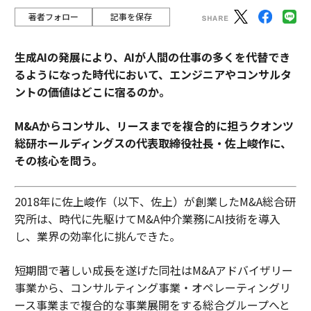
著者フォロー
記事を保存
生成AIの発展により、AIが人間の仕事の多くを代替でき
るようになった時代において、エンジニアやコンサルタ
ントの価値はどこに宿るのか。
M&Aからコンサル、リースまでを複合的に担うクオンツ
総研ホールディングスの代表取締役社長・佐上峻作に、
その核心を問う。
2018年に佐上峻作（以下、佐上）が創業したM&A総合研
究所は、時代に先駆けてM&A仲介業務にAI技術を導入
し、業界の効率化に挑んできた。
短期間で著しい成長を遂げた同社はM&Aアドバイザリー
事業から、コンサルティング事業・オペレーティングリ
ース事業まで複合的な事業展開をする総合グループへと