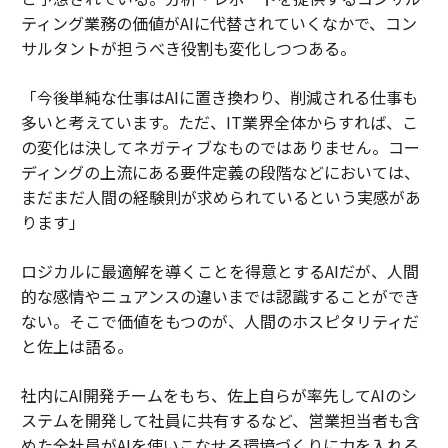
ティング業務の価値がAIに代替されていくなかで、コン
サルタントが担うべき役割も変化しつつある。
「今後単純な仕事はAIに置き換わり、削減される仕事も
多いと考えています。ただ、IT業界全体からすれば、こ
の変化は決してネガティブなものではありません。コー
ディングの上流にある要件定義の段階などにおいては、
まだまだ人間の経験則が求められているという実感があ
ります」
ロジカルに最適解を導くことを得意とするAIだが、人間
的な感情やニュアンスの違いまでは認識することができ
ない。そこで価値をもつのが、人間のホスピタリティだ
と佐上は語る。
社内にAI開発チームをもち、佐上自らが率先してAIのシ
ステムを開発して社員に共有するなど、営業担当者も含
めた全社員がAIを使いこなせる環境づくりに力を入れる