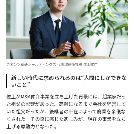
クオンツ総研ホールディングス 代表取締役社長 佐上峻作
新しい時代に求められるのは“人間にしかできな
いこと”
佐上がM&A仲介事業を立ち上げた背景には、起業家だっ
た祖父の影響があった。高齢になるまで会社を経営して
いた祖父だったが、後継者の不在によって廃業を余儀な
くされた。その際に感じた悲しみが、現在の事業を立ち
上げる原動力となった。