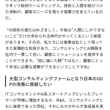
クオンツ総研ホールディングス。技術と人間を結びつけ
た体制が、顧客のニーズを満たす提案力を支えているの
だ。
「AI技術の進化はめざましく、今後は“人間にしかできな
いこと”だけが求められる時代がやってくるという実感
があります。その点、私たちには事業会社として培って
きた実務的な知見があり、コンサルティングとAI開発を
社内で一貫して担い、顧客にソリューションを提供する
ことができます。“絵に描いた餅”ではなく、顧客にとっ
て本当に必要な提案ができるということですね」
大型コンサルティングファームとなり日本のGD
Pの改善に貢献したい
ITコンサルタントやAI系スタートアップといったプレイ
ヤーが市場に増加するなか、M&A、コンサルティングと
もに後発であった同社。それにもかかわらず急成長を実