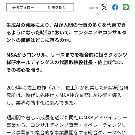
著者フォロー
記事を保存
生成AIの発展により、AIが人間の仕事の多くを代替でき
るようになった時代において、エンジニアやコンサルタ
ントの価値はどこに宿るのか。
M&Aからコンサル、リースまでを複合的に担うクオンツ
総研ホールディングスの代表取締役社長・佐上峻作に、
その核心を問う。
2018年に佐上峻作（以下、佐上）が創業したM&A総合研
究所は、時代に先駆けてM&A仲介業務にAI技術を導入
し、業界の効率化に挑んできた。
短期間で著しい成長を遂げた同社はM&Aアドバイザリー
事業から、コンサルティング事業・オペレーティングリ
ース事業まで複合的な事業展開をする総合グループへと