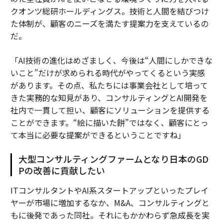
クオンツ総研ホールディングス。技術と人間を結びつけ
た体制が、顧客のニーズを満たす提案力を支えているの
だ。
「AI技術の進化はめざましく、今後は“人間にしかできな
いこと”だけが求められる時代がやってくるという実感
があります。その点、私たちには事業会社として培って
きた実務的な知見があり、コンサルティングとAI開発を
社内で一貫して担い、顧客にソリューションを提供する
ことができます。“絵に描いた餅”ではなく、顧客にとっ
て本当に必要な提案ができるということですね」
大型コンサルティングファームとなり日本のGD
Pの改善に貢献したい
ITコンサルタントやAI系スタートアップといったプレイ
ヤーが市場に増加するなか、M&A、コンサルティングと
もに後発であった同社。それにもかかわらず急成長を実