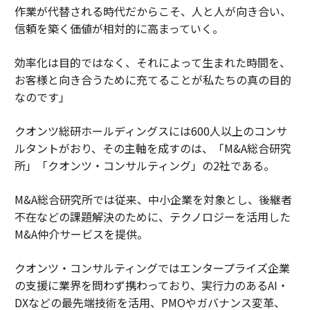
作業が代替される時代だからこそ、人と人が向き合い、
信頼を築く価値が相対的に高まっていく。
効率化は目的ではなく、それによって生まれた時間を、
お客様と向き合うために充てることが私たちの真の目的
なのです」
クオンツ総研ホールディングスには600人以上のコンサ
ルタントがおり、その主軸を成すのは、「M&A総合研究
所」「クオンツ・コンサルティング」の2社である。
M&A総合研究所では従来、中小企業を対象とし、後継者
不在などの課題解決のために、テクノロジーを活用した
M&A仲介サービスを提供。
クオンツ・コンサルティングではエンタープライズ企業
の支援に業界を問わず携わっており、実行力のあるAI・
DXなどの最先端技術を活用、PMOやガバナンス変革、