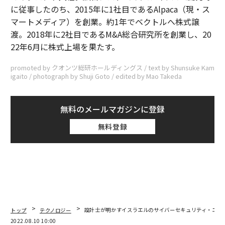
に従事したのち、2015年に1社目であるAlpaca（現・ス
マートメディア）を創業。約1年でベクトルへ株式譲
渡。2018年に2社目であるM&A総合研究所を創業し、20
22年6月に株式上場を果たす。
promoted by クオンツ総研ホールディングス / text by Shunsuke Kam
igaito / photograph by Shuji Goto / edited by Mao Takeda
無料のメールマガジンに登録
無料登録
トップ
テクノロジー
設計士が明かすイスラエルのサイバーセキュリティ・エコ
2022.08.10 10:00