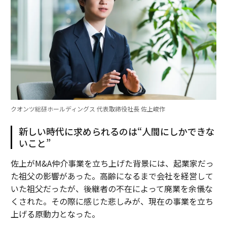
クオンツ総研ホールディングス 代表取締役社長 佐上峻作
新しい時代に求められるのは“人間にしかできな
いこと”
佐上がM&A仲介事業を立ち上げた背景には、起業家だっ
た祖父の影響があった。高齢になるまで会社を経営して
いた祖父だったが、後継者の不在によって廃業を余儀な
くされた。その際に感じた悲しみが、現在の事業を立ち
上げる原動力となった。