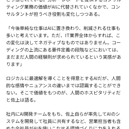
ティング業務の価値がAIに代替されていくなかで、コン
サルタントが担うべき役割も変化しつつある。
「今後単純な仕事はAIに置き換わり、削減される仕事も
多いと考えています。ただ、IT業界全体からすれば、こ
の変化は決してネガティブなものではありません。コー
ディングの上流にある要件定義の段階などにおいては、
まだまだ人間の経験則が求められているという実感があ
ります」
ロジカルに最適解を導くことを得意とするAIだが、人間
的な感情やニュアンスの違いまでは認識することができ
ない。そこで価値をもつのが、人間のホスピタリティだ
と佐上は語る。
社内にAI開発チームをもち、佐上自らが率先してAIのシ
ステムを開発して社員に共有するなど、営業担当者も含
めた全社員がAIを使いこなせる環境づくりに力を入れる