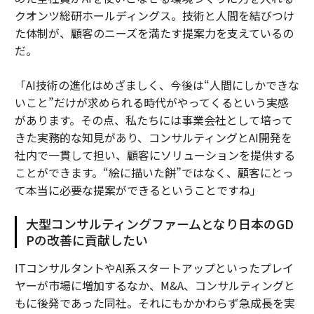
クオンツ総研ホールディングス。技術と人間を結びつけ
た体制が、顧客のニーズを満たす提案力を支えているの
だ。
「AI技術の進化はめざましく、今後は“人間にしかできな
いこと”だけが求められる時代がやってくるという実感
があります。その点、私たちには事業会社として培って
きた実務的な知見があり、コンサルティングとAI開発を
社内で一貫して担い、顧客にソリューションを提供する
ことができます。“絵に描いた餅”ではなく、顧客にとっ
て本当に必要な提案ができるということですね」
大型コンサルティングファームとなり日本のGD
Pの改善に貢献したい
ITコンサルタントやAI系スタートアップといったプレイ
ヤーが市場に増加するなか、M&A、コンサルティングと
もに後発であった同社。それにもかかわらず急成長を実