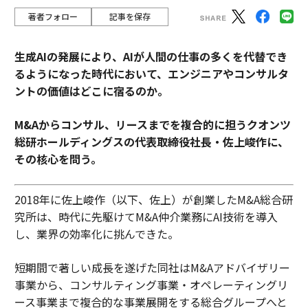
著者フォロー
記事を保存
生成AIの発展により、AIが人間の仕事の多くを代替でき
るようになった時代において、エンジニアやコンサルタ
ントの価値はどこに宿るのか。
M&Aからコンサル、リースまでを複合的に担うクオンツ
総研ホールディングスの代表取締役社長・佐上峻作に、
その核心を問う。
2018年に佐上峻作（以下、佐上）が創業したM&A総合研
究所は、時代に先駆けてM&A仲介業務にAI技術を導入
し、業界の効率化に挑んできた。
短期間で著しい成長を遂げた同社はM&Aアドバイザリー
事業から、コンサルティング事業・オペレーティングリ
ース事業まで複合的な事業展開をする総合グループへと