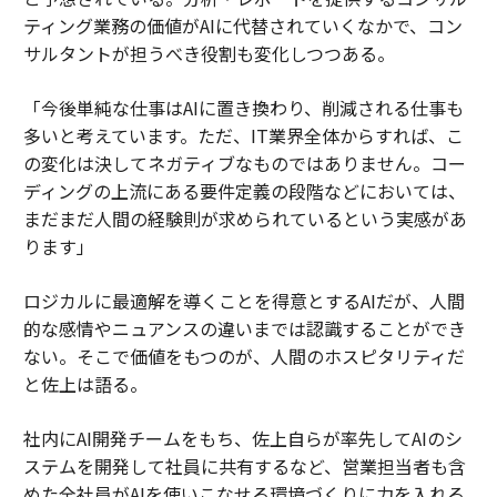
ティング業務の価値がAIに代替されていくなかで、コン
サルタントが担うべき役割も変化しつつある。
「今後単純な仕事はAIに置き換わり、削減される仕事も
多いと考えています。ただ、IT業界全体からすれば、こ
の変化は決してネガティブなものではありません。コー
ディングの上流にある要件定義の段階などにおいては、
まだまだ人間の経験則が求められているという実感があ
ります」
ロジカルに最適解を導くことを得意とするAIだが、人間
的な感情やニュアンスの違いまでは認識することができ
ない。そこで価値をもつのが、人間のホスピタリティだ
と佐上は語る。
社内にAI開発チームをもち、佐上自らが率先してAIのシ
ステムを開発して社員に共有するなど、営業担当者も含
めた全社員がAIを使いこなせる環境づくりに力を入れる