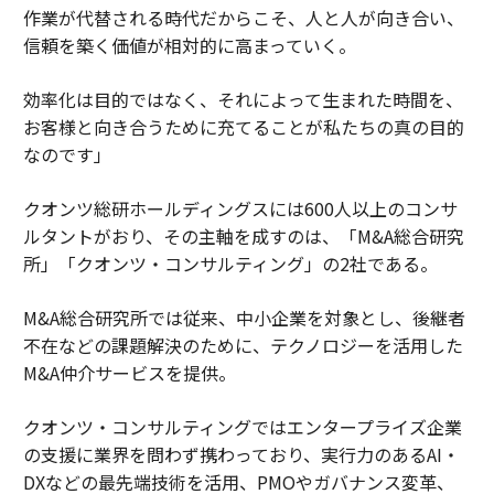
作業が代替される時代だからこそ、人と人が向き合い、
信頼を築く価値が相対的に高まっていく。
効率化は目的ではなく、それによって生まれた時間を、
お客様と向き合うために充てることが私たちの真の目的
なのです」
クオンツ総研ホールディングスには600人以上のコンサ
ルタントがおり、その主軸を成すのは、「M&A総合研究
所」「クオンツ・コンサルティング」の2社である。
M&A総合研究所では従来、中小企業を対象とし、後継者
不在などの課題解決のために、テクノロジーを活用した
M&A仲介サービスを提供。
クオンツ・コンサルティングではエンタープライズ企業
の支援に業界を問わず携わっており、実行力のあるAI・
DXなどの最先端技術を活用、PMOやガバナンス変革、