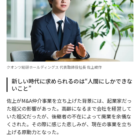
クオンツ総研ホールディングス 代表取締役社長 佐上峻作
新しい時代に求められるのは“人間にしかできな
いこと”
佐上がM&A仲介事業を立ち上げた背景には、起業家だっ
た祖父の影響があった。高齢になるまで会社を経営して
いた祖父だったが、後継者の不在によって廃業を余儀な
くされた。その際に感じた悲しみが、現在の事業を立ち
上げる原動力となった。