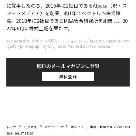
に従事したのち、2015年に1社目であるAlpaca（現・ス
マートメディア）を創業。約1年でベクトルへ株式譲
渡。2018年に2社目であるM&A総合研究所を創業し、20
22年6月に株式上場を果たす。
promoted by クオンツ総研ホールディングス / text by Shunsuke Kam
igaito / photograph by Shuji Goto / edited by Mao Takeda
無料のメールマガジンに登録
無料登録
トップ
ビジネス
米ウェイモが「ロボタクシー」車両に韓国ヒョンデのIONIQ5
2024.09.27 15:00