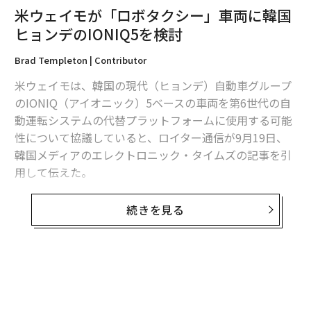
米ウェイモが「ロボタクシー」車両に韓国
ヒョンデのIONIQ5を検討
Brad Templeton | Contributor
米ウェイモは、韓国の現代（ヒョンデ）自動車グループ
のIONIQ（アイオニック）5ベースの車両を第6世代の自
動運転システムの代替プラットフォームに使用する可能
性について協議していると、ロイター通信が9月19日、
韓国メディアのエレクトロニック・タイムズの記事を引
用して伝えた。
ウェイモの自動運転システムのWaymo Driverは現在、
続きを見る
中国の吉利汽車の電気自動車（EV）ブランド、Zeekr
（ジーカー）の車両をベースにしているが、同社は、バ
イデン政権が発表した中国製EVへの100％の関税を脅威
と考えて、他のメーカーとの提携を模索しているのかも
しれない。この関税は、11月の米大統領選以降の次期政