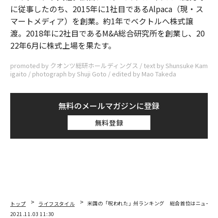
に従事したのち、2015年に1社目であるAlpaca（現・ス
マートメディア）を創業。約1年でベクトルへ株式譲
渡。2018年に2社目であるM&A総合研究所を創業し、20
22年6月に株式上場を果たす。
promoted by クオンツ総研ホールディングス / text by Shunsuke Kam
igaito / photograph by Shuji Goto / edited by Mao Takeda
無料のメールマガジンに登録
無料登録
トップ
ライフスタイル
米国の「呪われた」州ランキング 総合首位はニューメ
2021.11.03 11:30