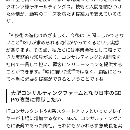
クオンツ総研ホールディングス。技術と人間を結びつけ
た体制が、顧客のニーズを満たす提案力を支えているの
だ。
「AI技術の進化はめざましく、今後は“人間にしかできな
いこと”だけが求められる時代がやってくるという実感
があります。その点、私たちには事業会社として培って
きた実務的な知見があり、コンサルティングとAI開発を
社内で一貫して担い、顧客にソリューションを提供する
ことができます。“絵に描いた餅”ではなく、顧客にとっ
て本当に必要な提案ができるということですね」
大型コンサルティングファームとなり日本のGD
Pの改善に貢献したい
ITコンサルタントやAI系スタートアップといったプレイ
ヤーが市場に増加するなか、M&A、コンサルティングと
もに後発であった同社。それにもかかわらず急成長を実