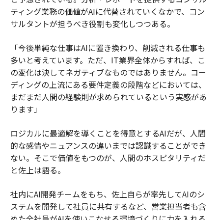
ティング業務の価値がAIに代替されていくなかで、コン
サルタントが担うべき役割も変化しつつある。
「今後単純な仕事はAIに置き換わり、削減される仕事も
多いと考えています。ただ、IT業界全体からすれば、こ
の変化は決してネガティブなものではありません。コー
ディングの上流にある要件定義の段階などにおいては、
まだまだ人間の経験則が求められているという実感があ
ります」
ロジカルに最適解を導くことを得意とするAIだが、人間
的な感情やニュアンスの違いまでは認識することができ
ない。そこで価値をもつのが、人間のホスピタリティだ
と佐上は語る。
社内にAI開発チームをもち、佐上自らが率先してAIのシ
ステムを開発して社員に共有するなど、営業担当者も含
めた全社員がAIを使いこなせる環境づくりに力を入れる