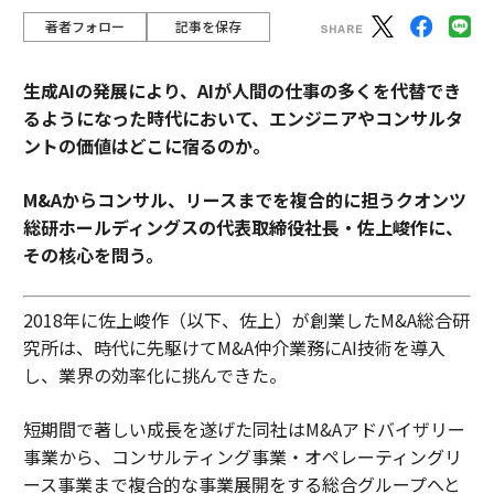
著者フォロー
記事を保存
生成AIの発展により、AIが人間の仕事の多くを代替でき
るようになった時代において、エンジニアやコンサルタ
ントの価値はどこに宿るのか。
M&Aからコンサル、リースまでを複合的に担うクオンツ
総研ホールディングスの代表取締役社長・佐上峻作に、
その核心を問う。
2018年に佐上峻作（以下、佐上）が創業したM&A総合研
究所は、時代に先駆けてM&A仲介業務にAI技術を導入
し、業界の効率化に挑んできた。
短期間で著しい成長を遂げた同社はM&Aアドバイザリー
事業から、コンサルティング事業・オペレーティングリ
ース事業まで複合的な事業展開をする総合グループへと