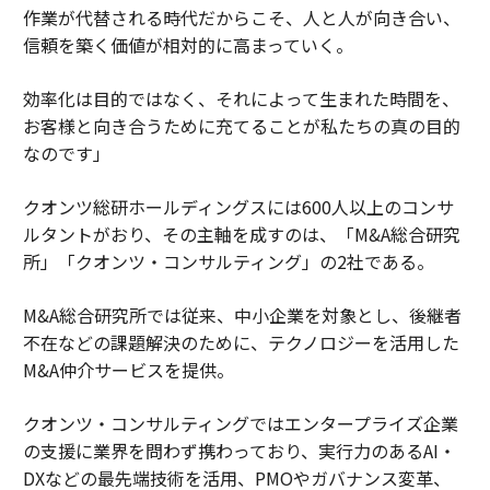
作業が代替される時代だからこそ、人と人が向き合い、
信頼を築く価値が相対的に高まっていく。
効率化は目的ではなく、それによって生まれた時間を、
お客様と向き合うために充てることが私たちの真の目的
なのです」
クオンツ総研ホールディングスには600人以上のコンサ
ルタントがおり、その主軸を成すのは、「M&A総合研究
所」「クオンツ・コンサルティング」の2社である。
M&A総合研究所では従来、中小企業を対象とし、後継者
不在などの課題解決のために、テクノロジーを活用した
M&A仲介サービスを提供。
クオンツ・コンサルティングではエンタープライズ企業
の支援に業界を問わず携わっており、実行力のあるAI・
DXなどの最先端技術を活用、PMOやガバナンス変革、