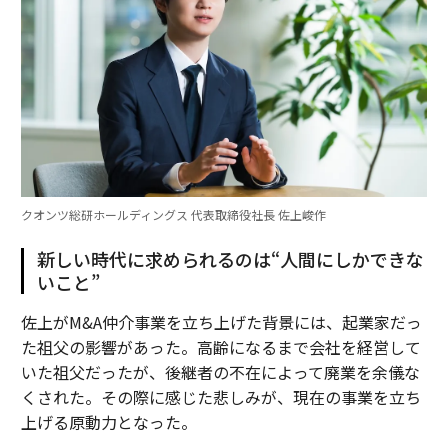
クオンツ総研ホールディングス 代表取締役社長 佐上峻作
新しい時代に求められるのは“人間にしかできな
いこと”
佐上がM&A仲介事業を立ち上げた背景には、起業家だっ
た祖父の影響があった。高齢になるまで会社を経営して
いた祖父だったが、後継者の不在によって廃業を余儀な
くされた。その際に感じた悲しみが、現在の事業を立ち
上げる原動力となった。