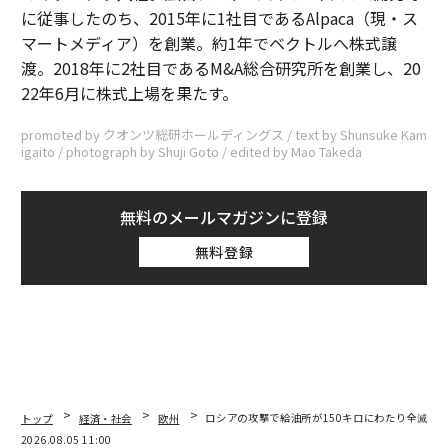
に従事したのち、2015年に1社目であるAlpaca（現・ス
マートメディア）を創業。約1年でベクトルへ株式譲
渡。2018年に2社目であるM&A総合研究所を創業し、20
22年6月に株式上場を果たす。
promoted by クオンツ総研ホールディングス / text by Shunsuke Kam
igaito / photograph by Shuji Goto / edited by Mao Takeda
無料のメールマガジンに登録
無料登録
トップ
経済・社会
欧州
ロシアの攻撃で給油所が150キロにわたり全滅、ウ
2026.08.05 11:00