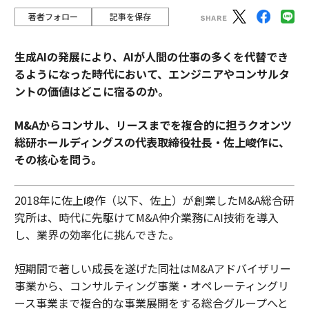
著者フォロー
記事を保存
生成AIの発展により、AIが人間の仕事の多くを代替でき
るようになった時代において、エンジニアやコンサルタ
ントの価値はどこに宿るのか。
M&Aからコンサル、リースまでを複合的に担うクオンツ
総研ホールディングスの代表取締役社長・佐上峻作に、
その核心を問う。
2018年に佐上峻作（以下、佐上）が創業したM&A総合研
究所は、時代に先駆けてM&A仲介業務にAI技術を導入
し、業界の効率化に挑んできた。
短期間で著しい成長を遂げた同社はM&Aアドバイザリー
事業から、コンサルティング事業・オペレーティングリ
ース事業まで複合的な事業展開をする総合グループへと