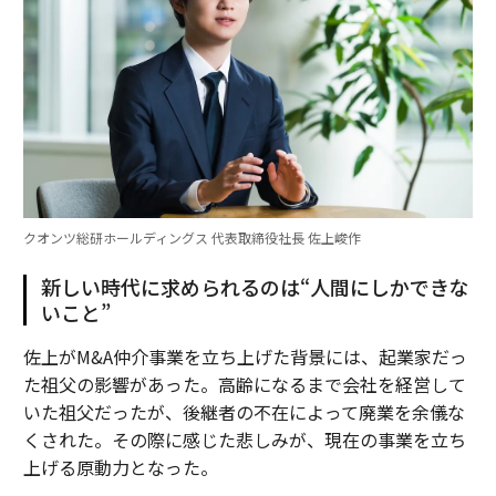
クオンツ総研ホールディングス 代表取締役社長 佐上峻作
新しい時代に求められるのは“人間にしかできな
いこと”
佐上がM&A仲介事業を立ち上げた背景には、起業家だっ
た祖父の影響があった。高齢になるまで会社を経営して
いた祖父だったが、後継者の不在によって廃業を余儀な
くされた。その際に感じた悲しみが、現在の事業を立ち
上げる原動力となった。