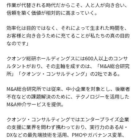
作業が代替される時代だからこそ、人と人が向き合い、
信頼を築く価値が相対的に高まっていく。
効率化は目的ではなく、それによって生まれた時間を、
お客様と向き合うために充てることが私たちの真の目的
なのです」
クオンツ総研ホールディングスには600人以上のコンサ
ルタントがおり、その主軸を成すのは、「M&A総合研究
所」「クオンツ・コンサルティング」の2社である。
M&A総合研究所では従来、中小企業を対象とし、後継者
不在などの課題解決のために、テクノロジーを活用した
M&A仲介サービスを提供。
クオンツ・コンサルティングではエンタープライズ企業
の支援に業界を問わず携わっており、実行力のあるAI・
DXなどの最先端技術を活用、PMOやガバナンス変革、