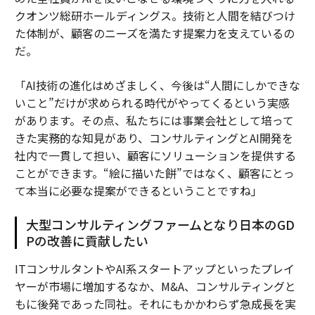
クオンツ総研ホールディングス。技術と人間を結びつけ
た体制が、顧客のニーズを満たす提案力を支えているの
だ。
「AI技術の進化はめざましく、今後は“人間にしかできな
いこと”だけが求められる時代がやってくるという実感
があります。その点、私たちには事業会社として培って
きた実務的な知見があり、コンサルティングとAI開発を
社内で一貫して担い、顧客にソリューションを提供する
ことができます。“絵に描いた餅”ではなく、顧客にとっ
て本当に必要な提案ができるということですね」
大型コンサルティングファームとなり日本のGD
Pの改善に貢献したい
ITコンサルタントやAI系スタートアップといったプレイ
ヤーが市場に増加するなか、M&A、コンサルティングと
もに後発であった同社。それにもかかわらず急成長を実