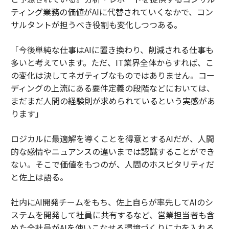
ティング業務の価値がAIに代替されていくなかで、コン
サルタントが担うべき役割も変化しつつある。
「今後単純な仕事はAIに置き換わり、削減される仕事も
多いと考えています。ただ、IT業界全体からすれば、こ
の変化は決してネガティブなものではありません。コー
ディングの上流にある要件定義の段階などにおいては、
まだまだ人間の経験則が求められているという実感があ
ります」
ロジカルに最適解を導くことを得意とするAIだが、人間
的な感情やニュアンスの違いまでは認識することができ
ない。そこで価値をもつのが、人間のホスピタリティだ
と佐上は語る。
社内にAI開発チームをもち、佐上自らが率先してAIのシ
ステムを開発して社員に共有するなど、営業担当者も含
めた全社員がAIを使いこなせる環境づくりに力を入れる