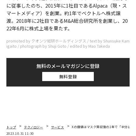
に従事したのち、2015年に1社目であるAlpaca（現・ス
マートメディア）を創業。約1年でベクトルへ株式譲
渡。2018年に2社目であるM&A総合研究所を創業し、20
22年6月に株式上場を果たす。
promoted by クオンツ総研ホールディングス / text by Shunsuke Kam
igaito / photograph by Shuji Goto / edited by Mao Takeda
無料のメールマガジンに登録
無料登録
トップ
テクノロジー
サービス
Xの価値はマスク買収後の1年で「半分以下
2023.10.31 11:30