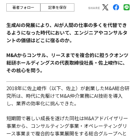
著者フォロー
記事を保存
生成AIの発展により、AIが人間の仕事の多くを代替でき
るようになった時代において、エンジニアやコンサルタ
ントの価値はどこに宿るのか。
M&Aからコンサル、リースまでを複合的に担うクオンツ
総研ホールディングスの代表取締役社長・佐上峻作に、
その核心を問う。
2018年に佐上峻作（以下、佐上）が創業したM&A総合研
究所は、時代に先駆けてM&A仲介業務にAI技術を導入
し、業界の効率化に挑んできた。
短期間で著しい成長を遂げた同社はM&Aアドバイザリー
事業から、コンサルティング事業・オペレーティングリ
ース事業まで複合的な事業展開をする総合グループへと