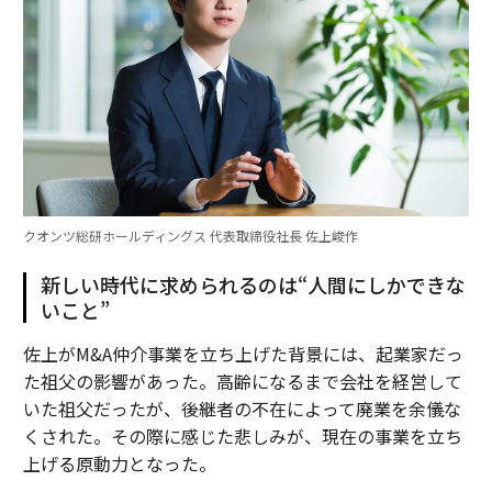
クオンツ総研ホールディングス 代表取締役社長 佐上峻作
新しい時代に求められるのは“人間にしかできな
いこと”
佐上がM&A仲介事業を立ち上げた背景には、起業家だっ
た祖父の影響があった。高齢になるまで会社を経営して
いた祖父だったが、後継者の不在によって廃業を余儀な
くされた。その際に感じた悲しみが、現在の事業を立ち
上げる原動力となった。