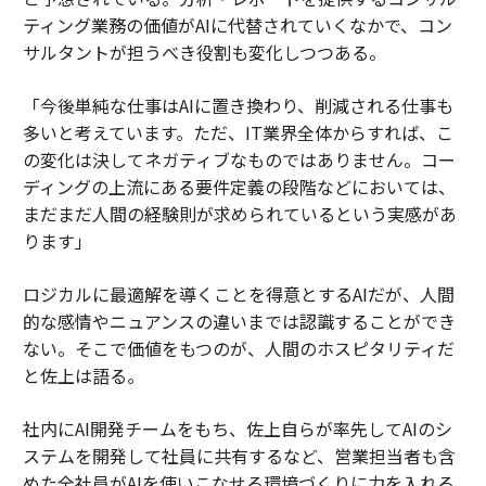
ティング業務の価値がAIに代替されていくなかで、コン
サルタントが担うべき役割も変化しつつある。
「今後単純な仕事はAIに置き換わり、削減される仕事も
多いと考えています。ただ、IT業界全体からすれば、こ
の変化は決してネガティブなものではありません。コー
ディングの上流にある要件定義の段階などにおいては、
まだまだ人間の経験則が求められているという実感があ
ります」
ロジカルに最適解を導くことを得意とするAIだが、人間
的な感情やニュアンスの違いまでは認識することができ
ない。そこで価値をもつのが、人間のホスピタリティだ
と佐上は語る。
社内にAI開発チームをもち、佐上自らが率先してAIのシ
ステムを開発して社員に共有するなど、営業担当者も含
めた全社員がAIを使いこなせる環境づくりに力を入れる