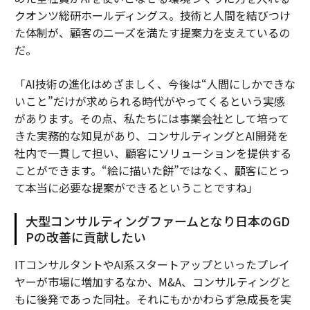
クオンツ総研ホールディングス。技術と人間を結びつけ
た体制が、顧客のニーズを満たす提案力を支えているの
だ。
「AI技術の進化はめざましく、今後は“人間にしかできな
いこと”だけが求められる時代がやってくるという実感
があります。その点、私たちには事業会社として培って
きた実務的な知見があり、コンサルティングとAI開発を
社内で一貫して担い、顧客にソリューションを提供する
ことができます。“絵に描いた餅”ではなく、顧客にとっ
て本当に必要な提案ができるということですね」
大型コンサルティングファームとなり日本のGD
Pの改善に貢献したい
ITコンサルタントやAI系スタートアップといったプレイ
ヤーが市場に増加するなか、M&A、コンサルティングと
もに後発であった同社。それにもかかわらず急成長を実