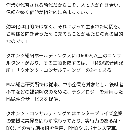
作業が代替される時代だからこそ、人と人が向き合い、
信頼を築く価値が相対的に高まっていく。
効率化は目的ではなく、それによって生まれた時間を、
お客様と向き合うために充てることが私たちの真の目的
なのです」
クオンツ総研ホールディングスには600人以上のコンサ
ルタントがおり、その主軸を成すのは、「M&A総合研究
所」「クオンツ・コンサルティング」の2社である。
M&A総合研究所では従来、中小企業を対象とし、後継者
不在などの課題解決のために、テクノロジーを活用した
M&A仲介サービスを提供。
クオンツ・コンサルティングではエンタープライズ企業
の支援に業界を問わず携わっており、実行力のあるAI・
DXなどの最先端技術を活用、PMOやガバナンス変革、