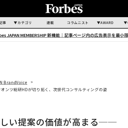
記事
カテゴリ
連載
コラムニスト
AWARD
rbes JAPAN MEMBERSHIP 新機能｜
記事ページ内の広告表示を最小
N BrandVoice
クオンツ総研HDが切り拓く、次世代コンサルティングの姿
らしい提案の価値が高まる──