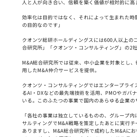
人と人が向き合い、信頼を築く価値が相対的に高
効率化は目的ではなく、それによって生まれた時
の目的なのです」
クオンツ総研ホールディングスには600人以上の
合研究所」「クオンツ・コンサルティング」の2
M&A総合研究所では従来、中小企業を対象とし
用したM&A仲介サービスを提供。
クオンツ・コンサルティングではエンタープライ
るAI・DXなどの最先端技術を活用、PMOやガバ
いる。このふたつの事業で国内のあらゆる企業の
「各社の事業は独立しているものの、グループ内
サルティングでM&A戦略を策定したあとに実行チ
ありますし、M&A総合研究所で成約したM&Aにおいて