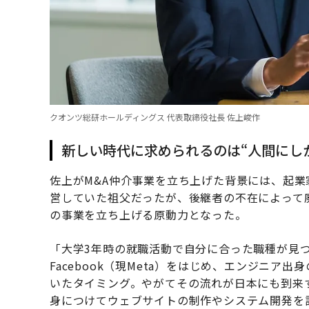
クオンツ総研ホールディングス 代表取締役社長 佐上峻作
新しい時代に求められるのは“人間にし
佐上がM&A仲介事業を立ち上げた背景には、起
営していた祖父だったが、後継者の不在によって
の事業を立ち上げる原動力となった。
「大学3年時の就職活動で自分に合った職種が見
Facebook（現Meta）をはじめ、エンジニ
いたタイミング。やがてその流れが日本にも到来
身につけてウェブサイトの制作やシステム開発を