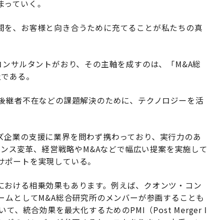
まっていく。
間を、お客様と向き合うために充てることが私たちの真
コンサルタントがおり、その主軸を成すのは、「M&A総
社である。
、後継者不在などの課題解決のために、テクノロジーを活
ズ企業の支援に業界を問わず携わっており、実行力のあ
ナンス変革、経営戦略やM&Aなどで幅広い提案を実施して
サポートを実現している。
における相乗効果もあります。例えば、クオンツ・コン
ームとしてM&A総合研究所のメンバーが参画することも
、統合効果を最大化するためのPMI（Post Merger I