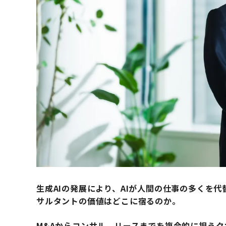
生成AIの発展により、AIが人間の仕事の多くを
サルタントの価値はどこに宿るのか。
M&Aからコンサル、リースまでを複合的に担う