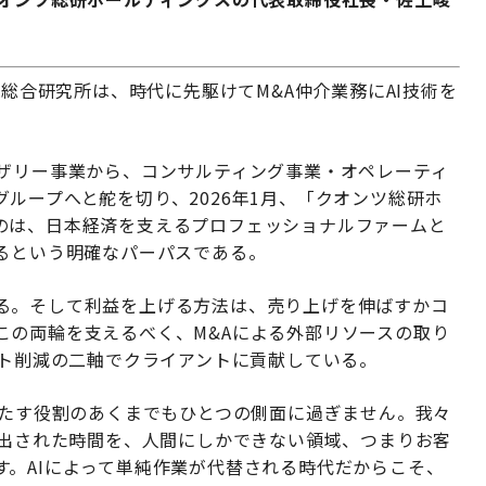
A総合研究所は、時代に先駆けてM&A仲介業務にAI技術を
イザリー事業から、コンサルティング事業・オペレーティ
ループへと舵を切り、2026年1月、「クオンツ総研ホ
のは、日本経済を支えるプロフェッショナルファームと
げるという明確なパーパスである。
る。そして利益を上げる方法は、売り上げを伸ばすかコ
この両輪を支えるべく、M&Aによる外部リソースの取り
スト削減の二軸でクライアントに貢献している。
果たす役割のあくまでもひとつの側面に過ぎません。我々
創出された時間を、人間にしかできない領域、つまりお客
す。AIによって単純作業が代替される時代だからこそ、