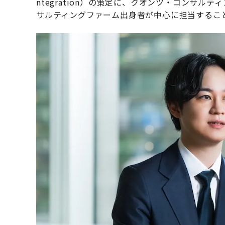
ntegration）の策定に、クオンツ・コンサ
サルティングファーム出身者が中心に担当するこ