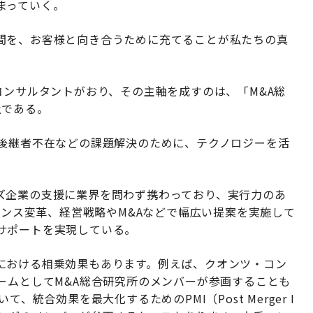
まっていく。
間を、お客様と向き合うために充てることが私たちの真
コンサルタントがおり、その主軸を成すのは、「M&A総
社である。
、後継者不在などの課題解決のために、テクノロジーを活
ズ企業の支援に業界を問わず携わっており、実行力のあ
ナンス変革、経営戦略やM&Aなどで幅広い提案を実施して
サポートを実現している。
における相乗効果もあります。例えば、クオンツ・コン
ームとしてM&A総合研究所のメンバーが参画することも
、統合効果を最大化するためのPMI（Post Merger I