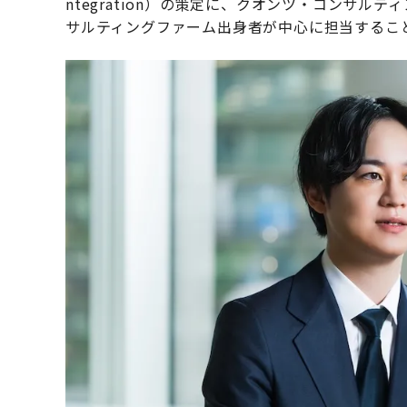
ntegration）の策定に、クオンツ・コンサ
サルティングファーム出身者が中心に担当するこ