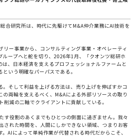
A総合研究所は、時代に先駆けてM&A仲介業務にAI技術を
イザリー事業から、コンサルティング事業・オペレーティ
ループへと舵を切り、2026年1月、「クオンツ総研ホ
のは、日本経済を支えるプロフェッショナルファームと
げるという明確なパーパスである。
る。そして利益を上げる方法は、売り上げを伸ばすかコ
この両輪を支えるべく、M&Aによる外部リソースの取り
スト削減の二軸でクライアントに貢献している。
果たす役割のあくまでもひとつの側面に過ぎません。我々
創出された時間を、人間にしかできない領域、つまりお客
す。AIによって単純作業が代替される時代だからこそ、