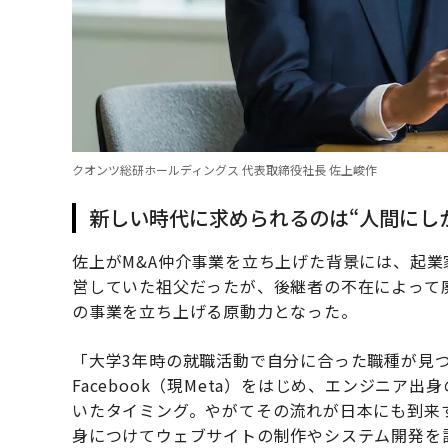
クオンツ総研ホールディングス 代表取締役社長 佐上峻作
新しい時代に求められるのは“人間にし
佐上がM&A仲介事業を立ち上げた背景には、起
営していた祖父だったが、後継者の不在によって
の事業を立ち上げる原動力となった。
「大学3年時の就職活動で自分に合った職種が見
Facebook（現Meta）をはじめ、エンジニ
いたタイミング。やがてその流れが日本にも到来
身につけてウェブサイトの制作やシステム開発を