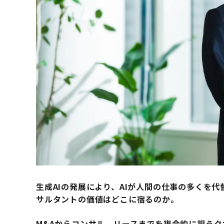
生成AIの発展により、AIが人間の仕事の多くを
サルタントの価値はどこに宿るのか。
M&Aからコンサル、リースまでを複合的に担う