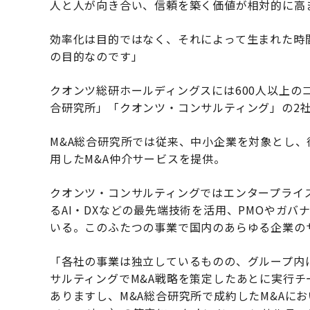
人と人が向き合い、信頼を築く価値が相対的に高
効率化は目的ではなく、それによって生まれた時
の目的なのです」
クオンツ総研ホールディングスには600人以上の
合研究所」「クオンツ・コンサルティング」の2
M&A総合研究所では従来、中小企業を対象とし
用したM&A仲介サービスを提供。
クオンツ・コンサルティングではエンタープライ
るAI・DXなどの最先端技術を活用、PMOやガバ
いる。このふたつの事業で国内のあらゆる企業の
「各社の事業は独立しているものの、グループ内
サルティングでM&A戦略を策定したあとに実行チ
ありますし、M&A総合研究所で成約したM&Aにおいて