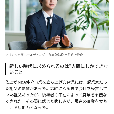
クオンツ総研ホールディングス 代表取締役社長 佐上峻作
新しい時代に求められるのは“人間にしかできな
いこと”
佐上がM&A仲介事業を立ち上げた背景には、起業家だっ
た祖父の影響があった。高齢になるまで会社を経営して
いた祖父だったが、後継者の不在によって廃業を余儀な
くされた。その際に感じた悲しみが、現在の事業を立ち
上げる原動力となった。