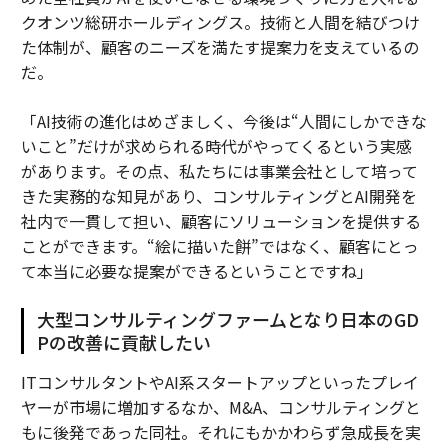
クオンツ総研ホールディングス。技術と人間を結びつけ
た体制が、顧客のニーズを満たす提案力を支えているの
だ。
「AI技術の進化はめざましく、今後は“人間にしかできな
いこと”だけが求められる時代がやってくるという実感
があります。その点、私たちには事業会社として培って
きた実務的な知見があり、コンサルティングとAI開発を
社内で一貫して担い、顧客にソリューションを提供する
ことができます。“絵に描いた餅”ではなく、顧客にとっ
て本当に必要な提案ができるということですね」
大型コンサルティングファームとなり日本のGD
Pの改善に貢献したい
ITコンサルタントやAI系スタートアップといったプレイ
ヤーが市場に増加するなか、M&A、コンサルティングと
もに後発であった同社。それにもかかわらず急成長を実