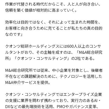
作業が代替される時代だからこそ、人と人が向き合い、
信頼を築く価値が相対的に高まっていく。
効率化は目的ではなく、それによって生まれた時間を、
お客様と向き合うために充てることが私たちの真の目的
なのです」
クオンツ総研ホールディングスには600人以上のコンサ
ルタントがおり、その主軸を成すのは、「M&A総合研究
所」「クオンツ・コンサルティング」の2社である。
M&A総合研究所では従来、中小企業を対象とし、後継者
不在などの課題解決のために、テクノロジーを活用した
M&A仲介サービスを提供。
クオンツ・コンサルティングではエンタープライズ企業
の支援に業界を問わず携わっており、実行力のあるAI・
DXなどの最先端技術を活用、PMOやガバナンス変革、