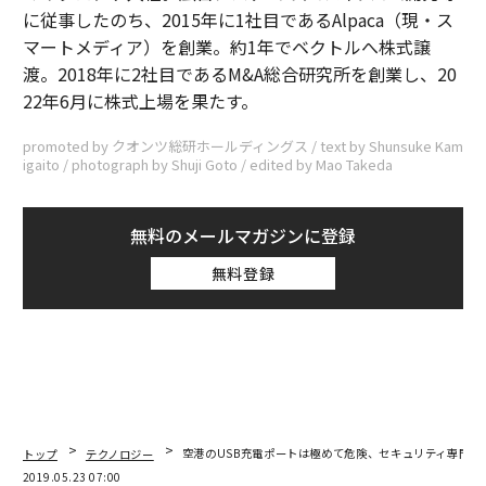
に従事したのち、2015年に1社目であるAlpaca（現・ス
マートメディア）を創業。約1年でベクトルへ株式譲
渡。2018年に2社目であるM&A総合研究所を創業し、20
22年6月に株式上場を果たす。
promoted by クオンツ総研ホールディングス / text by Shunsuke Kam
igaito / photograph by Shuji Goto / edited by Mao Takeda
無料のメールマガジンに登録
無料登録
トップ
テクノロジー
空港のUSB充電ポートは極めて危険、セキュリティ専門家
2019.05.23 07:00