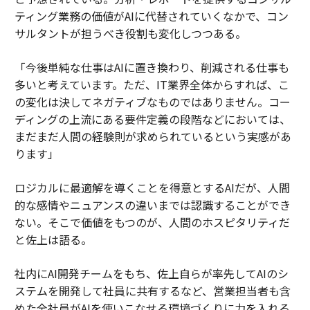
ティング業務の価値がAIに代替されていくなかで、コン
サルタントが担うべき役割も変化しつつある。
「今後単純な仕事はAIに置き換わり、削減される仕事も
多いと考えています。ただ、IT業界全体からすれば、こ
の変化は決してネガティブなものではありません。コー
ディングの上流にある要件定義の段階などにおいては、
まだまだ人間の経験則が求められているという実感があ
ります」
ロジカルに最適解を導くことを得意とするAIだが、人間
的な感情やニュアンスの違いまでは認識することができ
ない。そこで価値をもつのが、人間のホスピタリティだ
と佐上は語る。
社内にAI開発チームをもち、佐上自らが率先してAIのシ
ステムを開発して社員に共有するなど、営業担当者も含
めた全社員がAIを使いこなせる環境づくりに力を入れる