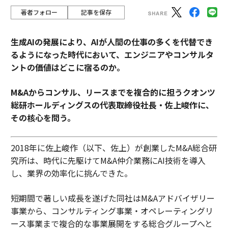
著者フォロー
記事を保存
生成AIの発展により、AIが人間の仕事の多くを代替でき
るようになった時代において、エンジニアやコンサルタ
ントの価値はどこに宿るのか。
M&Aからコンサル、リースまでを複合的に担うクオンツ
総研ホールディングスの代表取締役社長・佐上峻作に、
その核心を問う。
2018年に佐上峻作（以下、佐上）が創業したM&A総合研
究所は、時代に先駆けてM&A仲介業務にAI技術を導入
し、業界の効率化に挑んできた。
短期間で著しい成長を遂げた同社はM&Aアドバイザリー
事業から、コンサルティング事業・オペレーティングリ
ース事業まで複合的な事業展開をする総合グループへと