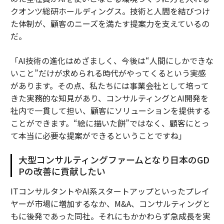
クオンツ総研ホールディングス。技術と人間を結びつけ
た体制が、顧客のニーズを満たす提案力を支えているの
だ。
「AI技術の進化はめざましく、今後は“人間にしかできな
いこと”だけが求められる時代がやってくるという実感
があります。その点、私たちには事業会社として培って
きた実務的な知見があり、コンサルティングとAI開発を
社内で一貫して担い、顧客にソリューションを提供する
ことができます。“絵に描いた餅”ではなく、顧客にとっ
て本当に必要な提案ができるということですね」
大型コンサルティングファームとなり日本のGD
Pの改善に貢献したい
ITコンサルタントやAI系スタートアップといったプレイ
ヤーが市場に増加するなか、M&A、コンサルティングと
もに後発であった同社。それにもかかわらず急成長を実