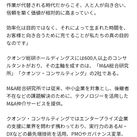
作業が代替される時代だからこそ、人と人が向き合い、
信頼を築く価値が相対的に高まっていく。
効率化は目的ではなく、それによって生まれた時間を、
お客様と向き合うために充てることが私たちの真の目的
なのです」
クオンツ総研ホールディングスには600人以上のコンサ
ルタントがおり、その主軸を成すのは、「M&A総合研究
所」「クオンツ・コンサルティング」の2社である。
M&A総合研究所では従来、中小企業を対象とし、後継者
不在などの課題解決のために、テクノロジーを活用した
M&A仲介サービスを提供。
クオンツ・コンサルティングではエンタープライズ企業
の支援に業界を問わず携わっており、実行力のあるAI・
DXなどの最先端技術を活用、PMOやガバナンス変革、