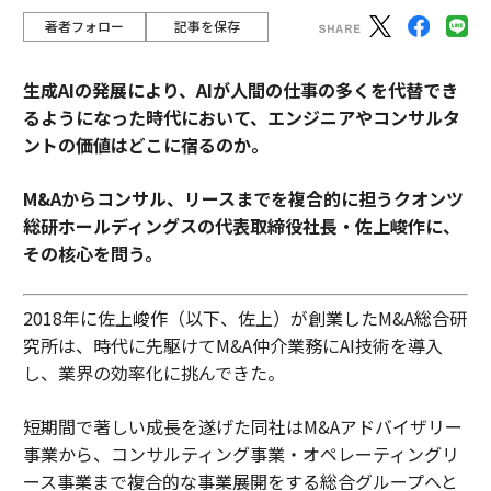
著者フォロー
記事を保存
生成AIの発展により、AIが人間の仕事の多くを代替でき
るようになった時代において、エンジニアやコンサルタ
ントの価値はどこに宿るのか。
M&Aからコンサル、リースまでを複合的に担うクオンツ
総研ホールディングスの代表取締役社長・佐上峻作に、
その核心を問う。
2018年に佐上峻作（以下、佐上）が創業したM&A総合研
究所は、時代に先駆けてM&A仲介業務にAI技術を導入
し、業界の効率化に挑んできた。
短期間で著しい成長を遂げた同社はM&Aアドバイザリー
事業から、コンサルティング事業・オペレーティングリ
ース事業まで複合的な事業展開をする総合グループへと