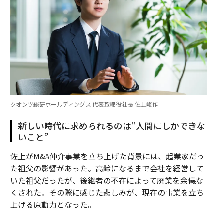
クオンツ総研ホールディングス 代表取締役社長 佐上峻作
新しい時代に求められるのは“人間にしかできな
いこと”
佐上がM&A仲介事業を立ち上げた背景には、起業家だっ
た祖父の影響があった。高齢になるまで会社を経営して
いた祖父だったが、後継者の不在によって廃業を余儀な
くされた。その際に感じた悲しみが、現在の事業を立ち
上げる原動力となった。