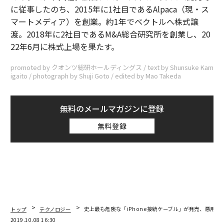
に従事したのち、2015年に1社目であるAlpaca（現・ス
マートメディア）を創業。約1年でベクトルへ株式譲
渡。2018年に2社目であるM&A総合研究所を創業し、20
22年6月に株式上場を果たす。
promoted by クオンツ総研ホールディングス / text by Shunsuke Kam
igaito / photograph by Shuji Goto / edited by Mao Takeda
無料のメールマガジンに登録
無料登録
トップ
テクノロジー
史上最も危険な「iPhone接続ケーブル」が発売、悪用の
2019.10.08 16:30