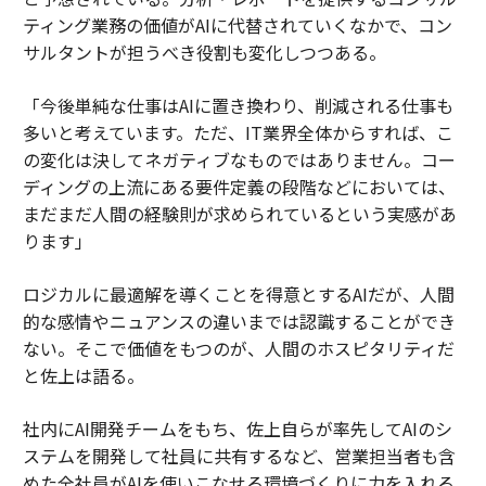
ティング業務の価値がAIに代替されていくなかで、コン
サルタントが担うべき役割も変化しつつある。
「今後単純な仕事はAIに置き換わり、削減される仕事も
多いと考えています。ただ、IT業界全体からすれば、こ
の変化は決してネガティブなものではありません。コー
ディングの上流にある要件定義の段階などにおいては、
まだまだ人間の経験則が求められているという実感があ
ります」
ロジカルに最適解を導くことを得意とするAIだが、人間
的な感情やニュアンスの違いまでは認識することができ
ない。そこで価値をもつのが、人間のホスピタリティだ
と佐上は語る。
社内にAI開発チームをもち、佐上自らが率先してAIのシ
ステムを開発して社員に共有するなど、営業担当者も含
めた全社員がAIを使いこなせる環境づくりに力を入れる