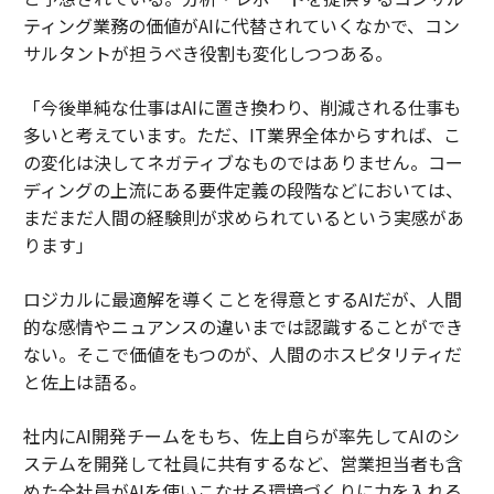
ティング業務の価値がAIに代替されていくなかで、コン
サルタントが担うべき役割も変化しつつある。
「今後単純な仕事はAIに置き換わり、削減される仕事も
多いと考えています。ただ、IT業界全体からすれば、こ
の変化は決してネガティブなものではありません。コー
ディングの上流にある要件定義の段階などにおいては、
まだまだ人間の経験則が求められているという実感があ
ります」
ロジカルに最適解を導くことを得意とするAIだが、人間
的な感情やニュアンスの違いまでは認識することができ
ない。そこで価値をもつのが、人間のホスピタリティだ
と佐上は語る。
社内にAI開発チームをもち、佐上自らが率先してAIのシ
ステムを開発して社員に共有するなど、営業担当者も含
めた全社員がAIを使いこなせる環境づくりに力を入れる