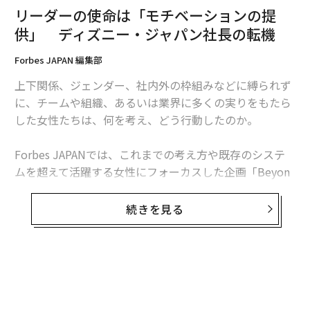
リーダーの使命は「モチベーションの提
供」 ディズニー・ジャパン社長の転機
Forbes JAPAN 編集部
上下関係、ジェンダー、社内外の枠組みなどに縛られず
に、チームや組織、あるいは業界に多くの実りをもたら
した女性たちは、何を考え、どう行動したのか。
Forbes JAPANでは、これまでの考え方や既存のシステ
ムを超えて活躍する女性にフォーカスした企画「Beyon
d Systems」を始動。翻訳コンテンツを含めたインタビ
ュー記事を連載していく。
続きを見る