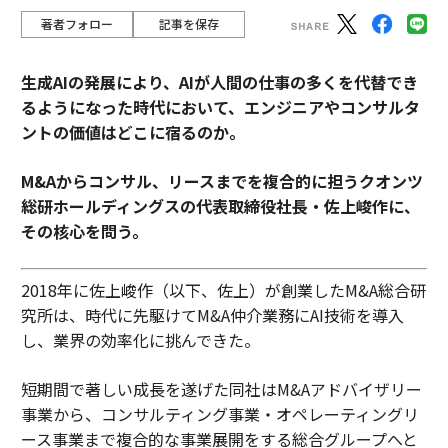
著者フォロー
記事を保存
生成AIの発展により、AIが人間の仕事の多くを代替でき
るようになった時代において、エンジニアやコンサルタ
ントの価値はどこに宿るのか。
M&Aからコンサル、リースまでを複合的に担うクオンツ
総研ホールディングスの代表取締役社長・佐上峻作に、
その核心を問う。
2018年に佐上峻作（以下、佐上）が創業したM&A総合研
究所は、時代に先駆けてM&A仲介業務にAI技術を導入
し、業界の効率化に挑んできた。
短期間で著しい成長を遂げた同社はM&Aアドバイザリー
事業から、コンサルティング事業・オペレーティングリ
ース事業まで複合的な事業展開をする総合グループへと