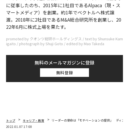
に従事したのち、2015年に1社目であるAlpaca（現・ス
マートメディア）を創業。約1年でベクトルへ株式譲
渡。2018年に2社目であるM&A総合研究所を創業し、20
22年6月に株式上場を果たす。
promoted by クオンツ総研ホールディングス / text by Shunsuke Kam
igaito / photograph by Shuji Goto / edited by Mao Takeda
無料のメールマガジンに登録
無料登録
トップ
キャリア・教育
リーダーの使命は「モチベーションの提供」 ディズニ
2022.01.07 17:00