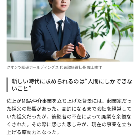
クオンツ総研ホールディングス 代表取締役社長 佐上峻作
新しい時代に求められるのは“人間にしかできな
いこと”
佐上がM&A仲介事業を立ち上げた背景には、起業家だっ
た祖父の影響があった。高齢になるまで会社を経営して
いた祖父だったが、後継者の不在によって廃業を余儀な
くされた。その際に感じた悲しみが、現在の事業を立ち
上げる原動力となった。