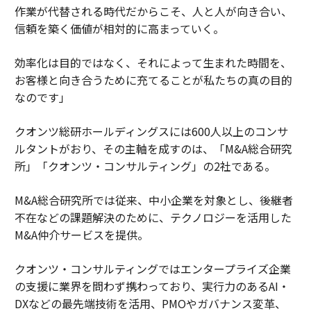
作業が代替される時代だからこそ、人と人が向き合い、
信頼を築く価値が相対的に高まっていく。
効率化は目的ではなく、それによって生まれた時間を、
お客様と向き合うために充てることが私たちの真の目的
なのです」
クオンツ総研ホールディングスには600人以上のコンサ
ルタントがおり、その主軸を成すのは、「M&A総合研究
所」「クオンツ・コンサルティング」の2社である。
M&A総合研究所では従来、中小企業を対象とし、後継者
不在などの課題解決のために、テクノロジーを活用した
M&A仲介サービスを提供。
クオンツ・コンサルティングではエンタープライズ企業
の支援に業界を問わず携わっており、実行力のあるAI・
DXなどの最先端技術を活用、PMOやガバナンス変革、