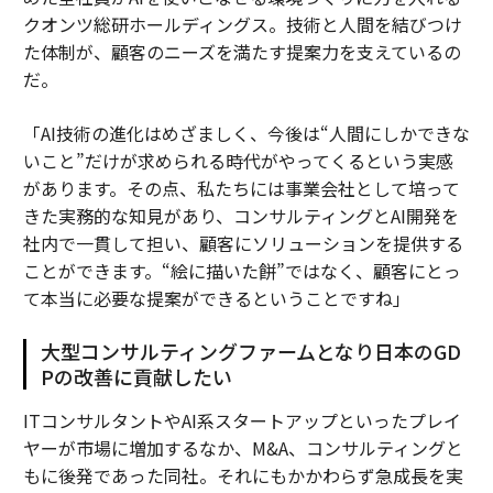
クオンツ総研ホールディングス。技術と人間を結びつけ
た体制が、顧客のニーズを満たす提案力を支えているの
だ。
「AI技術の進化はめざましく、今後は“人間にしかできな
いこと”だけが求められる時代がやってくるという実感
があります。その点、私たちには事業会社として培って
きた実務的な知見があり、コンサルティングとAI開発を
社内で一貫して担い、顧客にソリューションを提供する
ことができます。“絵に描いた餅”ではなく、顧客にとっ
て本当に必要な提案ができるということですね」
大型コンサルティングファームとなり日本のGD
Pの改善に貢献したい
ITコンサルタントやAI系スタートアップといったプレイ
ヤーが市場に増加するなか、M&A、コンサルティングと
もに後発であった同社。それにもかかわらず急成長を実