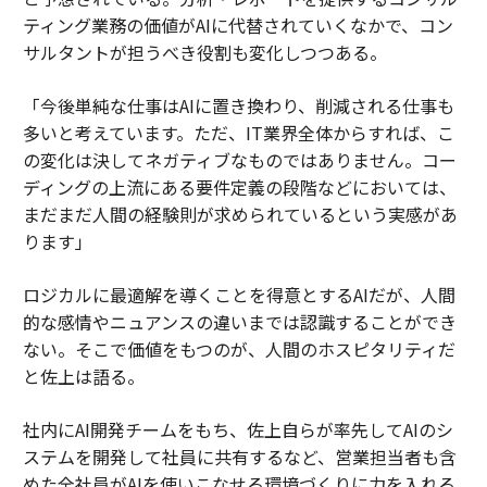
ティング業務の価値がAIに代替されていくなかで、コン
サルタントが担うべき役割も変化しつつある。
「今後単純な仕事はAIに置き換わり、削減される仕事も
多いと考えています。ただ、IT業界全体からすれば、こ
の変化は決してネガティブなものではありません。コー
ディングの上流にある要件定義の段階などにおいては、
まだまだ人間の経験則が求められているという実感があ
ります」
ロジカルに最適解を導くことを得意とするAIだが、人間
的な感情やニュアンスの違いまでは認識することができ
ない。そこで価値をもつのが、人間のホスピタリティだ
と佐上は語る。
社内にAI開発チームをもち、佐上自らが率先してAIのシ
ステムを開発して社員に共有するなど、営業担当者も含
めた全社員がAIを使いこなせる環境づくりに力を入れる