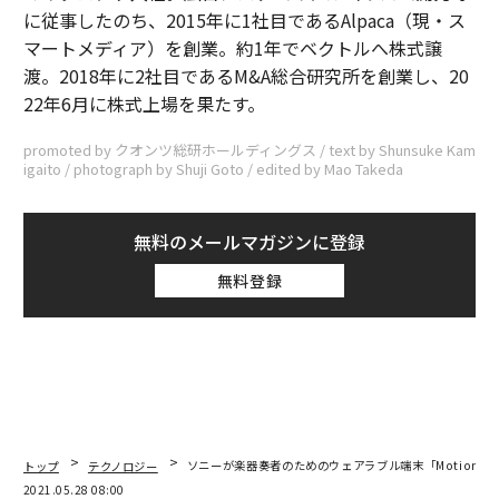
に従事したのち、2015年に1社目であるAlpaca（現・ス
マートメディア）を創業。約1年でベクトルへ株式譲
渡。2018年に2社目であるM&A総合研究所を創業し、20
22年6月に株式上場を果たす。
promoted by クオンツ総研ホールディングス / text by Shunsuke Kam
igaito / photograph by Shuji Goto / edited by Mao Takeda
無料のメールマガジンに登録
無料登録
トップ
テクノロジー
ソニーが楽器奏者のためのウェアラブル端末「Motion So
2021.05.28 08:00