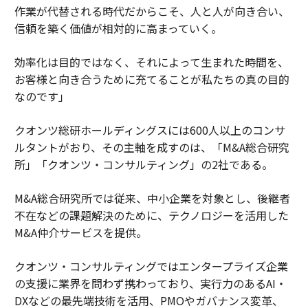
作業が代替される時代だからこそ、人と人が向き合い、
信頼を築く価値が相対的に高まっていく。
効率化は目的ではなく、それによって生まれた時間を、
お客様と向き合うために充てることが私たちの真の目的
なのです」
クオンツ総研ホールディングスには600人以上のコンサ
ルタントがおり、その主軸を成すのは、「M&A総合研究
所」「クオンツ・コンサルティング」の2社である。
M&A総合研究所では従来、中小企業を対象とし、後継者
不在などの課題解決のために、テクノロジーを活用した
M&A仲介サービスを提供。
クオンツ・コンサルティングではエンタープライズ企業
の支援に業界を問わず携わっており、実行力のあるAI・
DXなどの最先端技術を活用、PMOやガバナンス変革、