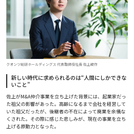
クオンツ総研ホールディングス 代表取締役社長 佐上峻作
新しい時代に求められるのは“人間にしかできな
いこと”
佐上がM&A仲介事業を立ち上げた背景には、起業家だっ
た祖父の影響があった。高齢になるまで会社を経営して
いた祖父だったが、後継者の不在によって廃業を余儀な
くされた。その際に感じた悲しみが、現在の事業を立ち
上げる原動力となった。