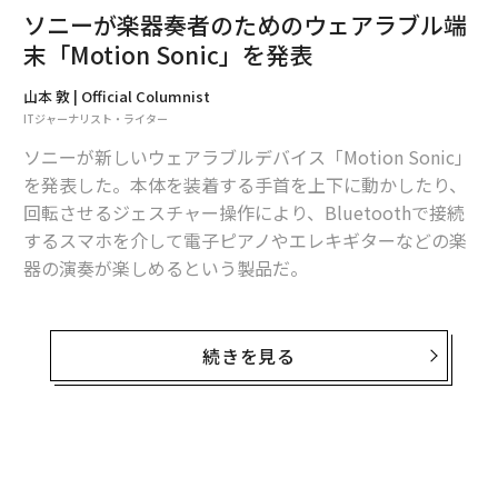
ソニーが楽器奏者のためのウェアラブル端
末「Motion Sonic」を発表
山本 敦 | Official Columnist
ITジャーナリスト・ライター
ソニーが新しいウェアラブルデバイス「Motion Sonic」
を発表した。本体を装着する手首を上下に動かしたり、
回転させるジェスチャー操作により、Bluetoothで接続
するスマホを介して電子ピアノやエレキギターなどの楽
器の演奏が楽しめるという製品だ。
続きを見る