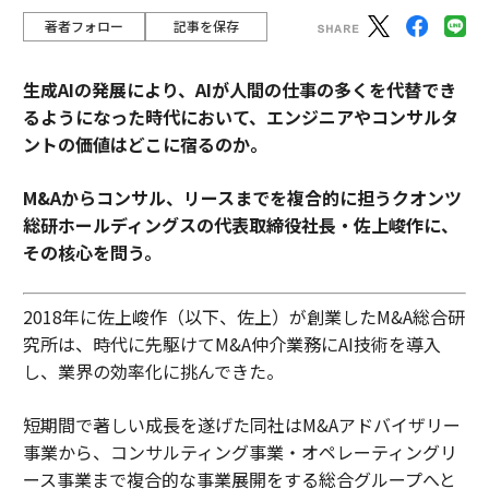
著者フォロー
記事を保存
生成AIの発展により、AIが人間の仕事の多くを代替でき
るようになった時代において、エンジニアやコンサルタ
ントの価値はどこに宿るのか。
M&Aからコンサル、リースまでを複合的に担うクオンツ
総研ホールディングスの代表取締役社長・佐上峻作に、
その核心を問う。
2018年に佐上峻作（以下、佐上）が創業したM&A総合研
究所は、時代に先駆けてM&A仲介業務にAI技術を導入
し、業界の効率化に挑んできた。
短期間で著しい成長を遂げた同社はM&Aアドバイザリー
事業から、コンサルティング事業・オペレーティングリ
ース事業まで複合的な事業展開をする総合グループへと