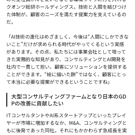
クオンツ総研ホールディングス。技術と人間を結びつけ
た体制が、顧客のニーズを満たす提案力を支えているの
だ。
「AI技術の進化はめざましく、今後は“人間にしかできな
いこと”だけが求められる時代がやってくるという実感
があります。その点、私たちには事業会社として培って
きた実務的な知見があり、コンサルティングとAI開発を
社内で一貫して担い、顧客にソリューションを提供する
ことができます。“絵に描いた餅”ではなく、顧客にとっ
て本当に必要な提案ができるということですね」
大型コンサルティングファームとなり日本のGD
Pの改善に貢献したい
ITコンサルタントやAI系スタートアップといったプレイ
ヤーが市場に増加するなか、M&A、コンサルティングと
もに後発であった同社。それにもかかわらず急成長を実