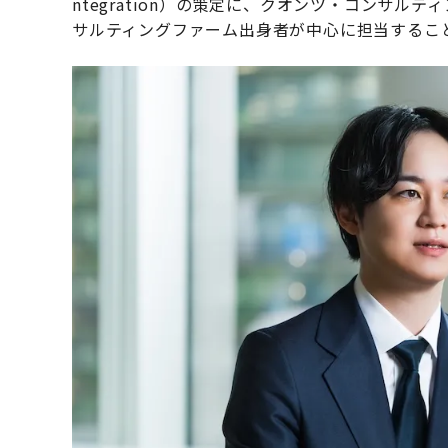
ntegration）の策定に、クオンツ・コンサ
サルティングファーム出身者が中心に担当するこ