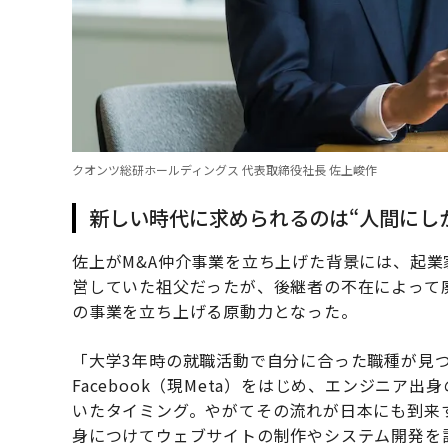
クオンツ総研ホールディングス 代表取締役社長 佐上峻作
新しい時代に求められるのは“人間にし
佐上がM&A仲介事業を立ち上げた背景には、起
営していた祖父だったが、後継者の不在によって
の事業を立ち上げる原動力となった。
「大学3年時の就職活動で自分に合った職種が見
Facebook（現Meta）をはじめ、エンジニ
いたタイミング。やがてその流れが日本にも到来
身につけてウェブサイトの制作やシステム開発を