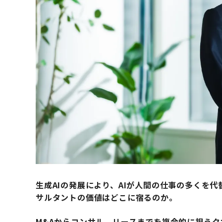
生成AIの発展により、AIが人間の仕事の多くを
サルタントの価値はどこに宿るのか。
M&Aからコンサル、リースまでを複合的に担う