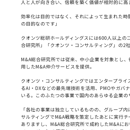
人と人が向き合い、信頼を築く価値が相対的に高
効率化は目的ではなく、それによって生まれた時
の目的なのです」
クオンツ総研ホールディングスには600人以上の
合研究所」「クオンツ・コンサルティング」の2
M&A総合研究所では従来、中小企業を対象とし
用したM&A仲介サービスを提供。
クオンツ・コンサルティングではエンタープライ
るAI・DXなどの最先端技術を活用、PMOやガバ
いる。このふたつの事業で国内のあらゆる企業の
「各社の事業は独立しているものの、グループ内
サルティングでM&A戦略を策定したあとに実行チ
ありますし、M&A総合研究所で成約したM&Aにおいて