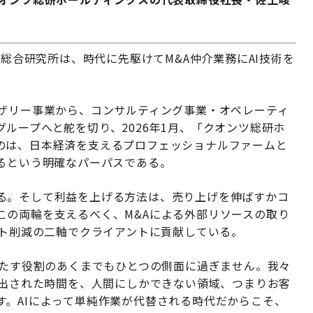
A総合研究所は、時代に先駆けてM&A仲介業務にAI技術を
イザリー事業から、コンサルティング事業・オペレーティ
ループへと舵を切り、2026年1月、「クオンツ総研ホ
のは、日本経済を支えるプロフェッショナルファームと
げるという明確なパーパスである。
る。そして利益を上げる方法は、売り上げを伸ばすかコ
この両輪を支えるべく、M&Aによる外部リソースの取り
スト削減の二軸でクライアントに貢献している。
果たす役割のあくまでもひとつの側面に過ぎません。我々
創出された時間を、人間にしかできない領域、つまりお客
す。AIによって単純作業が代替される時代だからこそ、