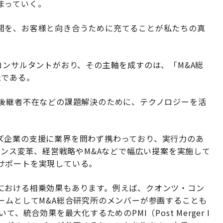
まっていく。
間を、お客様と向き合うために充てることが私たちの真
コンサルタントがおり、その主軸を成すのは、「M&A総
社である。
、後継者不在などの課題解決のために、テクノロジーを活
ズ企業の支援に業界を問わず携わっており、実行力のあ
ナンス変革、経営戦略やM&Aなどで幅広い提案を実施して
サポートを実現している。
における相乗効果もあります。例えば、クオンツ・コン
ームとしてM&A総合研究所のメンバーが参画することも
、統合効果を最大化するためのPMI（Post Merger I