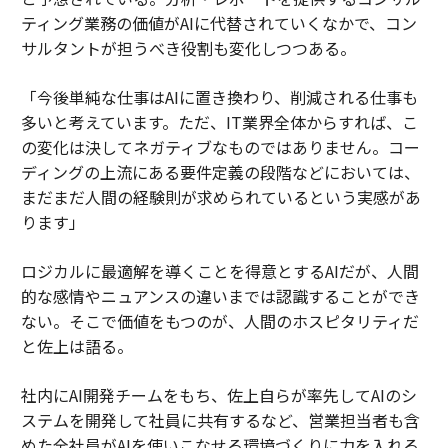
ティング業務の価値がAIに代替されていくなかで、コン
サルタントが担うべき役割も変化しつつある。
「今後単純な仕事はAIに置き換わり、削減される仕事も
多いと考えています。ただ、IT業界全体からすれば、こ
の変化は決してネガティブなものではありません。コー
ディングの上流にある要件定義の段階などにおいては、
まだまだ人間の経験則が求められているという実感があ
ります」
ロジカルに最適解を導くことを得意とするAIだが、人間
的な感情やニュアンスの違いまでは認識することができ
ない。そこで価値をもつのが、人間のホスピタリティだ
と佐上は語る。
社内にAI開発チームをもち、佐上自らが率先してAIのシ
ステムを開発して社員に共有するなど、営業担当者も含
めた全社員がAIを使いこなせる環境づくりに力を入れる