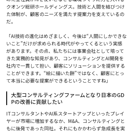
クオンツ総研ホールディングス。技術と人間を結びつけ
た体制が、顧客のニーズを満たす提案力を支えているの
だ。
「AI技術の進化はめざましく、今後は“人間にしかできな
いこと”だけが求められる時代がやってくるという実感
があります。その点、私たちには事業会社として培って
きた実務的な知見があり、コンサルティングとAI開発を
社内で一貫して担い、顧客にソリューションを提供する
ことができます。“絵に描いた餅”ではなく、顧客にとっ
て本当に必要な提案ができるということですね」
大型コンサルティングファームとなり日本のGD
Pの改善に貢献したい
ITコンサルタントやAI系スタートアップといったプレイ
ヤーが市場に増加するなか、M&A、コンサルティングと
もに後発であった同社。それにもかかわらず急成長を実