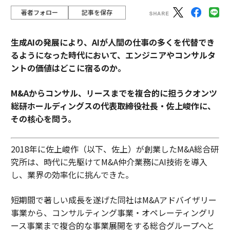
著者フォロー
記事を保存
生成AIの発展により、AIが人間の仕事の多くを代替でき
るようになった時代において、エンジニアやコンサルタ
ントの価値はどこに宿るのか。
M&Aからコンサル、リースまでを複合的に担うクオンツ
総研ホールディングスの代表取締役社長・佐上峻作に、
その核心を問う。
2018年に佐上峻作（以下、佐上）が創業したM&A総合研
究所は、時代に先駆けてM&A仲介業務にAI技術を導入
し、業界の効率化に挑んできた。
短期間で著しい成長を遂げた同社はM&Aアドバイザリー
事業から、コンサルティング事業・オペレーティングリ
ース事業まで複合的な事業展開をする総合グループへと