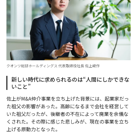
クオンツ総研ホールディングス 代表取締役社長 佐上峻作
新しい時代に求められるのは“人間にしかできな
いこと”
佐上がM&A仲介事業を立ち上げた背景には、起業家だっ
た祖父の影響があった。高齢になるまで会社を経営して
いた祖父だったが、後継者の不在によって廃業を余儀な
くされた。その際に感じた悲しみが、現在の事業を立ち
上げる原動力となった。