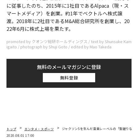
に従事したのち、2015年に1社目であるAlpaca（現・ス
マートメディア）を創業。約1年でベクトルへ株式譲
渡。2018年に2社目であるM&A総合研究所を創業し、20
22年6月に株式上場を果たす。
promoted by クオンツ総研ホールディングス / text by Shunsuke Kam
igaito / photograph by Shuji Goto / edited by Mao Takeda
無料のメールマガジンに登録
無料登録
トップ
エンタメ・スポーツ
ジャクソン5を生んだ音楽レーベルの「型破りなヒ
2020.08.01 17:00