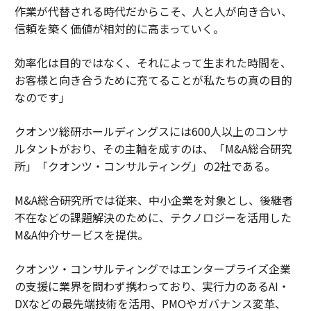
作業が代替される時代だからこそ、人と人が向き合い、
信頼を築く価値が相対的に高まっていく。
効率化は目的ではなく、それによって生まれた時間を、
お客様と向き合うために充てることが私たちの真の目的
なのです」
クオンツ総研ホールディングスには600人以上のコンサ
ルタントがおり、その主軸を成すのは、「M&A総合研究
所」「クオンツ・コンサルティング」の2社である。
M&A総合研究所では従来、中小企業を対象とし、後継者
不在などの課題解決のために、テクノロジーを活用した
M&A仲介サービスを提供。
クオンツ・コンサルティングではエンタープライズ企業
の支援に業界を問わず携わっており、実行力のあるAI・
DXなどの最先端技術を活用、PMOやガバナンス変革、