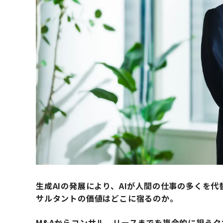
生成AIの発展により、AIが人間の仕事の多くを
サルタントの価値はどこに宿るのか。
M&Aからコンサル、リースまでを複合的に担う