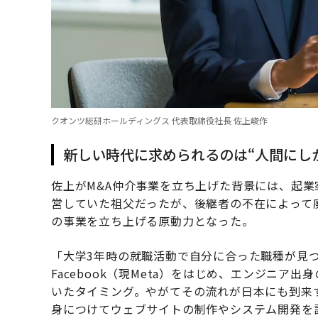
クオンツ総研ホールディングス 代表取締役社長 佐上峻作
新しい時代に求められるのは“人間にし
佐上がM&A仲介事業を立ち上げた背景には、起
営していた祖父だったが、後継者の不在によって
の事業を立ち上げる原動力となった。
「大学3年時の就職活動で自分に合った職種が見
Facebook（現Meta）をはじめ、エンジニ
いたタイミング。やがてその流れが日本にも到来
身につけてウェブサイトの制作やシステム開発を