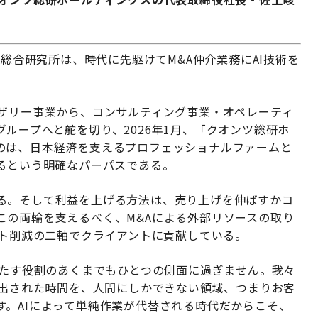
A総合研究所は、時代に先駆けてM&A仲介業務にAI技術を
イザリー事業から、コンサルティング事業・オペレーティ
ループへと舵を切り、2026年1月、「クオンツ総研ホ
のは、日本経済を支えるプロフェッショナルファームと
げるという明確なパーパスである。
る。そして利益を上げる方法は、売り上げを伸ばすかコ
この両輪を支えるべく、M&Aによる外部リソースの取り
スト削減の二軸でクライアントに貢献している。
果たす役割のあくまでもひとつの側面に過ぎません。我々
創出された時間を、人間にしかできない領域、つまりお客
す。AIによって単純作業が代替される時代だからこそ、