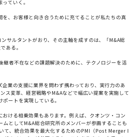
まっていく。
間を、お客様と向き合うために充てることが私たちの真
コンサルタントがおり、その主軸を成すのは、「M&A総
社である。
、後継者不在などの課題解決のために、テクノロジーを活
ズ企業の支援に業界を問わず携わっており、実行力のあ
ナンス変革、経営戦略やM&Aなどで幅広い提案を実施して
サポートを実現している。
における相乗効果もあります。例えば、クオンツ・コン
ームとしてM&A総合研究所のメンバーが参画することも
、統合効果を最大化するためのPMI（Post Merger I