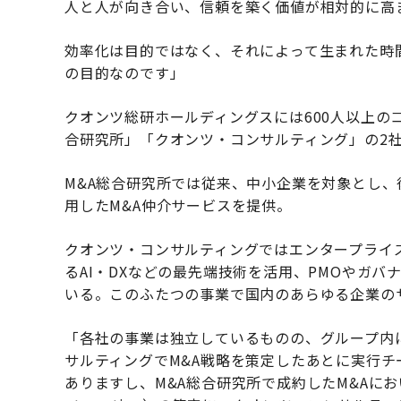
人と人が向き合い、信頼を築く価値が相対的に高
効率化は目的ではなく、それによって生まれた時
の目的なのです」
クオンツ総研ホールディングスには600人以上の
合研究所」「クオンツ・コンサルティング」の2
M&A総合研究所では従来、中小企業を対象とし
用したM&A仲介サービスを提供。
クオンツ・コンサルティングではエンタープライ
るAI・DXなどの最先端技術を活用、PMOやガバ
いる。このふたつの事業で国内のあらゆる企業の
「各社の事業は独立しているものの、グループ内
サルティングでM&A戦略を策定したあとに実行チ
ありますし、M&A総合研究所で成約したM&Aにおいて