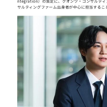
ntegration）の策定に、クオンツ・コンサ
サルティングファーム出身者が中心に担当するこ