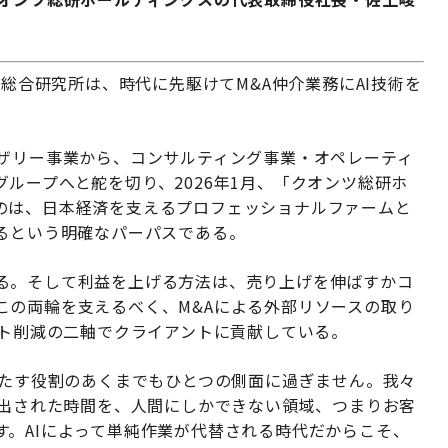
A総合研究所は、時代に先駆けてM&A仲介業務にAI技術を
イザリー事業から、コンサルティング事業・オペレーティ
ループへと舵を切り、2026年1月、「クオンツ総研ホ
のは、日本経済を支えるプロフェッショナルファームと
げるという明確なパーパスである。
る。そして利益を上げる方法は、売り上げを伸ばすかコ
この両輪を支えるべく、M&Aによる外部リソースの取り
スト削減の二軸でクライアントに貢献している。
果たす役割のあくまでもひとつの側面に過ぎません。我々
創出された時間を、人間にしかできない領域、つまりお客
す。AIによって単純作業が代替される時代だからこそ、