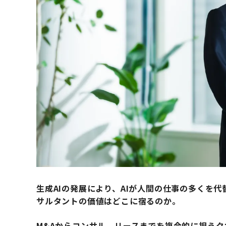
生成AIの発展により、AIが人間の仕事の多くを
サルタントの価値はどこに宿るのか。
M&Aからコンサル、リースまでを複合的に担う