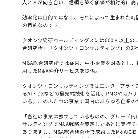
人と人が向き合い、信頼を築く価値が相対的に高
効率化は目的ではなく、それによって生まれた時
の目的なのです」
クオンツ総研ホールディングスには600人以上の
合研究所」「クオンツ・コンサルティング」の2
M&A総合研究所では従来、中小企業を対象とし
用したM&A仲介サービスを提供。
クオンツ・コンサルティングではエンタープライ
るAI・DXなどの最先端技術を活用、PMOやガバ
いる。このふたつの事業で国内のあらゆる企業の
「各社の事業は独立しているものの、グループ内
サルティングでM&A戦略を策定したあとに実行チ
ありますし、M&A総合研究所で成約したM&Aにおいて