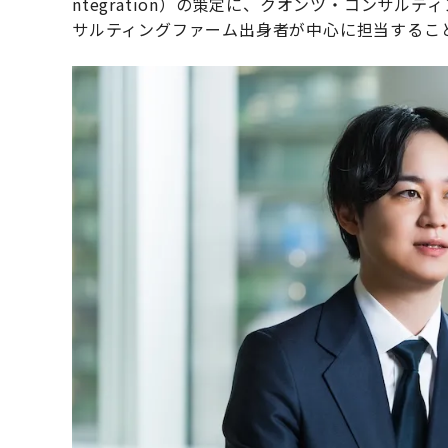
ntegration）の策定に、クオンツ・コンサ
サルティングファーム出身者が中心に担当するこ