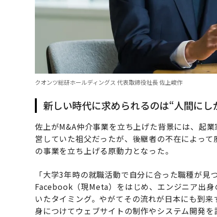
クオンツ総研ホールディングス 代表取締役社長 佐上峻作
新しい時代に求められるのは“人間にし
佐上がM&A仲介事業を立ち上げた背景には、起
営していた祖父だったが、後継者の不在によって
の事業を立ち上げる原動力となった。
「大学3年時の就職活動で自分に合った職種が見
Facebook（現Meta）をはじめ、エンジニ
いたタイミング。やがてその流れが日本にも到来
身につけてウェブサイトの制作やシステム開発を