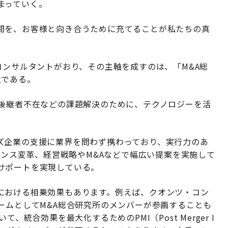
まっていく。
間を、お客様と向き合うために充てることが私たちの真
コンサルタントがおり、その主軸を成すのは、「M&A総
社である。
、後継者不在などの課題解決のために、テクノロジーを活
ズ企業の支援に業界を問わず携わっており、実行力のあ
ナンス変革、経営戦略やM&Aなどで幅広い提案を実施して
サポートを実現している。
における相乗効果もあります。例えば、クオンツ・コン
ームとしてM&A総合研究所のメンバーが参画することも
、統合効果を最大化するためのPMI（Post Merger I